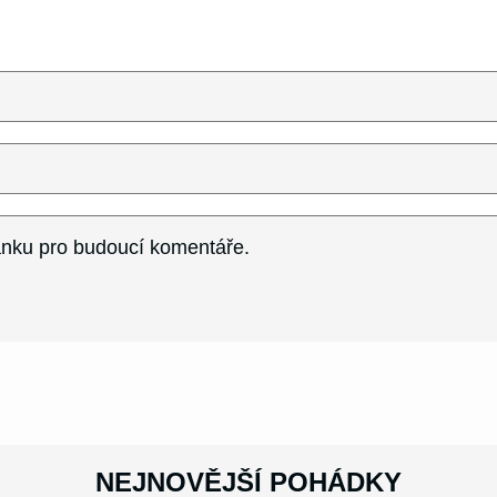
ránku pro budoucí komentáře.
NEJNOVĚJŠÍ POHÁDKY