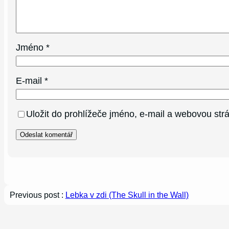
Jméno
*
E-mail
*
Uložit do prohlížeče jméno, e-mail a webovou st
Previous post :
Lebka v zdi (The Skull in the Wall)