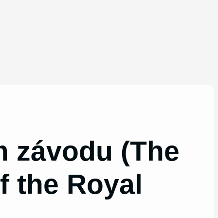
m závodu (The
f the Royal