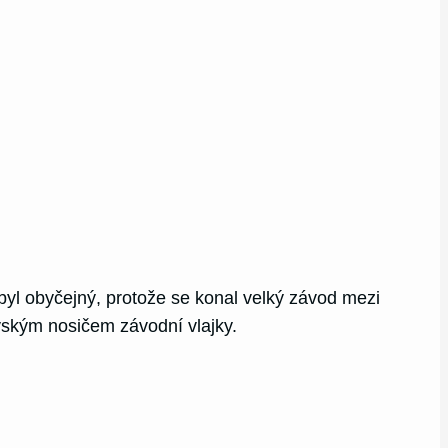
ebyl obyčejný, protože se konal velký závod mezi
ovským nosičem závodní vlajky.