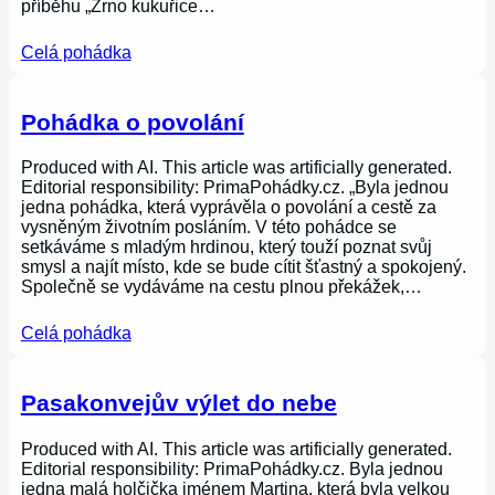
příběhu „Zrno kukuřice…
Celá pohádka
Pohádka o povolání
Produced with AI. This article was artificially generated.
Editorial responsibility: PrimaPohádky.cz. „Byla jednou
jedna pohádka, která vyprávěla o povolání a cestě za
vysněným životním posláním. V této pohádce se
setkáváme s mladým hrdinou, který touží poznat svůj
smysl a najít místo, kde se bude cítit šťastný a spokojený.
Společně se vydáváme na cestu plnou překážek,…
Celá pohádka
Pasakonvejův výlet do nebe
Produced with AI. This article was artificially generated.
Editorial responsibility: PrimaPohádky.cz. Byla jednou
jedna malá holčička jménem Martina, která byla velkou