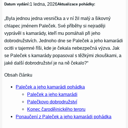
1 ledna, 2026
Datum vydání:
Aktualizace pohádky:
„Byla jednou jedna vesnička a v ní žil malý a šikovný
chlapec jménem Paleček. Své příběhy si nejraději
vyprávěl s kamarády, kteří mu pomáhali při jeho
dobrodružstvích. Jednoho dne se Paleček a jeho kamarádi
ocitli v tajemné říši, kde je čekala nebezpečná výzva. Jak
se Paleček s kamarády popasoval s těžkými zkouškami, a
jaké další dobrodružství je na ně čekalo?“
Obsah článku
Paleček a jeho kamarádi pohádka
Paleček a jeho kamarádi
Palečkovo dobrodružství
Konec čarodějnického teroru
Ponaučení z Paleček a jeho kamarádi pohádka