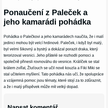
Ponaučení z Paleček a
jeho kamarádi pohádka
Pohádka o Palečkovi a jeho kamarádech naučila, že i malí
jedinci mohou být velcí hrdinové. Paleček, i když byl malý,
byl velmi šikovný a bystrý a dokázal porazit draka, který
terorizoval vesnici. Jeho přátelé se rozhodli pomoci a
společně přinesli rovnováhu do vesnice. Králíček se stal
králem zvířat, Žluťouch se učil nové kouzla a Fiki Miki se
stal učitelem myšlení. Tato pohádka nás učí, že spolupráce
a vzájemná pomoc jsou tématy, které stojí za to zdůraznit,
a že i malý příspěvek může mít velký dopad.
Napsat komentář