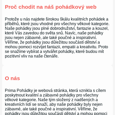
Proč chodit na náš pohádkový web
Protože u nás najdete širokou škálu kvalitních pohádek a
příběhů, které jsou vhodné pro všechny věkové kategorie.
Naše pohádky jsou plné dobrodružství, fantazie a kouzel,
které Vás zavedou do světa snů. Navíc, naše pohádky
jsou nejen zábavné, ale také poučné a inspirativní.
Věříme, že pohádky jsou důležitou součástí dětství a
mohou pomoci rozvíjet fantazii, empatii a kreativitu. Proto
se snažíme vybírat a vytvářet pohádky, které budou mít
pozitivní vliv na naše čtenáře.
O nás
Prima Pohádky je webová stránka, která vznikla s cílem
poskytnout kvalitní a zábavné pohádky pro všechny
věkové kategorie. Naše tým složený z nadšených a
kreativních lidí se snaží, aby naše pohádky byly nejen
zábavné, ale také poučné a inspirativní. Věříme, že
pohádky jsou důležitou součástí dětství a mohou pomoci