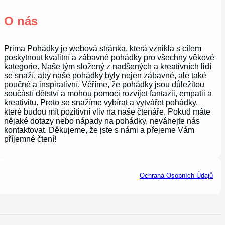
O nás
Prima Pohádky je webová stránka, která vznikla s cílem
poskytnout kvalitní a zábavné pohádky pro všechny věkové
kategorie. Naše tým složený z nadšených a kreativních lidí
se snaží, aby naše pohádky byly nejen zábavné, ale také
poučné a inspirativní. Věříme, že pohádky jsou důležitou
součástí dětství a mohou pomoci rozvíjet fantazii, empatii a
kreativitu. Proto se snažíme vybírat a vytvářet pohádky,
které budou mít pozitivní vliv na naše čtenáře. Pokud máte
nějaké dotazy nebo nápady na pohádky, neváhejte nás
kontaktovat. Děkujeme, že jste s námi a přejeme Vám
příjemné čtení!
Ochrana Osobních Údajů