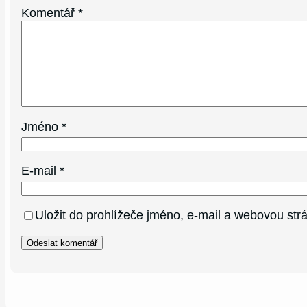
Komentář
*
Jméno
*
E-mail
*
Uložit do prohlížeče jméno, e-mail a webovou st