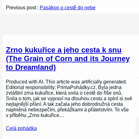
Previous post :
Pasákon o cestě do nebe
Zrno kukuřice a jeho cesta k snu
(The Grain of Corn and its Journey
to Dreamland)
Produced with AI. This article was artificially generated.
Editorial responsibility: PrimaPohádky.cz. Byla jedna
zvláštní zrna kukuřice, která snila o cestě do říše snů.
Snila o tom, jak se vypraví na dlouhou cestu a splní si své
nejtajnější přání. A tak začala jeho dobrodružná cesta
naplněná nebezpečím, překážkami a přátelstvím. To vše
v příběhu „Zrno kukuřice…
Celá pohádka