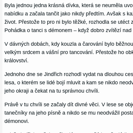
Byla jednou jedna krásná dívka, která se neuměla uvol
nabídku a začala tančit jako nikdy předtím. Avšak s k
život. Přestože to pro ni bylo těžké, rozhodla se utéc
Pohádka o tanci s démonem – když dobro zvítězí nad
V dávných dobách, kdy kouzla a čarování bylo běžnou s
velkým srdcem a vášní pro tancování. Přestože ho ob
království.
Jednoho dne se Jindřich rozhodl vydat na dlouhou cest
lesa, o kterém se lidé bojí mluvit a kam se nikdo neod
jeho okraji a čekat na tu správnou chvíli.
Právě v tu chvíli se začaly dít divné věci. V lese se o
tanečníky na jeho písně a nikdo se mu neodvážil postav
démonovi.