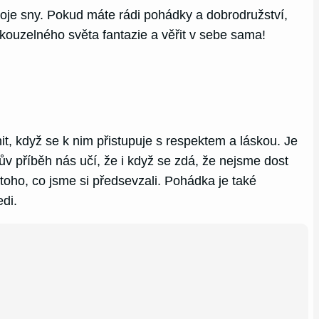
oje sny. Pokud máte rádi pohádky a dobrodružství,
 kouzelného světa fantazie a věřit v sebe sama!
, když se k nim přistupuje s respektem a láskou. Je
hův příběh nás učí, že i když se zdá, že nejsme dost
oho, co jsme si předsevzali. Pohádka je také
edi.