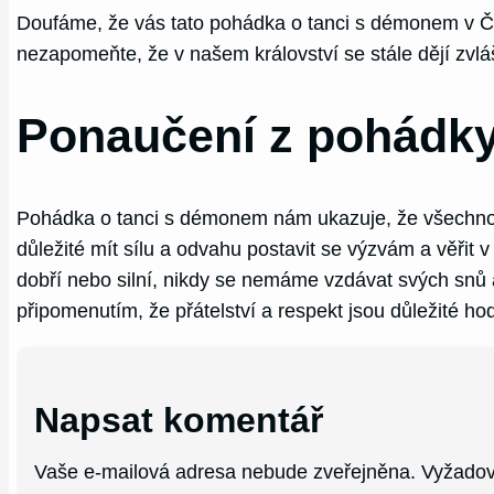
Doufáme, že vás tato pohádka o tanci s démonem v Če
nezapomeňte, že v našem království se stále dějí zvlá
Ponaučení z pohádky
Pohádka o tanci s démonem nám ukazuje, že všechno m
důležité mít sílu a odvahu postavit se výzvám a věřit 
dobří nebo silní, nikdy se nemáme vzdávat svých snů 
připomenutím, že přátelství a respekt jsou důležité hod
Napsat komentář
Vaše e-mailová adresa nebude zveřejněna.
Vyžadov