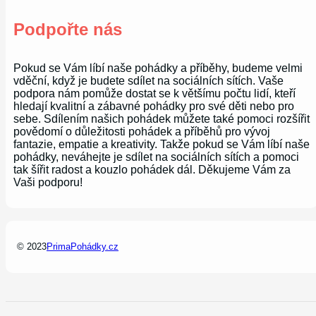
Podpořte nás
Pokud se Vám líbí naše pohádky a příběhy, budeme velmi
vděční, když je budete sdílet na sociálních sítích. Vaše
podpora nám pomůže dostat se k většímu počtu lidí, kteří
hledají kvalitní a zábavné pohádky pro své děti nebo pro
sebe. Sdílením našich pohádek můžete také pomoci rozšířit
povědomí o důležitosti pohádek a příběhů pro vývoj
fantazie, empatie a kreativity. Takže pokud se Vám líbí naše
pohádky, neváhejte je sdílet na sociálních sítích a pomoci
tak šířit radost a kouzlo pohádek dál. Děkujeme Vám za
Vaši podporu!
© 2023
PrimaPohádky.cz