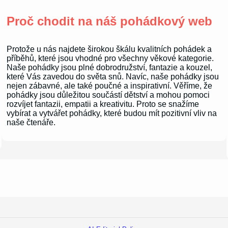
Proč chodit na náš pohádkový web
Protože u nás najdete širokou škálu kvalitních pohádek a
příběhů, které jsou vhodné pro všechny věkové kategorie.
Naše pohádky jsou plné dobrodružství, fantazie a kouzel,
které Vás zavedou do světa snů. Navíc, naše pohádky jsou
nejen zábavné, ale také poučné a inspirativní. Věříme, že
pohádky jsou důležitou součástí dětství a mohou pomoci
rozvíjet fantazii, empatii a kreativitu. Proto se snažíme
vybírat a vytvářet pohádky, které budou mít pozitivní vliv na
naše čtenáře.