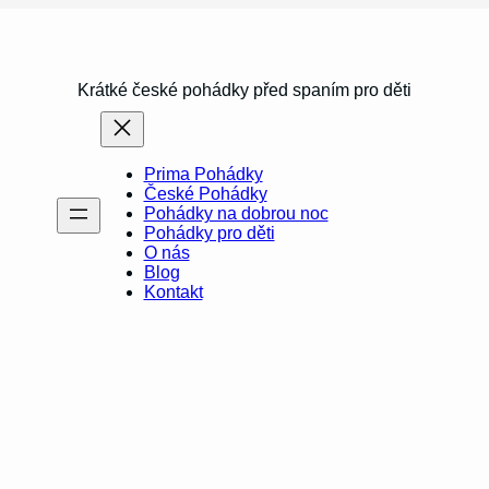
Krátké české pohádky před spaním pro děti
Prima Pohádky
České Pohádky
Pohádky na dobrou noc
Pohádky pro děti
O nás
Blog
Kontakt