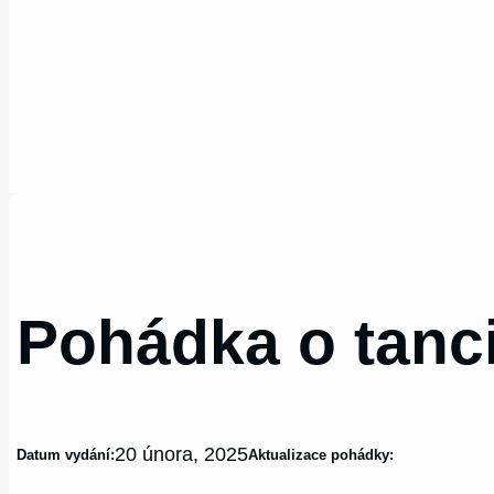
Pohádka o tan
20 února, 2025
Datum vydání:
Aktualizace pohádky: