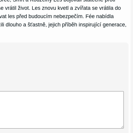
rátil život. Les znovu kvetl a zvířata se vrátila do
ovat les před budoucím nebezpečím. Fée nabídla
li dlouho a šťastně, jejich příběh inspirující generace,