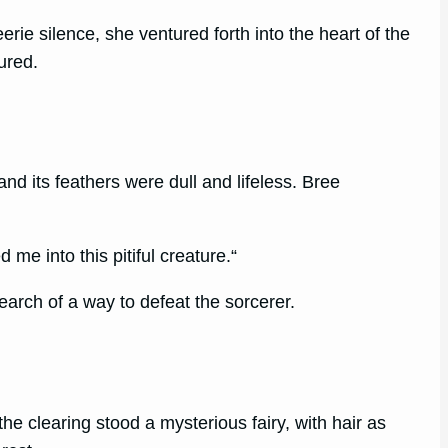
ie silence, she ventured forth into the heart of the
ured.
nd its feathers were dull and lifeless. Bree
 me into this pitiful creature.“
earch of a way to defeat the sorcerer.
the clearing stood a mysterious fairy, with hair as