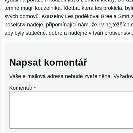
temné magii kouzelníka. Kletba, která les proklela, by
svých domovů. Kouzelný Les poděkoval Bree a Smrt za
poselství naděje, připomínající nám, že i v nejtěžších 
aby byly statečné, dobré a nadějné v tváři protivenství
Napsat komentář
Vaše e-mailová adresa nebude zveřejněna.
Vyžadov
Komentář
*