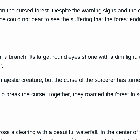
 the cursed forest. Despite the warning signs and the eer
e could not bear to see the suffering that the forest end
a branch. Its large, round eyes shone with a dim light, a
r.
majestic creature, but the curse of the sorcerer has turned
elp break the curse. Together, they roamed the forest in s
s a clearing with a beautiful waterfall. In the center of 