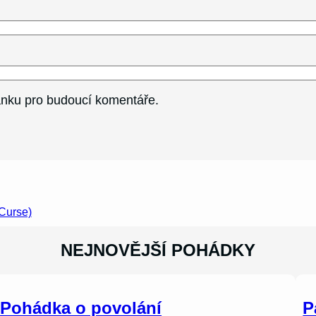
ránku pro budoucí komentáře.
 Curse)
NEJNOVĚJŠÍ POHÁDKY
Pohádka o povolání
P