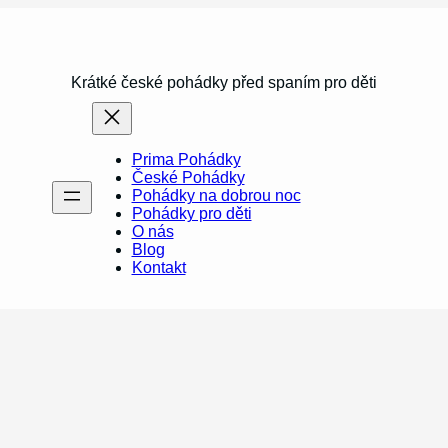
Krátké české pohádky před spaním pro děti
Prima Pohádky
České Pohádky
Pohádky na dobrou noc
Pohádky pro děti
O nás
Blog
Kontakt