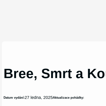
Bree, Smrt a K
27 ledna, 2025
Datum vydání:
Aktualizace pohádky: