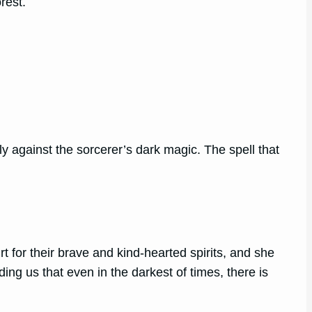
rest.
ly against the sorcerer’s dark magic. The spell that
 for their brave and kind-hearted spirits, and she
ng us that even in the darkest of times, there is