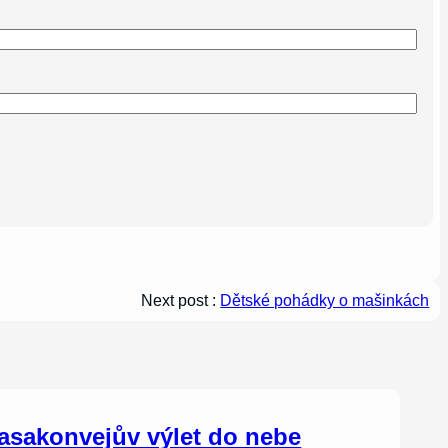
Next post :
Dětské pohádky o mašinkách
asakonvejův výlet do nebe