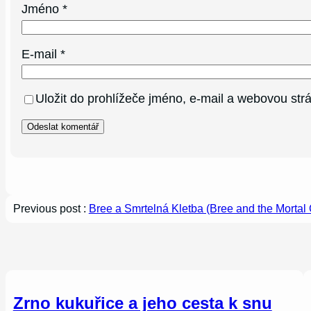
Jméno
*
E-mail
*
Uložit do prohlížeče jméno, e-mail a webovou st
Previous post :
Bree a Smrtelná Kletba (Bree and the Mortal
Zrno kukuřice a jeho cesta k snu