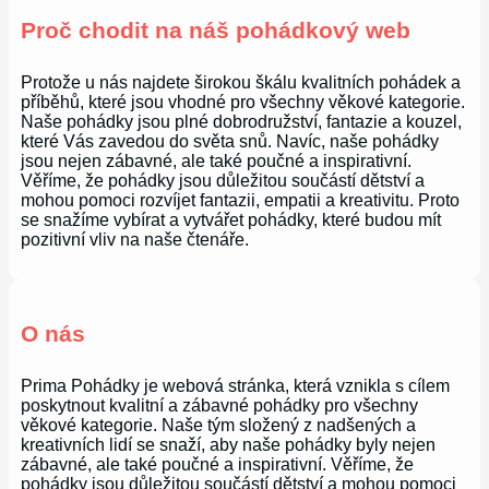
Proč chodit na náš pohádkový web
Protože u nás najdete širokou škálu kvalitních pohádek a
příběhů, které jsou vhodné pro všechny věkové kategorie.
Naše pohádky jsou plné dobrodružství, fantazie a kouzel,
které Vás zavedou do světa snů. Navíc, naše pohádky
jsou nejen zábavné, ale také poučné a inspirativní.
Věříme, že pohádky jsou důležitou součástí dětství a
mohou pomoci rozvíjet fantazii, empatii a kreativitu. Proto
se snažíme vybírat a vytvářet pohádky, které budou mít
pozitivní vliv na naše čtenáře.
O nás
Prima Pohádky je webová stránka, která vznikla s cílem
poskytnout kvalitní a zábavné pohádky pro všechny
věkové kategorie. Naše tým složený z nadšených a
kreativních lidí se snaží, aby naše pohádky byly nejen
zábavné, ale také poučné a inspirativní. Věříme, že
pohádky jsou důležitou součástí dětství a mohou pomoci