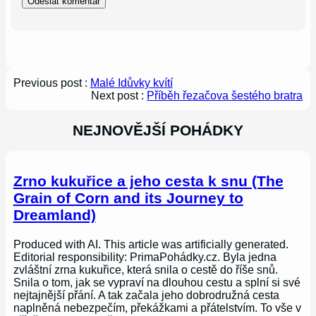
Previous post :
Malé Idůvky kvítí
Next post :
Příběh řezačova šestého bratra
NEJNOVĚJŠÍ POHÁDKY
Zrno kukuřice a jeho cesta k snu (The
Grain of Corn and its Journey to
Dreamland)
Produced with AI. This article was artificially generated.
Editorial responsibility: PrimaPohádky.cz. Byla jedna
zvláštní zrna kukuřice, která snila o cestě do říše snů.
Snila o tom, jak se vypraví na dlouhou cestu a splní si své
nejtajnější přání. A tak začala jeho dobrodružná cesta
naplněná nebezpečím, překážkami a přátelstvím. To vše v