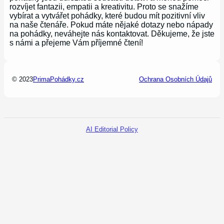
rozvíjet fantazii, empatii a kreativitu. Proto se snažíme
vybírat a vytvářet pohádky, které budou mít pozitivní vliv
na naše čtenáře. Pokud máte nějaké dotazy nebo nápady
na pohádky, neváhejte nás kontaktovat. Děkujeme, že jste
s námi a přejeme Vám příjemné čtení!
© 2023
PrimaPohádky.cz
Ochrana Osobních Údajů
AI Editorial Policy