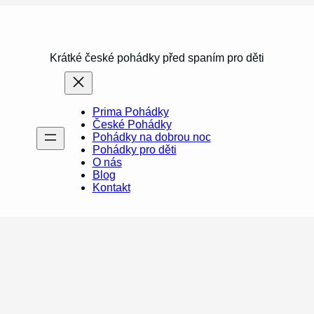
Krátké české pohádky před spaním pro děti
Prima Pohádky
České Pohádky
Pohádky na dobrou noc
Pohádky pro děti
O nás
Blog
Kontakt