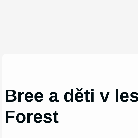
Bree a děti v le
Forest