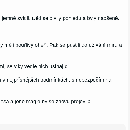
emně svítili. Děti se divily pohledu a byly nadšené.
y měli bouřlivý oheň. Pak se pustili do užívání míru a
, se vlky vedle nich usínající.
e i v nejpřísnějších podmínkách, s nebezpečím na
lesa a jeho magie by se znovu projevila.