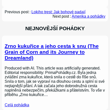
Previous post :
Lokiho trest: Jak bohové padají
Next post :
Amerika a pohádky
NEJNOVĚJŠÍ POHÁDKY
Zrno kukuřice a jeho cesta k snu (The
Grain of Corn and its Journey to
Dreamland)
Produced with AI. This article was artificially generated.
Editorial responsibility: PrimaPohádky.cz. Byla jedna
zvláštní zrna kukuřice, která snila o cestě do říše snů.
Snila o tom, jak se vypraví na dlouhou cestu a splní si své
nejtajnější přání. A tak začala jeho dobrodružná cesta
naplněná nebezpečím, překážkami a přátelstvím. To vše v
příběhu „Zrno kukuřice…
Celá pohádka