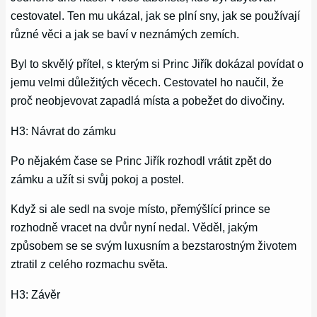
cestovatel. Ten mu ukázal, jak se plní sny, jak se používají
různé věci a jak se baví v neznámých zemích.
Byl to skvělý přítel, s kterým si Princ Jiřík dokázal povídat o
jemu velmi důležitých věcech. Cestovatel ho naučil, že
proč neobjevovat zapadlá místa a pobežet do divočiny.
H3: Návrat do zámku
Po nějakém čase se Princ Jiřík rozhodl vrátit zpět do
zámku a užít si svůj pokoj a postel.
Když si ale sedl na svoje místo, přemýšlící prince se
rozhodně vracet na dvůr nyní nedal. Věděl, jakým
způsobem se se svým luxusním a bezstarostným životem
ztratil z celého rozmachu světa.
H3: Závěr