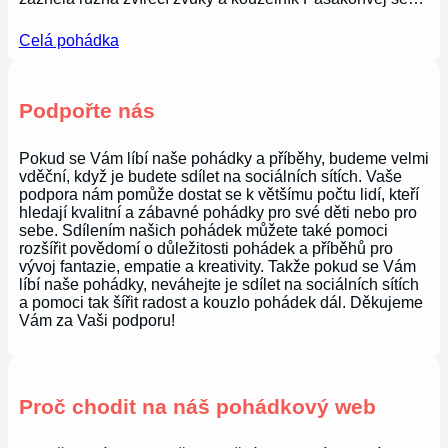
Celá pohádka
Podpořte nás
Pokud se Vám líbí naše pohádky a příběhy, budeme velmi
vděční, když je budete sdílet na sociálních sítích. Vaše
podpora nám pomůže dostat se k většímu počtu lidí, kteří
hledají kvalitní a zábavné pohádky pro své děti nebo pro
sebe. Sdílením našich pohádek můžete také pomoci
rozšířit povědomí o důležitosti pohádek a příběhů pro
vývoj fantazie, empatie a kreativity. Takže pokud se Vám
líbí naše pohádky, neváhejte je sdílet na sociálních sítích
a pomoci tak šířit radost a kouzlo pohádek dál. Děkujeme
Vám za Vaši podporu!
Proč chodit na náš pohádkový web