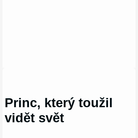
Princ, který toužil
vidět svět