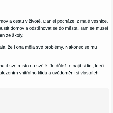
ov a cestu v životě. Daniel pocházel z malé vesnice,
opustit domov a odstěhovat se do města. Tam se musel
en ze školy.
zala, že i ona měla své problémy. Nakonec se mu
ít své místo na světě. Je důležité najít si lidi, kteří
nalezením vnitřního klidu a uvědomění si vlastních