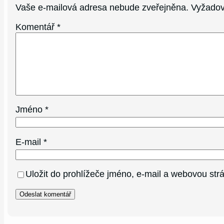
Vaše e-mailová adresa nebude zveřejněna.
Vyžadov
Komentář
*
Jméno
*
E-mail
*
Uložit do prohlížeče jméno, e-mail a webovou st