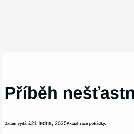
Příběh nešťast
21 ledna, 2025
Datum vydání:
Aktualizace pohádky: