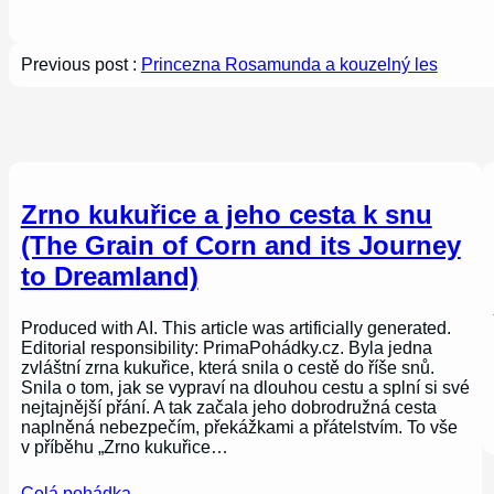
Previous post :
Princezna Rosamunda a kouzelný les
Zrno kukuřice a jeho cesta k snu
(The Grain of Corn and its Journey
to Dreamland)
Produced with AI. This article was artificially generated.
Editorial responsibility: PrimaPohádky.cz. Byla jedna
zvláštní zrna kukuřice, která snila o cestě do říše snů.
Snila o tom, jak se vypraví na dlouhou cestu a splní si své
nejtajnější přání. A tak začala jeho dobrodružná cesta
naplněná nebezpečím, překážkami a přátelstvím. To vše
v příběhu „Zrno kukuřice…
Celá pohádka