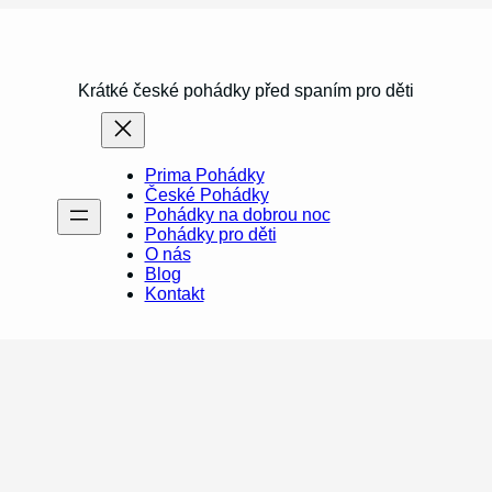
Krátké české pohádky před spaním pro děti
Prima Pohádky
České Pohádky
Pohádky na dobrou noc
Pohádky pro děti
O nás
Blog
Kontakt