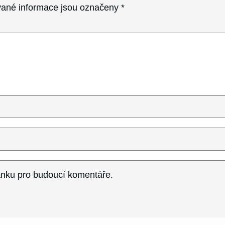
ané informace jsou označeny
*
ránku pro budoucí komentáře.