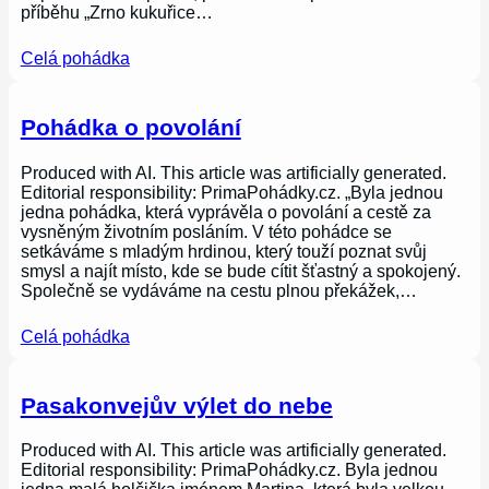
příběhu „Zrno kukuřice…
Celá pohádka
Pohádka o povolání
Produced with AI. This article was artificially generated.
Editorial responsibility: PrimaPohádky.cz. „Byla jednou
jedna pohádka, která vyprávěla o povolání a cestě za
vysněným životním posláním. V této pohádce se
setkáváme s mladým hrdinou, který touží poznat svůj
smysl a najít místo, kde se bude cítit šťastný a spokojený.
Společně se vydáváme na cestu plnou překážek,…
Celá pohádka
Pasakonvejův výlet do nebe
Produced with AI. This article was artificially generated.
Editorial responsibility: PrimaPohádky.cz. Byla jednou