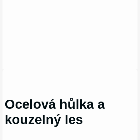
Ocelová hůlka a
kouzelný les