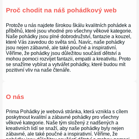
Proč chodit na náš pohádkový web
Protože u nás najdete širokou škálu kvalitních pohádek a
příběhů, které jsou vhodné pro všechny věkové kategorie.
Naše pohádky jsou plné dobrodružství, fantazie a kouzel,
které Vás zavedou do světa snů. Navíc, naše pohádky
jsou nejen zábavné, ale také poučné a inspirativní.
Věříme, že pohádky jsou důležitou součástí dětství a
mohou pomoci rozvíjet fantazii, empatii a kreativitu. Proto
se snažíme vybírat a vytvářet pohádky, které budou mít
pozitivní vliv na naše čtenáře.
O nás
Prima Pohádky je webová stránka, která vznikla s cílem
poskytnout kvalitní a zábavné pohádky pro všechny
věkové kategorie. Naše tým složený z nadšených a
kreativních lidí se snaží, aby naše pohádky byly nejen
zábavné, ale také poučné a inspirativní. Věříme, že