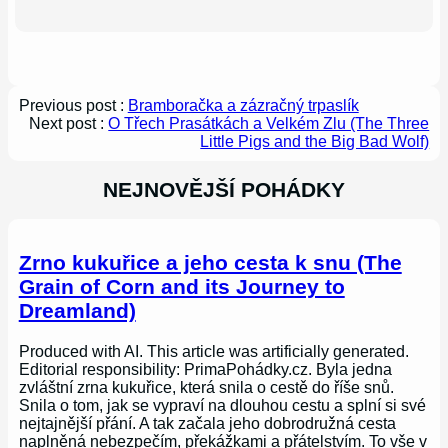
Previous post :
Bramboračka a zázračný trpaslík
Next post :
O Třech Prasátkách a Velkém Zlu (The Three
Little Pigs and the Big Bad Wolf)
NEJNOVĚJŠÍ POHÁDKY
Zrno kukuřice a jeho cesta k snu (The
Grain of Corn and its Journey to
Dreamland)
Produced with AI. This article was artificially generated.
Editorial responsibility: PrimaPohádky.cz. Byla jedna
zvláštní zrna kukuřice, která snila o cestě do říše snů.
Snila o tom, jak se vypraví na dlouhou cestu a splní si své
nejtajnější přání. A tak začala jeho dobrodružná cesta
naplněná nebezpečím, překážkami a přátelstvím. To vše v