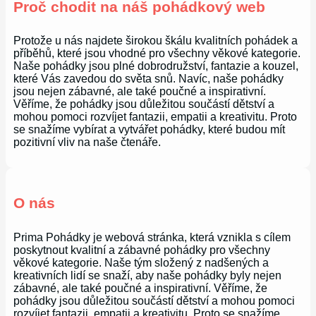
Proč chodit na náš pohádkový web
Protože u nás najdete širokou škálu kvalitních pohádek a
příběhů, které jsou vhodné pro všechny věkové kategorie.
Naše pohádky jsou plné dobrodružství, fantazie a kouzel,
které Vás zavedou do světa snů. Navíc, naše pohádky
jsou nejen zábavné, ale také poučné a inspirativní.
Věříme, že pohádky jsou důležitou součástí dětství a
mohou pomoci rozvíjet fantazii, empatii a kreativitu. Proto
se snažíme vybírat a vytvářet pohádky, které budou mít
pozitivní vliv na naše čtenáře.
O nás
Prima Pohádky je webová stránka, která vznikla s cílem
poskytnout kvalitní a zábavné pohádky pro všechny
věkové kategorie. Naše tým složený z nadšených a
kreativních lidí se snaží, aby naše pohádky byly nejen
zábavné, ale také poučné a inspirativní. Věříme, že
pohádky jsou důležitou součástí dětství a mohou pomoci
rozvíjet fantazii, empatii a kreativitu. Proto se snažíme