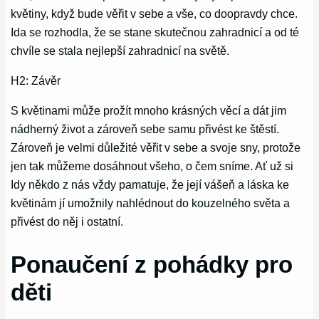
květiny, když bude věřit v sebe a vše, co doopravdy chce.
Ida se rozhodla, že se stane skutečnou zahradnicí a od té
chvíle se stala nejlepší zahradnicí na světě.
H2: Závěr
S květinami může prožít mnoho krásných věcí a dát jim
nádherný život a zároveň sebe samu přivést ke štěstí.
Zároveň je velmi důležité věřit v sebe a svoje sny, protože
jen tak můžeme dosáhnout všeho, o čem sníme. Ať už si
Idy někdo z nás vždy pamatuje, že její vášeň a láska ke
květinám jí umožnily nahlédnout do kouzelného světa a
přivést do něj i ostatní.
Ponaučení z pohádky pro
děti