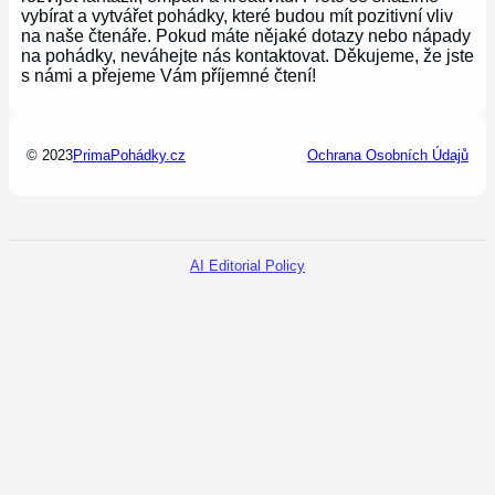
vybírat a vytvářet pohádky, které budou mít pozitivní vliv
na naše čtenáře. Pokud máte nějaké dotazy nebo nápady
na pohádky, neváhejte nás kontaktovat. Děkujeme, že jste
s námi a přejeme Vám příjemné čtení!
© 2023
PrimaPohádky.cz
Ochrana Osobních Údajů
AI Editorial Policy