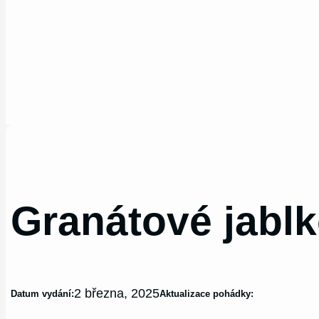
Granátové jablk
2 března, 2025
Datum vydání:
Aktualizace pohádky: