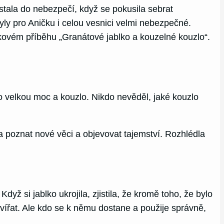
stala do nebezpečí, když se pokusila sebrat
yly pro Aničku i celou vesnici velmi nebezpečné.
dkovém příběhu „Granátové jablko a kouzelné kouzlo“.
lo velkou moc a kouzlo. Nikdo nevěděl, jaké kouzlo
a poznat nové věci a objevovat tajemství. Rozhlédla
Když si jablko ukrojila, zjistila, že kromě toho, že bylo
 zvířat. Ale kdo se k němu dostane a použije správně,