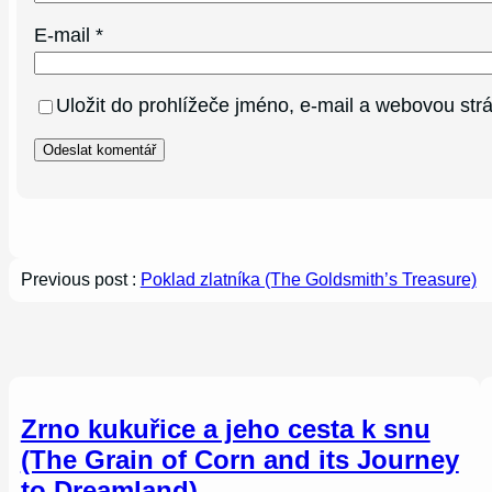
E-mail
*
Uložit do prohlížeče jméno, e-mail a webovou st
Previous post :
Poklad zlatníka (The Goldsmith’s Treasure)
Zrno kukuřice a jeho cesta k snu
(The Grain of Corn and its Journey
to Dreamland)