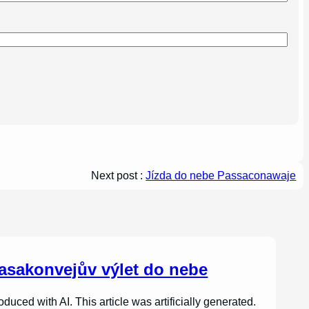
Next post :
Jízda do nebe Passaconawaje
asakonvejův výlet do nebe
oduced with AI. This article was artificially generated.