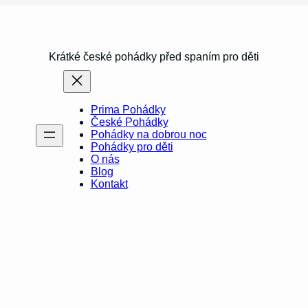
Krátké české pohádky před spaním pro děti
Prima Pohádky
České Pohádky
Pohádky na dobrou noc
Pohádky pro děti
O nás
Blog
Kontakt