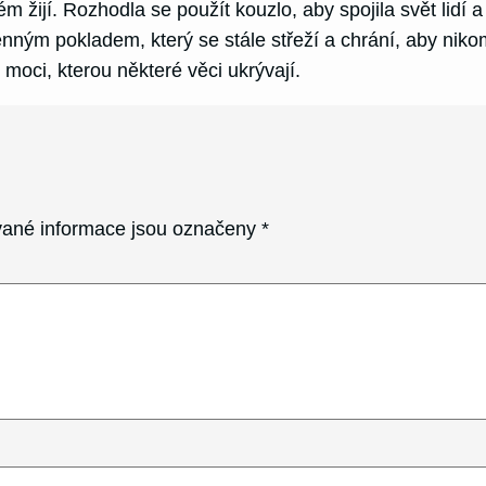
ém žijí. Rozhodla se použít kouzlo, aby spojila svět lidí a
enným pokladem, který se stále střeží a chrání, aby niko
moci, kterou některé věci ukrývají.
ané informace jsou označeny
*