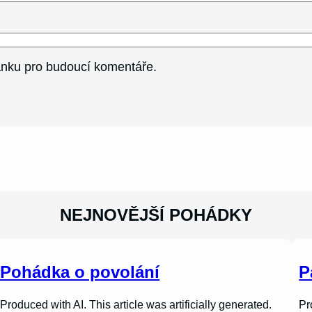
ránku pro budoucí komentáře.
NEJNOVĚJŠÍ POHÁDKY
Pohádka o povolání
P
Produced with AI. This article was artificially generated.
Pr