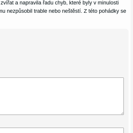
 zvířat a napravila řadu chyb, které byly v minulosti
mu nezpůsobil trable nebo neštěstí. Z této pohádky se