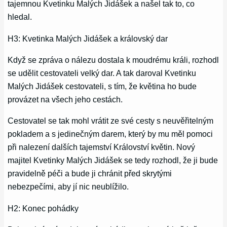
tajemnou Kvetinku Malých Jidášek a našel tak to, co
hledal.
H3: Kvetinka Malých Jidášek a královský dar
Když se zpráva o nálezu dostala k moudrému králi, rozhodl
se udělit cestovateli velký dar. A tak daroval Kvetinku
Malých Jidášek cestovateli, s tím, že květina ho bude
provázet na všech jeho cestách.
Cestovatel se tak mohl vrátit ze své cesty s neuvěřitelným
pokladem a s jedinečným darem, který by mu měl pomoci
při nalezení dalších tajemství Království květin. Nový
majitel Kvetinky Malých Jidášek se tedy rozhodl, že ji bude
pravidelně péči a bude ji chránit před skrytými
nebezpečími, aby jí nic neublížilo.
H2: Konec pohádky