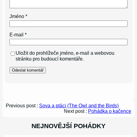
Jméno
*
E-mail
*
Uložit do prohlížeče jméno, e-mail a webovou
stránku pro budoucí komentáře.
Previous post :
Sova a ptáci (The Owl and the Birds)
Next post :
Pohádka o kačence
NEJNOVĚJŠÍ POHÁDKY