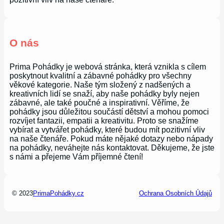
O nás
Prima Pohádky je webová stránka, která vznikla s cílem
poskytnout kvalitní a zábavné pohádky pro všechny
věkové kategorie. Naše tým složený z nadšených a
kreativních lidí se snaží, aby naše pohádky byly nejen
zábavné, ale také poučné a inspirativní. Věříme, že
pohádky jsou důležitou součástí dětství a mohou pomoci
rozvíjet fantazii, empatii a kreativitu. Proto se snažíme
vybírat a vytvářet pohádky, které budou mít pozitivní vliv
na naše čtenáře. Pokud máte nějaké dotazy nebo nápady
na pohádky, neváhejte nás kontaktovat. Děkujeme, že jste
s námi a přejeme Vám příjemné čtení!
© 2023
PrimaPohádky.cz
Ochrana Osobních Údajů