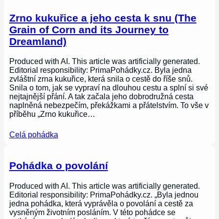
Zrno kukuřice a jeho cesta k snu (The
Grain of Corn and its Journey to
Dreamland)
Produced with AI. This article was artificially generated.
Editorial responsibility: PrimaPohádky.cz. Byla jedna
zvláštní zrna kukuřice, která snila o cestě do říše snů.
Snila o tom, jak se vypraví na dlouhou cestu a splní si své
nejtajnější přání. A tak začala jeho dobrodružná cesta
naplněná nebezpečím, překážkami a přátelstvím. To vše v
příběhu „Zrno kukuřice…
Celá pohádka
Pohádka o povolání
Produced with AI. This article was artificially generated.
Editorial responsibility: PrimaPohádky.cz. „Byla jednou
jedna pohádka, která vyprávěla o povolání a cestě za
vysněným životním posláním. V této pohádce se