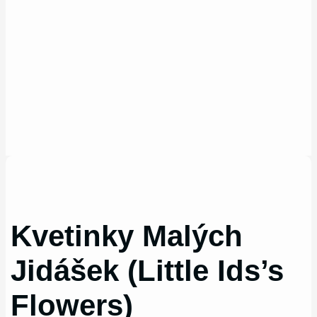
Kvetinky Malých
Jidášek (Little Ids’s
Flowers)