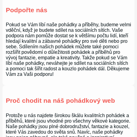
Podpořte nás
Pokud se Vám líbí naše pohádky a příběhy, budeme velmi
vděční, když je budete sdílet na sociálních sítích. Vaše
podpora nám pomůže dostat se k většímu počtu lidí, kteří
hledají kvalitní a zábavné pohádky pro své děti nebo pro
sebe. Sdílením našich pohádek můžete také pomoci
rozšířit povědomí o důležitosti pohádek a příběhů pro
vývoj fantazie, empatie a kreativity. Takže pokud se Vám
líbí naše pohádky, neváhejte je sdílet na sociálních sítích
a pomoci tak šířit radost a kouzlo pohádek dál. Děkujeme
Vám za Vaši podporu!
Proč chodit na náš pohádkový web
Protože u nás najdete širokou škálu kvalitních pohádek a
příběhů, které jsou vhodné pro všechny věkové kategorie.
Naše pohádky jsou plné dobrodružství, fantazie a kouzel,
které Vás zavedou do světa snů. Navíc, naše pohádky