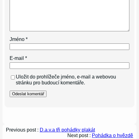
Jméno
*
E-mail
*
Uložit do prohlížeče jméno, e-mail a webovou
stránku pro budoucí komentáře.
Previous post :
D.a.v.a tři pohádky plakát
Next post :
Pohádka o hvězdě