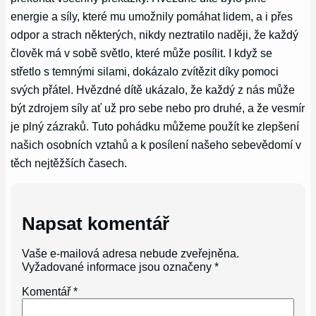
energie a síly, které mu umožnily pomáhat lidem, a i přes
odpor a strach některých, nikdy neztratilo naději, že každý
člověk má v sobě světlo, které může posílit. I když se
střetlo s temnými silami, dokázalo zvítězit díky pomoci
svých přátel. Hvězdné dítě ukázalo, že každý z nás může
být zdrojem síly ať už pro sebe nebo pro druhé, a že vesmír
je plný zázraků. Tuto pohádku můžeme použít ke zlepšení
našich osobních vztahů a k posílení našeho sebevědomí v
těch nejtěžších časech.
Napsat komentář
Vaše e-mailová adresa nebude zveřejněna.
Vyžadované informace jsou označeny
*
Komentář
*