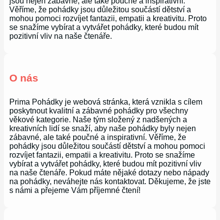
jsou nejen zábavné, ale také poučné a inspirativní.
Věříme, že pohádky jsou důležitou součástí dětství a
mohou pomoci rozvíjet fantazii, empatii a kreativitu. Proto
se snažíme vybírat a vytvářet pohádky, které budou mít
pozitivní vliv na naše čtenáře.
O nás
Prima Pohádky je webová stránka, která vznikla s cílem
poskytnout kvalitní a zábavné pohádky pro všechny
věkové kategorie. Naše tým složený z nadšených a
kreativních lidí se snaží, aby naše pohádky byly nejen
zábavné, ale také poučné a inspirativní. Věříme, že
pohádky jsou důležitou součástí dětství a mohou pomoci
rozvíjet fantazii, empatii a kreativitu. Proto se snažíme
vybírat a vytvářet pohádky, které budou mít pozitivní vliv
na naše čtenáře. Pokud máte nějaké dotazy nebo nápady
na pohádky, neváhejte nás kontaktovat. Děkujeme, že jste
s námi a přejeme Vám příjemné čtení!