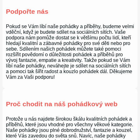
Podpořte nás
Pokud se Vám líbí naše pohádky a příběhy, budeme velmi
vděční, když je budete sdílet na sociálních sítích. Vaše
podpora nám pomůže dostat se k většímu počtu lidí, kteří
hledají kvalitní a zábavné pohádky pro své děti nebo pro
sebe. Sdílením našich pohádek můžete také pomoci
rozšířit povědomí o důležitosti pohádek a příběhů pro
vývoj fantazie, empatie a kreativity. Takže pokud se Vám
líbí naše pohádky, neváhejte je sdílet na sociálních sítích
a pomoci tak šířit radost a kouzlo pohádek dál. Děkujeme
Vám za Vaši podporu!
Proč chodit na náš pohádkový web
Protože u nás najdete širokou škálu kvalitních pohádek a
příběhů, které jsou vhodné pro všechny věkové kategorie.
Naše pohádky jsou plné dobrodružství, fantazie a kouzel,
které Vás zavedou do světa snů. Navíc, naše pohádky