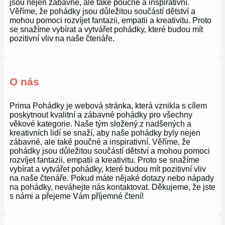
jsou nejen zábavné, ale také poučné a inspirativní.
Věříme, že pohádky jsou důležitou součástí dětství a
mohou pomoci rozvíjet fantazii, empatii a kreativitu. Proto
se snažíme vybírat a vytvářet pohádky, které budou mít
pozitivní vliv na naše čtenáře.
O nás
Prima Pohádky je webová stránka, která vznikla s cílem
poskytnout kvalitní a zábavné pohádky pro všechny
věkové kategorie. Naše tým složený z nadšených a
kreativních lidí se snaží, aby naše pohádky byly nejen
zábavné, ale také poučné a inspirativní. Věříme, že
pohádky jsou důležitou součástí dětství a mohou pomoci
rozvíjet fantazii, empatii a kreativitu. Proto se snažíme
vybírat a vytvářet pohádky, které budou mít pozitivní vliv
na naše čtenáře. Pokud máte nějaké dotazy nebo nápady
na pohádky, neváhejte nás kontaktovat. Děkujeme, že jste
s námi a přejeme Vám příjemné čtení!