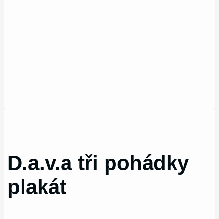
D.a.v.a tři pohádky
plakát