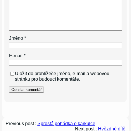
Jméno
*
E-mail
*
Uložit do prohlížeče jméno, e-mail a webovou
stránku pro budoucí komentáře.
Previous post :
Sprostá pohádka o karkulce
Next post :
Hvězdné dítě