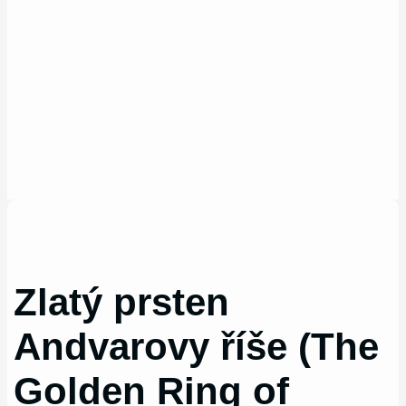
Zlatý prsten
Andvarovy říše (The
Golden Ring of