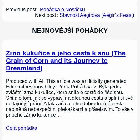
Previous post :
Pohádka o Nosáčku
Next post :
Slavnost Aegirova (Aegir’s Feast)
NEJNOVĚJŠÍ POHÁDKY
Zrno kukuřice a jeho cesta k snu (The
Grain of Corn and its Journey to
Dreamland)
Produced with AI. This article was artificially generated.
Editorial responsibility: PrimaPohádky.cz. Byla jedna
zvláštní zrna kukuřice, která snila o cestě do říše snů.
Snila o tom, jak se vypraví na dlouhou cestu a splní si své
nejtajnější přání. A tak začala jeho dobrodružná cesta
naplněná nebezpečím, překážkami a přátelstvím. To vše v
příběhu „Zrno kukuřice…
Celá pohádka