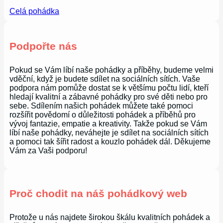
Celá pohádka
Podpořte nás
Pokud se Vám líbí naše pohádky a příběhy, budeme velmi
vděční, když je budete sdílet na sociálních sítích. Vaše
podpora nám pomůže dostat se k většímu počtu lidí, kteří
hledají kvalitní a zábavné pohádky pro své děti nebo pro
sebe. Sdílením našich pohádek můžete také pomoci
rozšířit povědomí o důležitosti pohádek a příběhů pro
vývoj fantazie, empatie a kreativity. Takže pokud se Vám
líbí naše pohádky, neváhejte je sdílet na sociálních sítích
a pomoci tak šířit radost a kouzlo pohádek dál. Děkujeme
Vám za Vaši podporu!
Proč chodit na náš pohádkový web
Protože u nás najdete širokou škálu kvalitních pohádek a