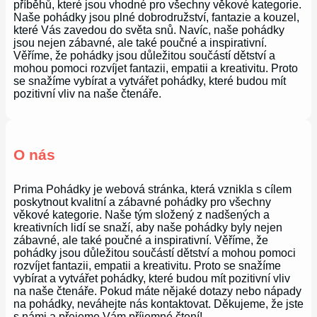
příběhů, které jsou vhodné pro všechny věkové kategorie.
Naše pohádky jsou plné dobrodružství, fantazie a kouzel,
které Vás zavedou do světa snů. Navíc, naše pohádky
jsou nejen zábavné, ale také poučné a inspirativní.
Věříme, že pohádky jsou důležitou součástí dětství a
mohou pomoci rozvíjet fantazii, empatii a kreativitu. Proto
se snažíme vybírat a vytvářet pohádky, které budou mít
pozitivní vliv na naše čtenáře.
O nás
Prima Pohádky je webová stránka, která vznikla s cílem
poskytnout kvalitní a zábavné pohádky pro všechny
věkové kategorie. Naše tým složený z nadšených a
kreativních lidí se snaží, aby naše pohádky byly nejen
zábavné, ale také poučné a inspirativní. Věříme, že
pohádky jsou důležitou součástí dětství a mohou pomoci
rozvíjet fantazii, empatii a kreativitu. Proto se snažíme
vybírat a vytvářet pohádky, které budou mít pozitivní vliv
na naše čtenáře. Pokud máte nějaké dotazy nebo nápady
na pohádky, neváhejte nás kontaktovat. Děkujeme, že jste
s námi a přejeme Vám příjemné čtení!