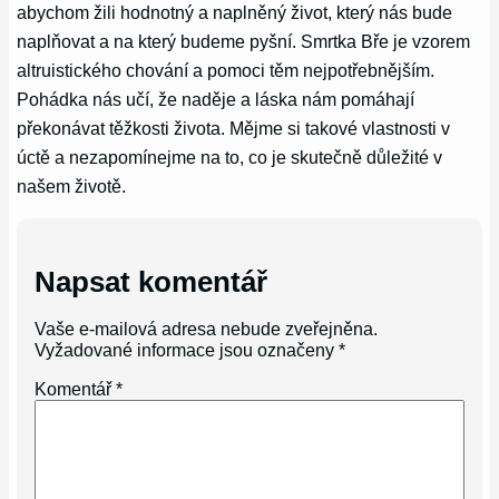
abychom žili hodnotný a naplněný život, který nás bude
naplňovat a na který budeme pyšní. Smrtka Bře je vzorem
altruistického chování a pomoci těm nejpotřebnějším.
Pohádka nás učí, že naděje a láska nám pomáhají
překonávat těžkosti života. Mějme si takové vlastnosti v
úctě a nezapomínejme na to, co je skutečně důležité v
našem životě.
Napsat komentář
Vaše e-mailová adresa nebude zveřejněna.
Vyžadované informace jsou označeny
*
Komentář
*