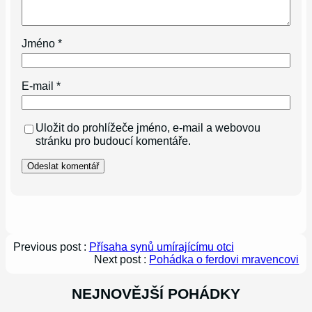
Jméno
*
E-mail
*
Uložit do prohlížeče jméno, e-mail a webovou
stránku pro budoucí komentáře.
Previous post :
Přísaha synů umírajícímu otci
Next post :
Pohádka o ferdovi mravencovi
NEJNOVĚJŠÍ POHÁDKY