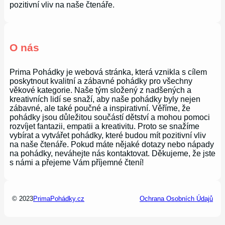
pozitivní vliv na naše čtenáře.
O nás
Prima Pohádky je webová stránka, která vznikla s cílem
poskytnout kvalitní a zábavné pohádky pro všechny
věkové kategorie. Naše tým složený z nadšených a
kreativních lidí se snaží, aby naše pohádky byly nejen
zábavné, ale také poučné a inspirativní. Věříme, že
pohádky jsou důležitou součástí dětství a mohou pomoci
rozvíjet fantazii, empatii a kreativitu. Proto se snažíme
vybírat a vytvářet pohádky, které budou mít pozitivní vliv
na naše čtenáře. Pokud máte nějaké dotazy nebo nápady
na pohádky, neváhejte nás kontaktovat. Děkujeme, že jste
s námi a přejeme Vám příjemné čtení!
© 2023
PrimaPohádky.cz
Ochrana Osobních Údajů