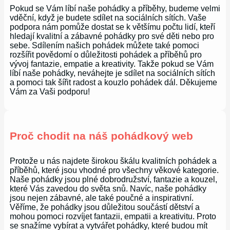
Pokud se Vám líbí naše pohádky a příběhy, budeme velmi
vděční, když je budete sdílet na sociálních sítích. Vaše
podpora nám pomůže dostat se k většímu počtu lidí, kteří
hledají kvalitní a zábavné pohádky pro své děti nebo pro
sebe. Sdílením našich pohádek můžete také pomoci
rozšířit povědomí o důležitosti pohádek a příběhů pro
vývoj fantazie, empatie a kreativity. Takže pokud se Vám
líbí naše pohádky, neváhejte je sdílet na sociálních sítích
a pomoci tak šířit radost a kouzlo pohádek dál. Děkujeme
Vám za Vaši podporu!
Proč chodit na náš pohádkový web
Protože u nás najdete širokou škálu kvalitních pohádek a
příběhů, které jsou vhodné pro všechny věkové kategorie.
Naše pohádky jsou plné dobrodružství, fantazie a kouzel,
které Vás zavedou do světa snů. Navíc, naše pohádky
jsou nejen zábavné, ale také poučné a inspirativní.
Věříme, že pohádky jsou důležitou součástí dětství a
mohou pomoci rozvíjet fantazii, empatii a kreativitu. Proto
se snažíme vybírat a vytvářet pohádky, které budou mít