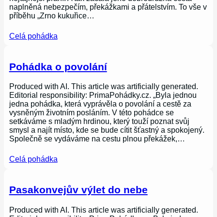
naplněná nebezpečím, překážkami a přátelstvím. To vše v
příběhu „Zrno kukuřice…
Celá pohádka
Pohádka o povolání
Produced with AI. This article was artificially generated.
Editorial responsibility: PrimaPohádky.cz. „Byla jednou
jedna pohádka, která vyprávěla o povolání a cestě za
vysněným životním posláním. V této pohádce se
setkáváme s mladým hrdinou, který touží poznat svůj
smysl a najít místo, kde se bude cítit šťastný a spokojený.
Společně se vydáváme na cestu plnou překážek,…
Celá pohádka
Pasakonvejův výlet do nebe
Produced with AI. This article was artificially generated.