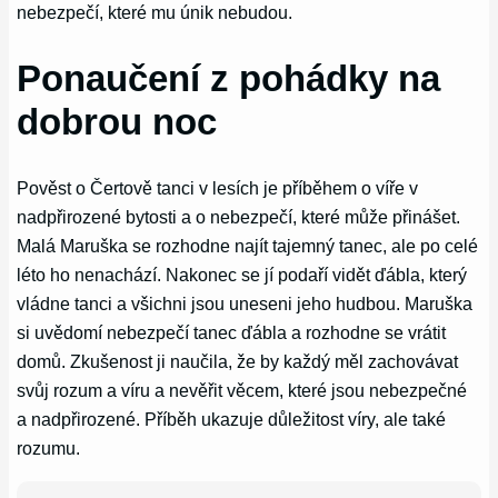
nebezpečí, které mu únik nebudou.
Ponaučení z pohádky na
dobrou noc
Pověst o Čertově tanci v lesích je příběhem o víře v
nadpřirozené bytosti a o nebezpečí, které může přinášet.
Malá Maruška se rozhodne najít tajemný tanec, ale po celé
léto ho nenachází. Nakonec se jí podaří vidět ďábla, který
vládne tanci a všichni jsou uneseni jeho hudbou. Maruška
si uvědomí nebezpečí tanec ďábla a rozhodne se vrátit
domů. Zkušenost ji naučila, že by každý měl zachovávat
svůj rozum a víru a nevěřit věcem, které jsou nebezpečné
a nadpřirozené. Příběh ukazuje důležitost víry, ale také
rozumu.