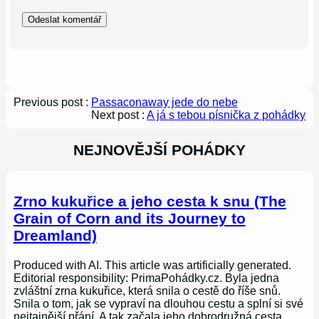
Previous post :
Passaconaway jede do nebe
Next post :
A já s tebou písnička z pohádky
NEJNOVĚJŠÍ POHÁDKY
Zrno kukuřice a jeho cesta k snu (The
Grain of Corn and its Journey to
Dreamland)
Produced with AI. This article was artificially generated.
Editorial responsibility: PrimaPohádky.cz. Byla jedna
zvláštní zrna kukuřice, která snila o cestě do říše snů.
Snila o tom, jak se vypraví na dlouhou cestu a splní si své
nejtajnější přání. A tak začala jeho dobrodružná cesta