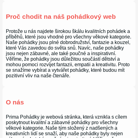
Proč chodit na náš pohádkový web
Protože u nás najdete širokou škálu kvalitních pohádek a
příběhů, které jsou vhodné pro všechny věkové kategorie.
Naše pohádky jsou plné dobrodružství, fantazie a kouzel,
které Vás zavedou do světa snů. Navíc, naše pohádky
jsou nejen zábavné, ale také poučné a inspirativní.
Věříme, že pohádky jsou důležitou součástí dětství a
mohou pomoci rozvíjet fantazii, empatii a kreativitu. Proto
se snažíme vybírat a vytvářet pohádky, které budou mít
pozitivní vliv na naše čtenáře.
O nás
Prima Pohádky je webová stránka, která vznikla s cílem
poskytnout kvalitní a zábavné pohádky pro všechny
věkové kategorie. Naše tým složený z nadšených a
kreativních lidí se snaží, aby naše pohádky byly nejen