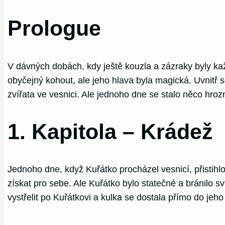
Prologue
V dávných dobách, kdy ještě kouzla a zázraky byly kaž
obyčejný kohout, ale jeho hlava byla magická. Uvnitř 
zvířata ve vesnici. Ale jednoho dne se stalo něco hro
1. Kapitola – Krádež
Jednoho dne, když Kuřátko procházel vesnicí, přistihlo 
získat pro sebe. Ale Kuřátko bylo statečné a bránilo sv
vystřelit po Kuřátkovi a kulka se dostala přímo do jeh