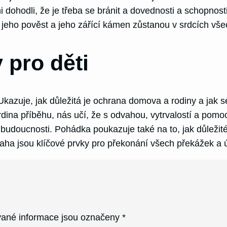
dohodli, že je třeba se bránit a dovednosti a schopnosti vy
 jeho pověst a jeho zářící kámen zůstanou v srdcích vše
 pro děti
azuje, jak důležitá je ochrana domova a rodiny a jak se 
dina příběhu, nás učí, že s odvahou, vytrvalostí a pomoc
udoucnosti. Pohádka poukazuje také na to, jak důležité je
ha jsou klíčové prvky pro překonání všech překážek a ú
ané informace jsou označeny
*