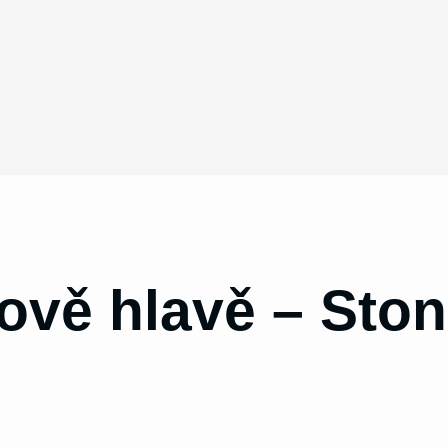
vě hlavě – Ston