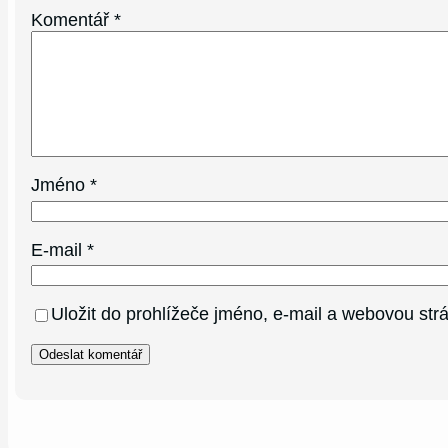
Komentář
*
Jméno
*
E-mail
*
Uložit do prohlížeče jméno, e-mail a webovou st