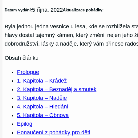
5 října, 2022
Datum vydání:
Aktualizace pohádky:
Byla jednou jedna vesnice u lesa, kde se rozhlížela s
hlavy dostal tajemný kámen, který změnil nejen jeho 
dobrodružství, lásky a naděje, který vám přinese rado
Obsah článku
Prologue
1. Kapitola – Krádež
2. Kapitola – Beznaděj a smutek
3. Kapitola – Naděje
4. Kapitola – Hledání
5. Kapitola – Obnova
Epilog
Ponaučení z pohádky pro děti