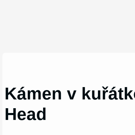
Kámen v kuřátko
Head