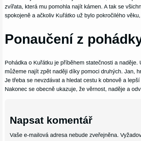
zvířata, která mu pomohla najít kámen. A tak se všichni 
spokojeně a ačkoliv Kuřátko už bylo pokročilého věku,
Ponaučení z pohádky
Pohádka o Kuřátku je příběhem statečnosti a naděje. Uk
můžeme najít zpět naději díky pomoci druhých. Jan, hr
Je třeba se nevzdávat a hledat cestu k obnově a lepší b
Nakonec se obecně ukazuje, že věrnost, naděje a odva
Napsat komentář
Vaše e-mailová adresa nebude zveřejněna.
Vyžadov