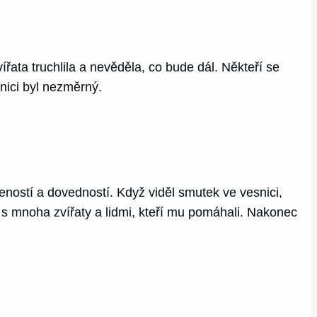
řata truchlila a nevěděla, co bude dál. Někteří se
nici byl nezměrný.
ností a dovedností. Když viděl smutek ve vesnici,
 s mnoha zvířaty a lidmi, kteří mu pomáhali. Nakonec