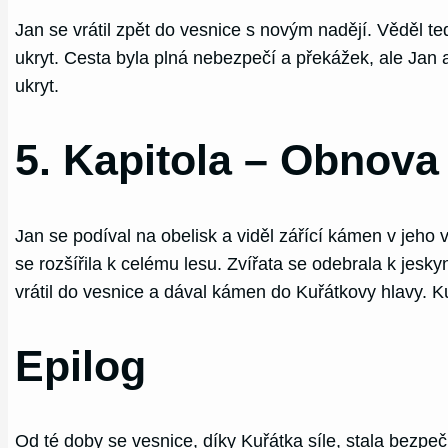
Jan se vrátil zpět do vesnice s novým nadějí. Věděl t
ukryt. Cesta byla plná nebezpečí a překážek, ale Ja
ukryt.
5. Kapitola – Obnova
Jan se podíval na obelisk a viděl zářící kámen v jeho 
se rozšířila k celému lesu. Zvířata se odebrala k jesk
vrátil do vesnice a dával kámen do Kuřátkovy hlavy. Ku
Epilog
Od té doby se vesnice, díky Kuřátka síle, stala bezpe