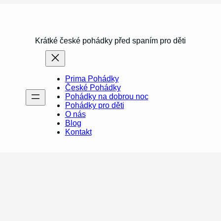
Krátké české pohádky před spaním pro děti
Prima Pohádky
České Pohádky
Pohádky na dobrou noc
Pohádky pro děti
O nás
Blog
Kontakt