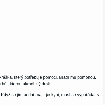
 Práška, který potřebuje pomoci. Bratři mu pomohou,
ůl, kterou ukradl zlý drak.
 Když se jim podaří najít jeskyni, musí se vypořádat s