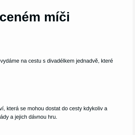
aceném míči
vydáme na cestu s divadélkem jednadvě, které
í, která se mohou dostat do cesty kdykoliv a
ády a jejich dávnou hru.