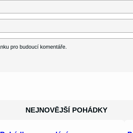
ránku pro budoucí komentáře.
NEJNOVĚJŠÍ POHÁDKY