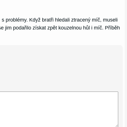
s problémy. Když bratři hledali ztracený míč, museli
 jim podařilo získat zpět kouzelnou hůl i míč. Příběh