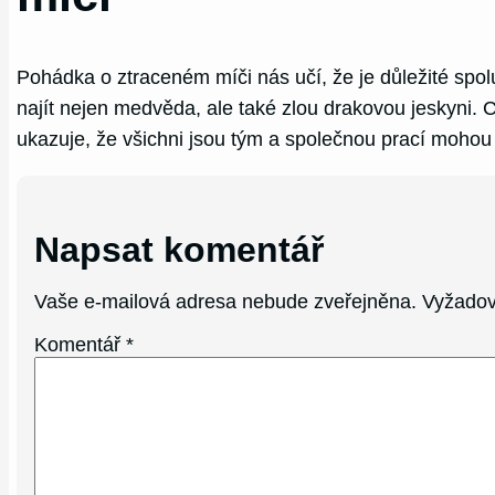
Pohádka o ztraceném míči nás učí, že je důležité spol
najít nejen medvěda, ale také zlou drakovou jeskyni. C
ukazuje, že všichni jsou tým a společnou prací mohou
Napsat komentář
Vaše e-mailová adresa nebude zveřejněna.
Vyžadov
Komentář
*