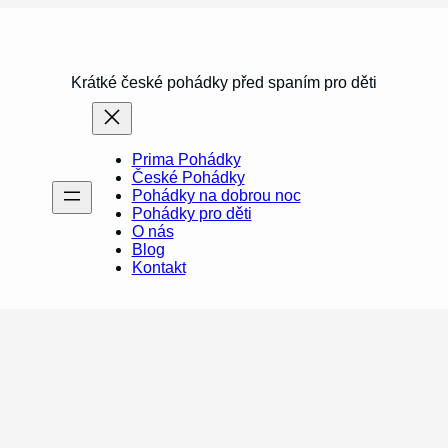
Krátké české pohádky před spaním pro děti
Prima Pohádky
České Pohádky
Pohádky na dobrou noc
Pohádky pro děti
O nás
Blog
Kontakt