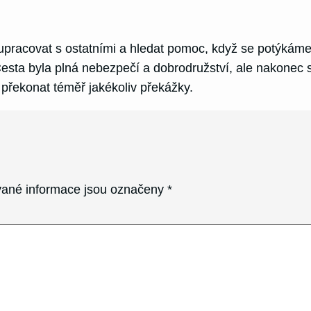
upracovat s ostatními a hledat pomoc, když se potýkáme 
esta byla plná nebezpečí a dobrodružství, ale nakonec se
 překonat téměř jakékoliv překážky.
ané informace jsou označeny
*