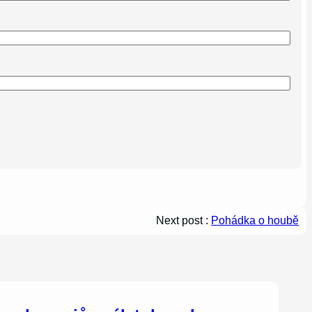
Next post :
Pohádka o houbě