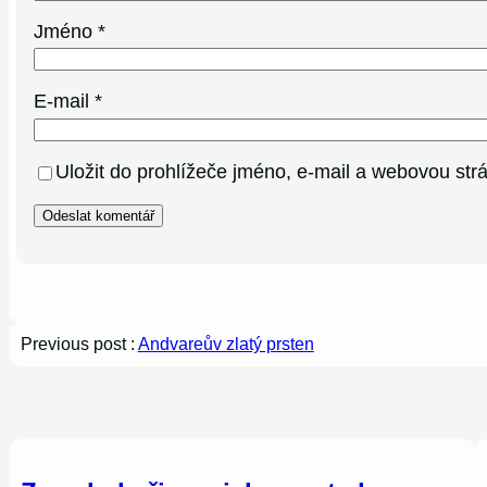
Jméno
*
E-mail
*
Uložit do prohlížeče jméno, e-mail a webovou st
Previous post :
Andvareův zlatý prsten