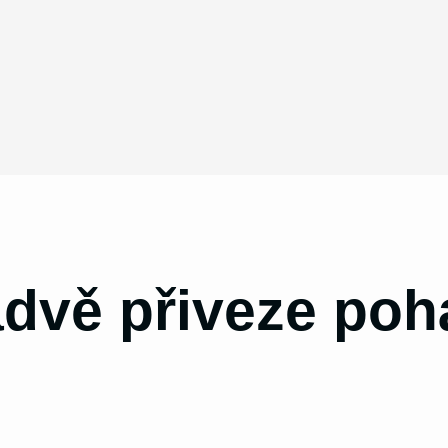
advě přiveze poh