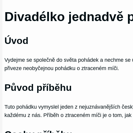
Divadélko jednadvě 
Úvod
Vydejme se společně do světa pohádek a nechme se u
přiveze neobyčejnou pohádku o ztraceném míči.
Původ příběhu
Tuto pohádku vymyslel jeden z nejuznávanějších český
každému z nás. Příběh o ztraceném míči je o tom, jak d