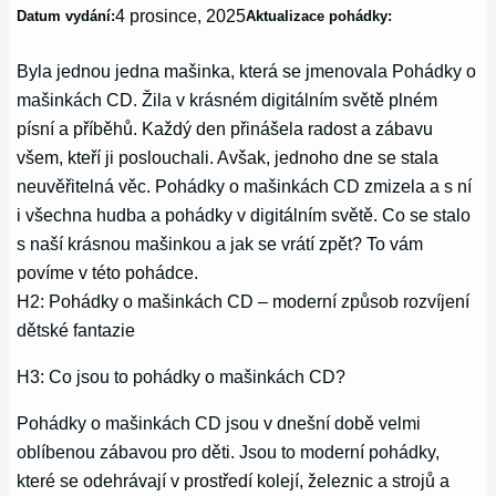
4 prosince, 2025
Datum vydání:
Aktualizace pohádky:
Byla jednou jedna mašinka, která se jmenovala Pohádky o
mašinkách CD. Žila v krásném digitálním světě plném
písní a příběhů. Každý den přinášela radost a zábavu
všem, kteří ji poslouchali. Avšak, jednoho dne se stala
neuvěřitelná věc. Pohádky o mašinkách CD zmizela a s ní
i všechna hudba a pohádky v digitálním světě. Co se stalo
s naší krásnou mašinkou a jak se vrátí zpět? To vám
povíme v této pohádce.
H2: Pohádky o mašinkách CD – moderní způsob rozvíjení
dětské fantazie
H3: Co jsou to pohádky o mašinkách CD?
Pohádky o mašinkách CD jsou v dnešní době velmi
oblíbenou zábavou pro děti. Jsou to moderní pohádky,
které se odehrávají v prostředí kolejí, železnic a strojů a