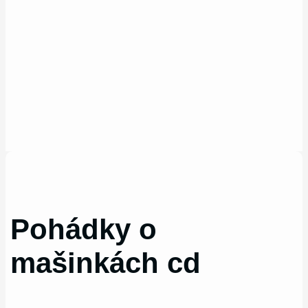
Pohádky o
mašinkách cd