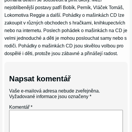
nejoblíbenější postavy patří Bobík, Perník, Vláček Tomáš,
Lokomotiva Reggie a další. Pohádky o mašinkách CD lze
zakoupit v různých obchodech s hračkami, knihkupectvích
nebo na internetu. Poslech pohádek o mašinkách na CD je
velmi jednoduché a děti je mohou poslouchat samy nebo s
rodiči. Pohádky o mašinkách CD jsou skvělou volbou pro
dospělé i děti, protože jsou zábavné a přinášejí radost.
Napsat komentář
Vaše e-mailová adresa nebude zveřejněna.
Vyžadované informace jsou označeny
*
Komentář
*