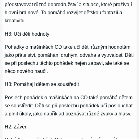
představovat různá dobrodružství a situace, které prožívají
hlavní hrdinové. To pomáhá rozvíjet dětskou fantazii a
kreativitu.
H3: Učí děti hodnoty
Pohádky o mašinkách CD také učí děti různým hodnotám
jako přátelství, pomáhání druhým, odvaha a vytrvalost. Děti
se při poslechu těchto pohádek nejen zabaví, ale také se
něco nového naučí.
H3: Pomáhají dětem se soustředit
Poslech pohádek o mašinkách na CD také pomáhá dětem
se soustředit. Děti se při poslechu pohádek učí poslouchat
a plnit úkoly, jako například poznávat různé zvuky a hlasy.
H2: Závěr