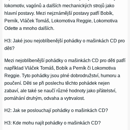
lokomotiv, vagónů a dalších mechanických strojů jako
hlavní postavy. Mezi nejznámější postavy patří Bobík,
Perník, Vláček Tomáš, Lokomotiva Reggie, Lokomotiva
Odette a mnoho dalších.
H3: Jaké jsou nejoblíbenější pohádky o mašinkách CD pro
děti?
Mezi nejoblíbenější pohádky o mašinkách CD pro děti patří
například Vláček Tomáš, Bobík a Perník či Lokomotiva
Reggie. Tyto pohádky jsou plné dobrodružství, humoru a
poučení. Děti se při poslechu těchto pohádek nejen
zabaví, ale také se naučí různé hodnoty jako přátelství,
pomáhání druhým, odvaha a vytrvalost.
H2: Jak se poslouchají pohádky o mašinkách CD?
H3: Kde mohu najít pohádky o mašinkách CD?