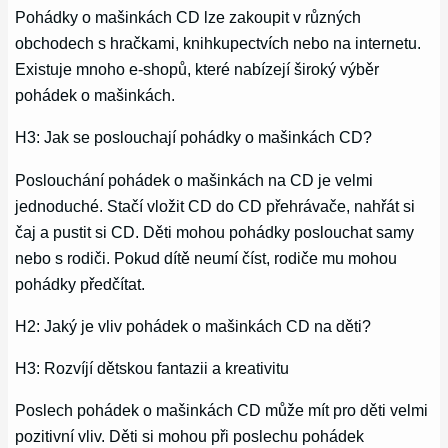
Pohádky o mašinkách CD lze zakoupit v různých
obchodech s hračkami, knihkupectvích nebo na internetu.
Existuje mnoho e-shopů, které nabízejí široký výběr
pohádek o mašinkách.
H3: Jak se poslouchají pohádky o mašinkách CD?
Poslouchání pohádek o mašinkách na CD je velmi
jednoduché. Stačí vložit CD do CD přehrávače, nahřát si
čaj a pustit si CD. Děti mohou pohádky poslouchat samy
nebo s rodiči. Pokud dítě neumí číst, rodiče mu mohou
pohádky předčítat.
H2: Jaký je vliv pohádek o mašinkách CD na děti?
H3: Rozvíjí dětskou fantazii a kreativitu
Poslech pohádek o mašinkách CD může mít pro děti velmi
pozitivní vliv. Děti si mohou při poslechu pohádek