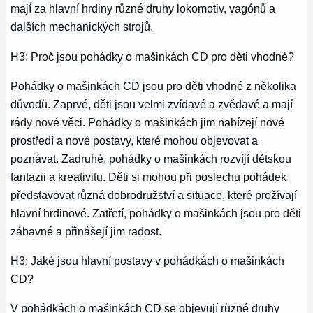
mají za hlavní hrdiny různé druhy lokomotiv, vagónů a
dalších mechanických strojů.
H3: Proč jsou pohádky o mašinkách CD pro děti vhodné?
Pohádky o mašinkách CD jsou pro děti vhodné z několika
důvodů. Zaprvé, děti jsou velmi zvídavé a zvědavé a mají
rády nové věci. Pohádky o mašinkách jim nabízejí nové
prostředí a nové postavy, které mohou objevovat a
poznávat. Zadruhé, pohádky o mašinkách rozvíjí dětskou
fantazii a kreativitu. Děti si mohou při poslechu pohádek
představovat různá dobrodružství a situace, které prožívají
hlavní hrdinové. Zatřetí, pohádky o mašinkách jsou pro děti
zábavné a přinášejí jim radost.
H3: Jaké jsou hlavní postavy v pohádkách o mašinkách
CD?
V pohádkách o mašinkách CD se objevují různé druhy