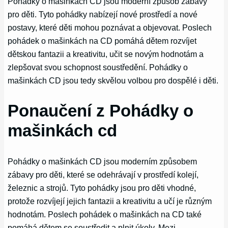
Pohádky o mašinkách CD jsou moderní způsob zábavy
pro děti. Tyto pohádky nabízejí nové prostředí a nové
postavy, které děti mohou poznávat a objevovat. Poslech
pohádek o mašinkách na CD pomáhá dětem rozvíjet
dětskou fantazii a kreativitu, učit se novým hodnotám a
zlepšovat svou schopnost soustředění. Pohádky o
mašinkách CD jsou tedy skvělou volbou pro dospělé i děti.
Ponaučení z Pohádky o
mašinkách cd
Pohádky o mašinkách CD jsou moderním způsobem
zábavy pro děti, které se odehrávají v prostředí kolejí,
železnic a strojů. Tyto pohádky jsou pro děti vhodné,
protože rozvíjejí jejich fantazii a kreativitu a učí je různým
hodnotám. Poslech pohádek o mašinkách na CD také
pomáhá dětem se soustředit a plnit úkoly. Mezi