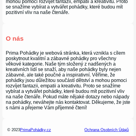
mohou pomoci rozvíjet fantazii, empatii a kreativitu. Proto
se snažíme vybírat a vytvářet pohádky, které budou mít
pozitivní vliv na naše čtenáře.
O nás
Prima Pohádky je webová stránka, která vznikla s cílem
poskytnout kvalitní a zábavné pohádky pro všechny
věkové kategorie. Naše tým složený z nadšených a
kreativních lidí se snaží, aby naše pohádky byly nejen
zábavné, ale také poučné a inspirativní. Věříme, že
pohádky jsou důležitou součástí dětství a mohou pomoci
rozvíjet fantazii, empatii a kreativitu. Proto se snažíme
vybírat a vytvářet pohádky, které budou mít pozitivní vliv
na naše čtenáře. Pokud máte nějaké dotazy nebo nápady
na pohádky, neváhejte nás kontaktovat. Děkujeme, že jste
s námi a přejeme Vám příjemné čtení!
© 2023
PrimaPohádky.cz
Ochrana Osobních Údajů