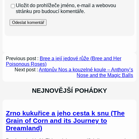
Uložit do prohlížeče jméno, e-mail a webovou
stránku pro budoucí komentáře.
Previous post :
Bree a její jedové růže (Bree and Her
Poisonous Roses)
Next post :
Antonův Nos a kouzelné koule – Anthony’s
Nose and the Magic Balls
NEJNOVĚJŠÍ POHÁDKY
Zrno kukuřice a jeho cesta k snu (The
Grain of Corn and its Journey to
Dreamland)