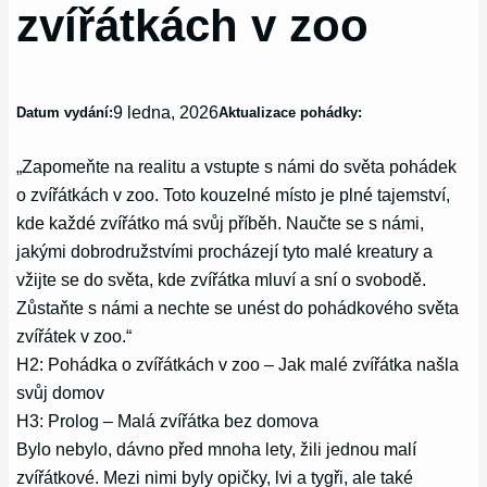
zvířátkách v zoo
9 ledna, 2026
Datum vydání:
Aktualizace pohádky:
„Zapomeňte na realitu a vstupte s námi do světa pohádek
o zvířátkách v zoo. Toto kouzelné místo je plné tajemství,
kde každé zvířátko má svůj příběh. Naučte se s námi,
jakými dobrodružstvími procházejí tyto malé kreatury a
vžijte se do světa, kde zvířátka mluví a sní o svobodě.
Zůstaňte s námi a nechte se unést do pohádkového světa
zvířátek v zoo.“
H2: Pohádka o zvířátkách v zoo – Jak malé zvířátka našla
svůj domov
H3: Prolog – Malá zvířátka bez domova
Bylo nebylo, dávno před mnoha lety, žili jednou malí
zvířátkové. Mezi nimi byly opičky, lvi a tygři, ale také