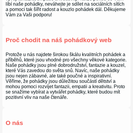
líbí naše pohádky, neváhejte je sdílet na sociálních sítích
a pomoci tak šířit radost a kouzlo pohádek dál. Děkujeme
Vám za Vaši podporu!
Proč chodit na náš pohádkový web
Protože u nás najdete širokou škálu kvalitních pohádek a
příběhů, které jsou vhodné pro všechny věkové kategorie.
Naše pohádky jsou plné dobrodružství, fantazie a kouzel,
které Vás zavedou do světa snů. Navíc, naše pohádky
jsou nejen zábavné, ale také poučné a inspirativní.
Věříme, že pohádky jsou důležitou součástí dětství a
mohou pomoci rozvíjet fantazii, empatii a kreativitu. Proto
se snažíme vybírat a vytvářet pohádky, které budou mít
pozitivní vliv na naše čtenáře.
O nás