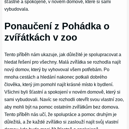
šťastně a spokojeně, v novém domově, které si sami
vybudovala.
Ponaučení z Pohádka o
zvířátkách v zoo
Tento příběh nám ukazuje, jak důležité je spolupracovat a
hledat řešení pro všechny. Malá zvířátka se rozhodla najít
nový domov, který by vyhovoval všem potřebám. Po
mnoha cestách a hledání nakonec potkali dobrého
člověka, který jim pomohl najít krásné místo k bydlení.
Všichni byli šťastní a spokojení v novém domově, který si
sami vybudovali. Navíc se rozhodli otevřít svou vlastní zoo,
aby mohli být na pomoc ostatním zvířátkům bez domova.
Tento příběh nás učí, že spolupráce a pomoc druhým je
důležitá, a že každé zvířátko si zaslouží najít svůj vlastní