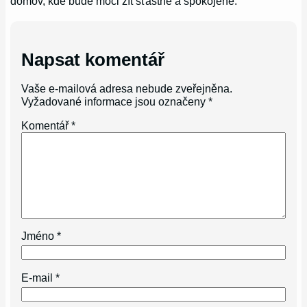
domov, kde bude moci žít šťastně a spokojeně.
Napsat komentář
Vaše e-mailová adresa nebude zveřejněna.
Vyžadované informace jsou označeny
*
Komentář
*
Jméno
*
E-mail
*