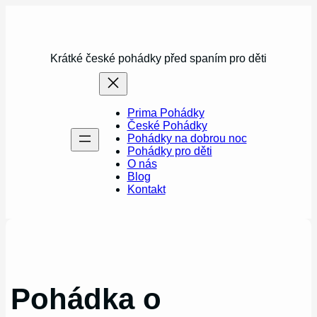
Přeskočit
na
obsah
Krátké české pohádky před spaním pro děti
Prima Pohádky
České Pohádky
Pohádky na dobrou noc
Pohádky pro děti
O nás
Blog
Kontakt
Pohádka o