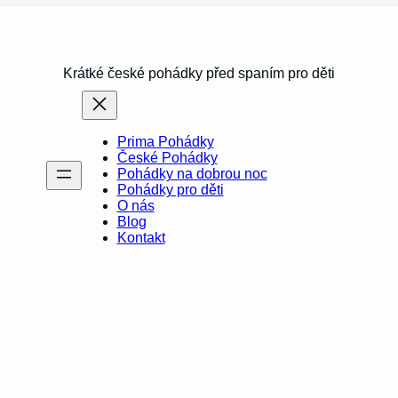
Krátké české pohádky před spaním pro děti
Prima Pohádky
České Pohádky
Pohádky na dobrou noc
Pohádky pro děti
O nás
Blog
Kontakt