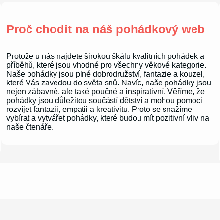
Proč chodit na náš pohádkový web
Protože u nás najdete širokou škálu kvalitních pohádek a
příběhů, které jsou vhodné pro všechny věkové kategorie.
Naše pohádky jsou plné dobrodružství, fantazie a kouzel,
které Vás zavedou do světa snů. Navíc, naše pohádky jsou
nejen zábavné, ale také poučné a inspirativní. Věříme, že
pohádky jsou důležitou součástí dětství a mohou pomoci
rozvíjet fantazii, empatii a kreativitu. Proto se snažíme
vybírat a vytvářet pohádky, které budou mít pozitivní vliv na
naše čtenáře.