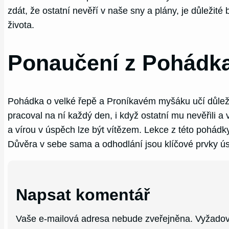
zdát, že ostatní nevěří v naše sny a plány, je důležit
života.
Ponaučení z Pohádka
Pohádka o velké řepě a Proníkavém myšáku učí důleži
pracoval na ní každý den, i když ostatní mu nevěřili
a vírou v úspěch lze být vítězem. Lekce z této pohádky
Důvěra v sebe sama a odhodlání jsou klíčové prvky ú
Napsat komentář
Vaše e-mailová adresa nebude zveřejněna.
Vyžadov