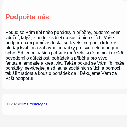
Podpořte nás
Pokud se Vám líbí naše pohádky a příběhy, budeme velmi
vděční, když je budete sdílet na sociálních sítích. Vaše
podpora nám pomůže dostat se k většímu počtu lidí, kteří
hledají kvalitní a zábavné pohádky pro své děti nebo pro
sebe. Sdílením našich pohádek můžete také pomoci rozšířit
povědomí o důležitosti pohádek a příběhů pro vývoj
fantazie, empatie a kreativity. Takže pokud se Vám líbí naše
pohádky, neváhejte je sdílet na sociálních sítích a pomoci
tak šířit radost a kouzlo pohádek dál. Děkujeme Vám za
Vaši podporu!
© 2023
PrimaPohádky.cz