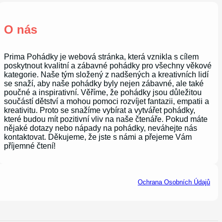
O nás
Prima Pohádky je webová stránka, která vznikla s cílem
poskytnout kvalitní a zábavné pohádky pro všechny věkové
kategorie. Naše tým složený z nadšených a kreativních lidí
se snaží, aby naše pohádky byly nejen zábavné, ale také
poučné a inspirativní. Věříme, že pohádky jsou důležitou
součástí dětství a mohou pomoci rozvíjet fantazii, empatii a
kreativitu. Proto se snažíme vybírat a vytvářet pohádky,
které budou mít pozitivní vliv na naše čtenáře. Pokud máte
nějaké dotazy nebo nápady na pohádky, neváhejte nás
kontaktovat. Děkujeme, že jste s námi a přejeme Vám
příjemné čtení!
Ochrana Osobních Údajů