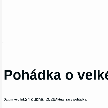
Pohádka o velk
24 dubna, 2026
Datum vydání:
Aktualizace pohádky: