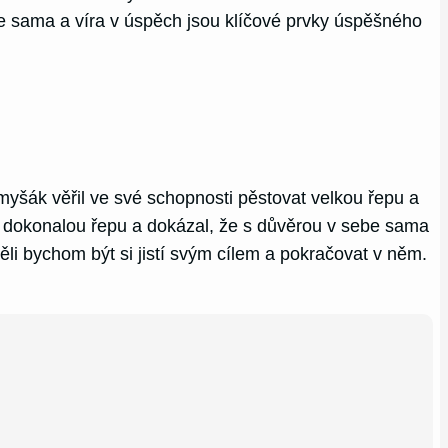
ebe sama a víra v úspěch jsou klíčové prvky úspěšného
yšák věřil ve své schopnosti pěstovat velkou řepu a
at dokonalou řepu a dokázal, že s důvěrou v sebe sama
ěli bychom být si jistí svým cílem a pokračovat v něm.