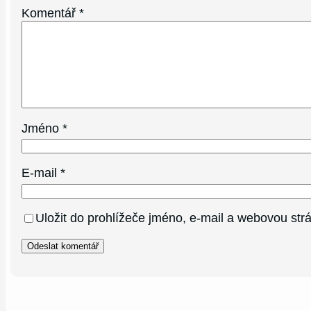
Komentář
*
Jméno
*
E-mail
*
Uložit do prohlížeče jméno, e-mail a webovou st