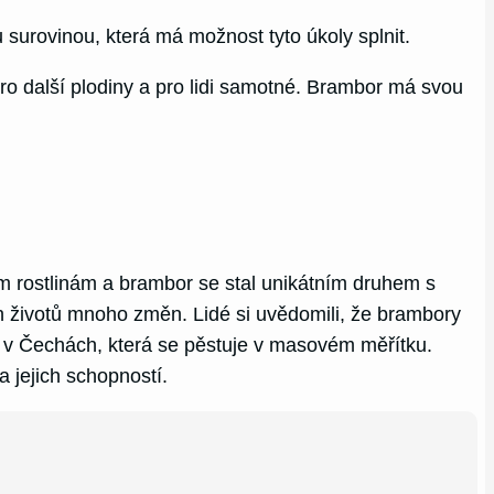
 surovinou, která má možnost tyto úkoly splnit.
ro další plodiny a pro lidi samotné. Brambor má svou
m rostlinám a brambor se stal unikátním druhem s
h životů mnoho změn. Lidé si uvědomili, že brambory
ám v Čechách, která se pěstuje v masovém měřítku.
 jejich schopností.