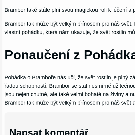
Brambor také stále plní svou magickou roli k léčení a 
Brambor tak může být velkým přínosem pro náš svět. D
vlastní pohádku, která nám ukazuje, že svět rostlin m
Ponaučení z Pohádk
Pohádka o Bramboře nás učí, že svět rostlin je plný 
řadou schopností. Brambor se stal nesmírně užitečnou
jsou nejen chutné, ale také velmi bohaté na živiny a 
Brambor tak může být velkým přínosem pro náš svět a m
Napsat komentář