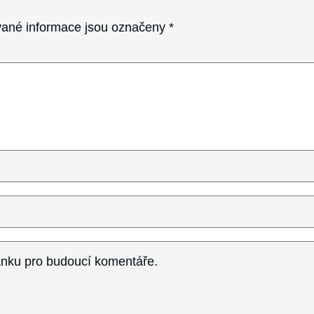
ané informace jsou označeny
*
ránku pro budoucí komentáře.