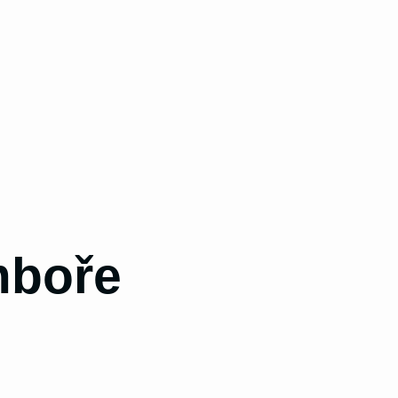
mboře