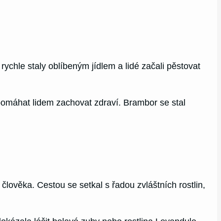
rychle staly oblíbeným jídlem a lidé začali pěstovat
 pomáhat lidem zachovat zdraví. Brambor se stal
lověka. Cestou se setkal s řadou zvláštních rostlin,