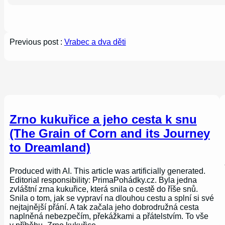
Previous post :
Vrabec a dva děti
Zrno kukuřice a jeho cesta k snu
(The Grain of Corn and its Journey
to Dreamland)
Produced with AI. This article was artificially generated.
Editorial responsibility: PrimaPohádky.cz. Byla jedna
zvláštní zrna kukuřice, která snila o cestě do říše snů.
Snila o tom, jak se vypraví na dlouhou cestu a splní si své
nejtajnější přání. A tak začala jeho dobrodružná cesta
naplněná nebezpečím, překážkami a přátelstvím. To vše