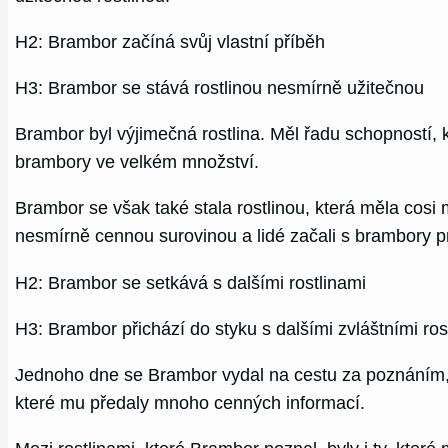
H2: Brambor začíná svůj vlastní příběh
H3: Brambor se stává rostlinou nesmírně užitečnou
Brambor byl výjimečná rostlina. Měl řadu schopností, k
brambory ve velkém množství.
Brambor se však také stala rostlinou, která měla cosi
nesmírně cennou surovinou a lidé začali s brambory pra
H2: Brambor se setkává s dalšími rostlinami
H3: Brambor přichází do styku s dalšími zvláštními ros
Jednoho dne se Brambor vydal na cestu za poznáním, aby
které mu předaly mnoho cenných informací.