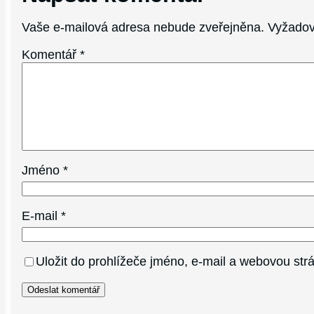
Vaše e-mailová adresa nebude zveřejněna.
Vyžadov
Komentář
*
Jméno
*
E-mail
*
Uložit do prohlížeče jméno, e-mail a webovou st