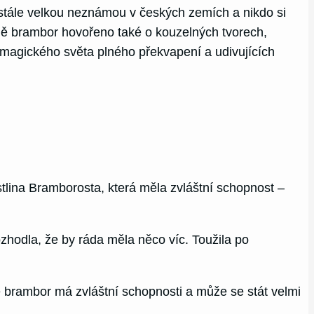
stále velkou neznámou v českých zemích a nikdo si
ě brambor hovořeno také o kouzelných tvorech,
 magického světa plného překvapení a udivujících
rostlina Bramborosta, která měla zvláštní schopnost –
zhodla, že by ráda měla něco víc. Toužila po
e brambor má zvláštní schopnosti a může se stát velmi