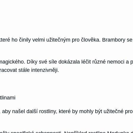
teré ho činily velmi užitečným pro člověka. Brambory se 
 magického. Díky své síle dokázala léčit různé nemoci a
covat stále intenzivněji.
tlinami
 našel další rostliny, které by mohly být užitečné pro č