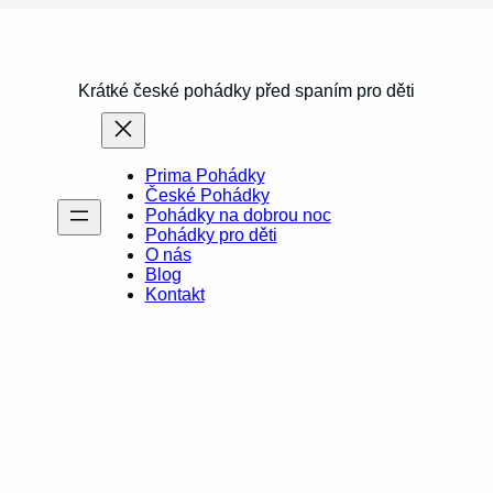
Krátké české pohádky před spaním pro děti
Prima Pohádky
České Pohádky
Pohádky na dobrou noc
Pohádky pro děti
O nás
Blog
Kontakt