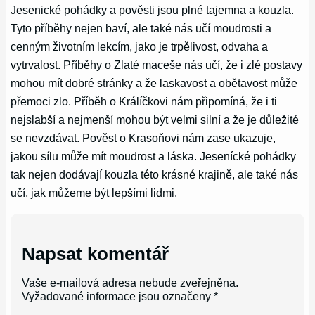
Jesenické pohádky a pověsti jsou plné tajemna a kouzla.
Tyto příběhy nejen baví, ale také nás učí moudrosti a
cenným životním lekcím, jako je trpělivost, odvaha a
vytrvalost. Příběhy o Zlaté maceše nás učí, že i zlé postavy
mohou mít dobré stránky a že laskavost a obětavost může
přemoci zlo. Příběh o Králíčkovi nám připomíná, že i ti
nejslabší a nejmenší mohou být velmi silní a že je důležité
se nevzdávat. Pověst o Krasoňovi nám zase ukazuje,
jakou sílu může mít moudrost a láska. Jesenícké pohádky
tak nejen dodávají kouzla této krásné krajině, ale také nás
učí, jak můžeme být lepšími lidmi.
Napsat komentář
Vaše e-mailová adresa nebude zveřejněna.
Vyžadované informace jsou označeny
*