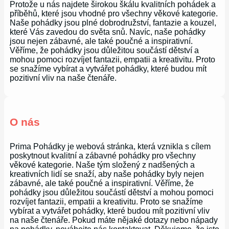
Protože u nás najdete širokou škálu kvalitních pohádek a
příběhů, které jsou vhodné pro všechny věkové kategorie.
Naše pohádky jsou plné dobrodružství, fantazie a kouzel,
které Vás zavedou do světa snů. Navíc, naše pohádky
jsou nejen zábavné, ale také poučné a inspirativní.
Věříme, že pohádky jsou důležitou součástí dětství a
mohou pomoci rozvíjet fantazii, empatii a kreativitu. Proto
se snažíme vybírat a vytvářet pohádky, které budou mít
pozitivní vliv na naše čtenáře.
O nás
Prima Pohádky je webová stránka, která vznikla s cílem
poskytnout kvalitní a zábavné pohádky pro všechny
věkové kategorie. Naše tým složený z nadšených a
kreativních lidí se snaží, aby naše pohádky byly nejen
zábavné, ale také poučné a inspirativní. Věříme, že
pohádky jsou důležitou součástí dětství a mohou pomoci
rozvíjet fantazii, empatii a kreativitu. Proto se snažíme
vybírat a vytvářet pohádky, které budou mít pozitivní vliv
na naše čtenáře. Pokud máte nějaké dotazy nebo nápady