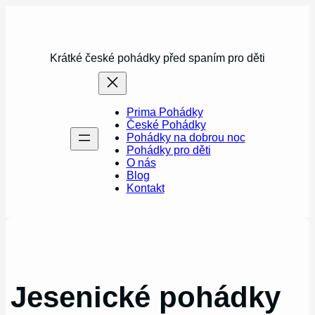
Přeskočit
na
obsah
Krátké české pohádky před spaním pro děti
Prima Pohádky
České Pohádky
Pohádky na dobrou noc
Pohádky pro děti
O nás
Blog
Kontakt
Jesenické pohádky