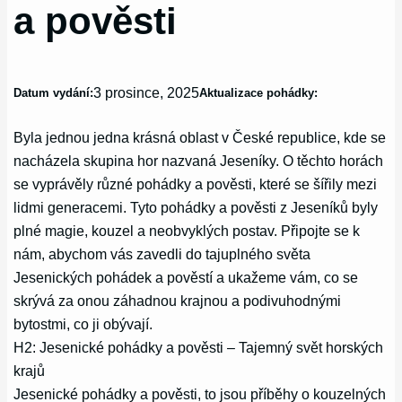
a pověsti
3 prosince, 2025
Datum vydání:
Aktualizace pohádky:
Byla jednou jedna krásná oblast v České republice, kde se
nacházela skupina hor nazvaná Jeseníky. O těchto horách
se vyprávěly různé pohádky a pověsti, které se šířily mezi
lidmi generacemi. Tyto pohádky a pověsti z Jeseníků byly
plné magie, kouzel a neobvyklých postav. Připojte se k
nám, abychom vás zavedli do tajuplného světa
Jesenických pohádek a pověstí a ukažeme vám, co se
skrývá za onou záhadnou krajnou a podivuhodnými
bytostmi, co ji obývají.
H2: Jesenické pohádky a pověsti – Tajemný svět horských
krajů
Jesenické pohádky a pověsti, to jsou příběhy o kouzelných