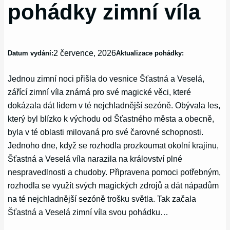
pohádky zimní víla
2 července, 2026
Datum vydání:
Aktualizace pohádky:
Jednou zimní noci přišla do vesnice Šťastná a Veselá,
zářící zimní víla známá pro své magické věci, které
dokázala dát lidem v té nejchladnější sezóně. Obývala les,
který byl blízko k východu od Šťastného města a obecně,
byla v té oblasti milovaná pro své čarovné schopnosti.
Jednoho dne, když se rozhodla prozkoumat okolní krajinu,
Šťastná a Veselá víla narazila na království plné
nespravedlnosti a chudoby. Připravena pomoci potřebným,
rozhodla se využít svých magických zdrojů a dát nápadům
na té nejchladnější sezóně trošku světla. Tak začala
Šťastná a Veselá zimní víla svou pohádku…