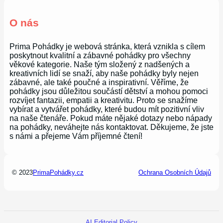
O nás
Prima Pohádky je webová stránka, která vznikla s cílem
poskytnout kvalitní a zábavné pohádky pro všechny
věkové kategorie. Naše tým složený z nadšených a
kreativních lidí se snaží, aby naše pohádky byly nejen
zábavné, ale také poučné a inspirativní. Věříme, že
pohádky jsou důležitou součástí dětství a mohou pomoci
rozvíjet fantazii, empatii a kreativitu. Proto se snažíme
vybírat a vytvářet pohádky, které budou mít pozitivní vliv
na naše čtenáře. Pokud máte nějaké dotazy nebo nápady
na pohádky, neváhejte nás kontaktovat. Děkujeme, že jste
s námi a přejeme Vám příjemné čtení!
© 2023
PrimaPohádky.cz
Ochrana Osobních Údajů
AI Editorial Policy