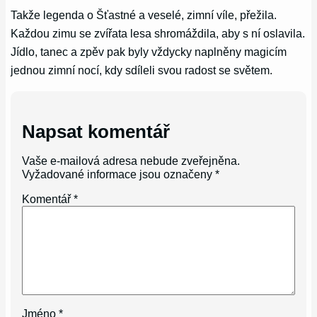
Takže legenda o Šťastné a veselé, zimní víle, přežila.
Každou zimu se zvířata lesa shromáždila, aby s ní oslavila.
Jídlo, tanec a zpěv pak byly vždycky naplněny magicím
jednou zimní nocí, kdy sdíleli svou radost se světem.
Napsat komentář
Vaše e-mailová adresa nebude zveřejněna.
Vyžadované informace jsou označeny
*
Komentář
*
Jméno
*