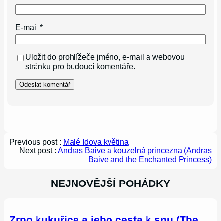
E-mail
*
Uložit do prohlížeče jméno, e-mail a webovou
stránku pro budoucí komentáře.
Previous post :
Malé Idova květina
Next post :
Andras Baive a kouzelná princezna (Andras
Baive and the Enchanted Princess)
NEJNOVĚJŠÍ POHÁDKY
Zrno kukuřice a jeho cesta k snu (The