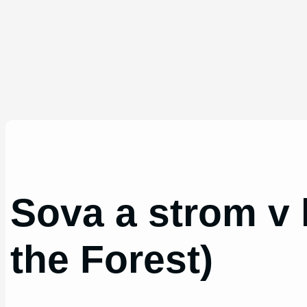
Sova a strom v 
the Forest)