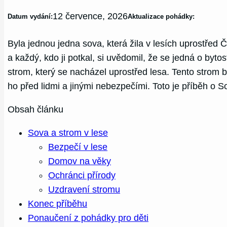
12 července, 2026
Datum vydání:
Aktualizace pohádky:
Byla jednou jedna sova, která žila v lesích uprostřed 
a každý, kdo ji potkal, si uvědomil, že se jedná o byt
strom, který se nacházel uprostřed lesa. Tento strom 
ho před lidmi a jinými nebezpečími. Toto je příběh o S
Obsah článku
Sova a strom v lese
Bezpečí v lese
Domov na věky
Ochránci přírody
Uzdravení stromu
Konec příběhu
Ponaučení z pohádky pro děti