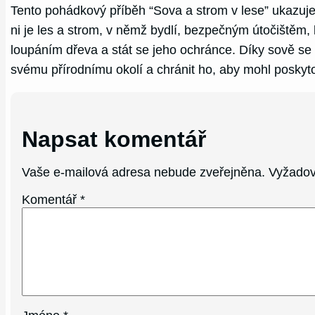
Tento pohádkový příběh “Sova a strom v lese” ukazuje, 
ni je les a strom, v němž bydlí, bezpečným útočištěm,
loupáním dřeva a stát se jeho ochránce. Díky sově se 
svému přírodnímu okolí a chránit ho, aby mohl poskytov
Napsat komentář
Vaše e-mailová adresa nebude zveřejněna.
Vyžadov
Komentář
*