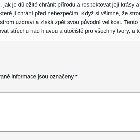
jak je důležité chránit přírodu a respektovat její krásy 
 které ji chrání před nebezpečím. Když si všimne, že st
strom uzdraví a získá zpět svou původní velikost. Tento 
at střechu nad hlavou a útočiště pro všechny tvory, a to 
ané informace jsou označeny
*