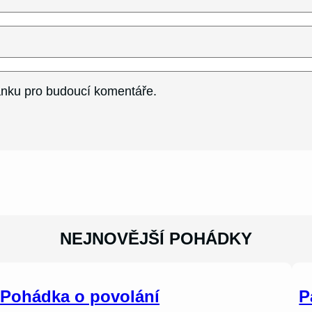
ránku pro budoucí komentáře.
NEJNOVĚJŠÍ POHÁDKY
Pohádka o povolání
P