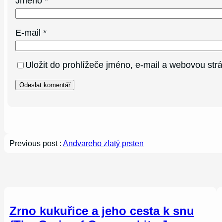
Jméno
*
E-mail
*
Uložit do prohlížeče jméno, e-mail a webovou st
Previous post :
Andvareho zlatý prsten
Zrno kukuřice a jeho cesta k snu