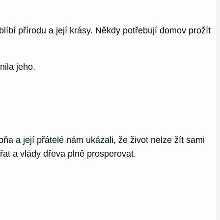
líbí přírodu a její krásy. Někdy potřebují domov prožít
ila jeho.
a a její přátelé nám ukázali, že život nelze žít sami
ířat a vlády dřeva plně prosperovat.