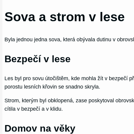
Sova a strom v lese
Byla jednou jedna sova, která obývala dutinu v obrov
Bezpečí v lese
Les byl pro sovu útočištěm, kde mohla žít v bezpečí 
porostu lesních křovin se snadno skryla.
Strom, kterým byl obklopená, zase poskytoval obrovský
cítila v bezpečí a v klidu.
Domov na věky