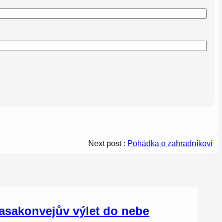
Next post :
Pohádka o zahradníkovi
asakonvejův výlet do nebe