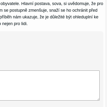
a obyvatele. Hlavní postava, sova, si uvědomuje, že pro
rom se postupně zmenšuje, snaží se ho ochránit před
příběh nám ukazuje, že je důležité být ohleduplní ke
nejen pro lidi.