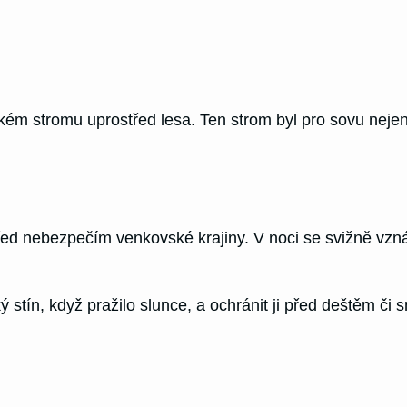
ském stromu uprostřed lesa. Ten strom byl pro sovu nej
před nebezpečím venkovské krajiny. V noci se svižně vz
 stín, když pražilo slunce, a ochránit ji před deštěm č