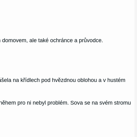
en domovem, ale také ochránce a průvodce.
nášela na křídlech pod hvězdnou oblohou a v hustém
i sněhem pro ni nebyl problém. Sova se na svém stromu