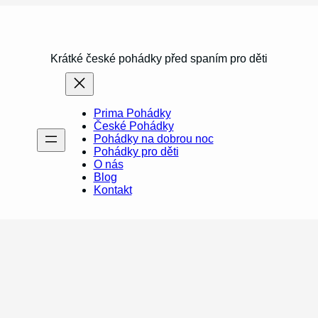
Krátké české pohádky před spaním pro děti
Prima Pohádky
České Pohádky
Pohádky na dobrou noc
Pohádky pro děti
O nás
Blog
Kontakt