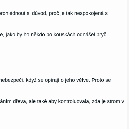
prohlédnout si důvod, proč je tak nespokojená s
uje, jako by ho někdo po kouskách odnášel pryč.
nebezpečí, když se opírají o jeho větve. Proto se
páním dřeva, ale také aby kontroluovala, zda je strom v