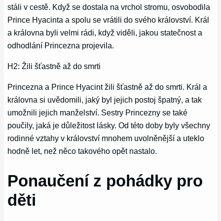
stáli v cestě. Když se dostala na vrchol stromu, osvobodila
Prince Hyacinta a spolu se vrátili do svého království. Král
a královna byli velmi rádi, když viděli, jakou statečnost a
odhodlání Princezna projevila.
H2: Žili šťastně až do smrti
Princezna a Prince Hyacint žili šťastně až do smrti. Král a
královna si uvědomili, jaký byl jejich postoj špatný, a tak
umožnili jejich manželství. Sestry Princezny se také
poučily, jaká je důležitost lásky. Od této doby byly všechny
rodinné vztahy v království mnohem uvolněnější a uteklo
hodně let, než něco takového opět nastalo.
Ponaučení z pohádky pro
děti