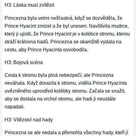
H3: Láska musí zvítězit
Princezna byla velmi nešťastná, když se dozvěděla, že
Prince Hyacint zmizel a že byl unesen. Navštívila mudrce,
který ji ujistil, že Prince Hyacint je v kolébce stromu, kterou
stráží královna hadů. Princezna se okamžitě vydala na
cestu, aby Prince Hyacinta osvobodila.
H3: Bojová scéna
Cesta k stromu byla plná nebezpečí, ale Princezna
neváhala. Když dorazila k stromu, viděla Prince Hyacinta
uvězněného uprostřed kolébky stromu. Začala se snažit,
aby se dostala na vrchol stromu, ale hadi ji neustále
napadali.
H3: Vítězství nad hady
Princezna se ale nedala a přemohla všechny hady, kteří jí