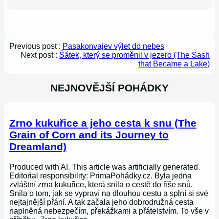
Previous post :
Pasakonvajev výlet do nebes
Next post :
Šátek, který se proměnil v jezero (The Sash
that Became a Lake)
NEJNOVĚJŠÍ POHÁDKY
Zrno kukuřice a jeho cesta k snu (The
Grain of Corn and its Journey to
Dreamland)
Produced with AI. This article was artificially generated.
Editorial responsibility: PrimaPohádky.cz. Byla jedna
zvláštní zrna kukuřice, která snila o cestě do říše snů.
Snila o tom, jak se vypraví na dlouhou cestu a splní si své
nejtajnější přání. A tak začala jeho dobrodružná cesta
naplněná nebezpečím, překážkami a přátelstvím. To vše v