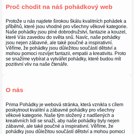
Proč chodit na náš pohádkový web
Protože u nás najdete širokou škálu kvalitních pohádek a
příběhů, které jsou vhodné pro všechny věkové kategorie.
Naše pohádky jsou plné dobrodružství, fantazie a kouzel,
které Vás zavedou do světa snů. Navíc, naše pohádky
jsou nejen zábavné, ale také poučné a inspirativní.
Věříme, že pohádky jsou důležitou součástí dětství a
mohou pomoci rozvíjet fantazii, empatii a kreativitu. Proto
se snažíme vybírat a vytvářet pohádky, které budou mít
pozitivní vliv na naše čtenáře.
O nás
Prima Pohádky je webová stránka, která vznikla s cílem
poskytnout kvalitní a zábavné pohádky pro všechny
věkové kategorie. Naše tým složený z nadšených a
kreativních lidí se snaží, aby naše pohádky byly nejen
zábavné, ale také poučné a inspirativní. Věříme, že
pohádky jsou důležitou součástí dětství a mohou pomoci