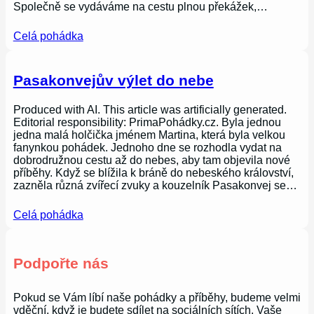
Společně se vydáváme na cestu plnou překážek,…
Celá pohádka
Pasakonvejův výlet do nebe
Produced with AI. This article was artificially generated.
Editorial responsibility: PrimaPohádky.cz. Byla jednou
jedna malá holčička jménem Martina, která byla velkou
fanynkou pohádek. Jednoho dne se rozhodla vydat na
dobrodružnou cestu až do nebes, aby tam objevila nové
příběhy. Když se blížila k bráně do nebeského království,
zazněla různá zvířecí zvuky a kouzelník Pasakonvej se…
Celá pohádka
Podpořte nás
Pokud se Vám líbí naše pohádky a příběhy, budeme velmi
vděční, když je budete sdílet na sociálních sítích. Vaše