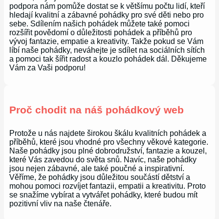
podpora nám pomůže dostat se k většímu počtu lidí, kteří
hledají kvalitní a zábavné pohádky pro své děti nebo pro
sebe. Sdílením našich pohádek můžete také pomoci
rozšířit povědomí o důležitosti pohádek a příběhů pro
vývoj fantazie, empatie a kreativity. Takže pokud se Vám
líbí naše pohádky, neváhejte je sdílet na sociálních sítích
a pomoci tak šířit radost a kouzlo pohádek dál. Děkujeme
Vám za Vaši podporu!
Proč chodit na náš pohádkový web
Protože u nás najdete širokou škálu kvalitních pohádek a
příběhů, které jsou vhodné pro všechny věkové kategorie.
Naše pohádky jsou plné dobrodružství, fantazie a kouzel,
které Vás zavedou do světa snů. Navíc, naše pohádky
jsou nejen zábavné, ale také poučné a inspirativní.
Věříme, že pohádky jsou důležitou součástí dětství a
mohou pomoci rozvíjet fantazii, empatii a kreativitu. Proto
se snažíme vybírat a vytvářet pohádky, které budou mít
pozitivní vliv na naše čtenáře.