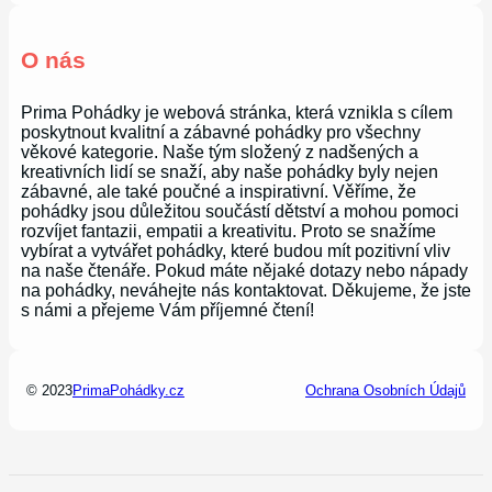
O nás
Prima Pohádky je webová stránka, která vznikla s cílem
poskytnout kvalitní a zábavné pohádky pro všechny
věkové kategorie. Naše tým složený z nadšených a
kreativních lidí se snaží, aby naše pohádky byly nejen
zábavné, ale také poučné a inspirativní. Věříme, že
pohádky jsou důležitou součástí dětství a mohou pomoci
rozvíjet fantazii, empatii a kreativitu. Proto se snažíme
vybírat a vytvářet pohádky, které budou mít pozitivní vliv
na naše čtenáře. Pokud máte nějaké dotazy nebo nápady
na pohádky, neváhejte nás kontaktovat. Děkujeme, že jste
s námi a přejeme Vám příjemné čtení!
© 2023
PrimaPohádky.cz
Ochrana Osobních Údajů