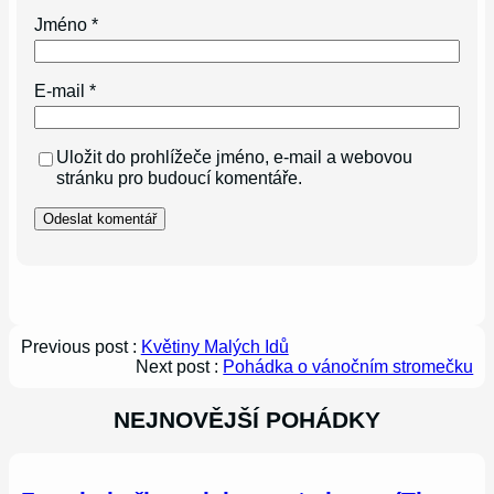
Jméno
*
E-mail
*
Uložit do prohlížeče jméno, e-mail a webovou
stránku pro budoucí komentáře.
Previous post :
Květiny Malých Idů
Next post :
Pohádka o vánočním stromečku
NEJNOVĚJŠÍ POHÁDKY