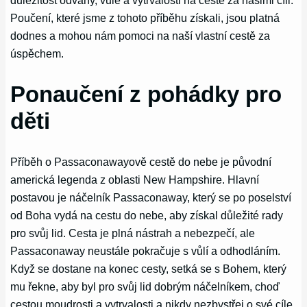
Poučení, které jsme z tohoto příběhu získali, jsou platná
dodnes a mohou nám pomoci na naší vlastní cestě za
úspěchem.
Ponaučení z pohádky pro
děti
Příběh o Passaconawayově cestě do nebe je původní
americká legenda z oblasti New Hampshire. Hlavní
postavou je náčelník Passaconaway, který se po poselství
od Boha vydá na cestu do nebe, aby získal důležité rady
pro svůj lid. Cesta je plná nástrah a nebezpečí, ale
Passaconaway neustále pokračuje s vůlí a odhodláním.
Když se dostane na konec cesty, setká se s Bohem, který
mu řekne, aby byl pro svůj lid dobrým náčelníkem, choď
cestou moudrosti a vytrvalosti a nikdy nezbystřej o své cíle.