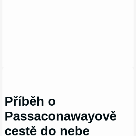
Příběh o
Passaconawayově
cestě do nebe