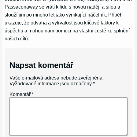
Passaconaway se vrátí k lidu s novou nadějí a silou a
slouží jim po mnoho let jako vynikající náčelník. Příběh
ukazuje, že odvaha a vytrvalost jsou klíčové faktory k
úspěchu a mohou nám pomoci na vlastní cestě ke splnění
našich cílů.
Napsat komentář
Vaše e-mailová adresa nebude zveřejněna.
Vyžadované informace jsou označeny
*
Komentář
*