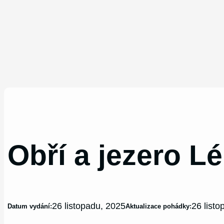
Obří a jezero Lé
26 listopadu, 2025
26 list
Datum vydání:
Aktualizace pohádky: