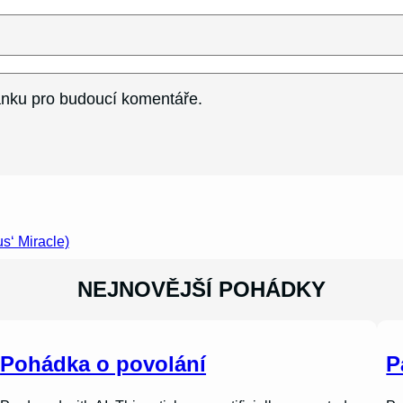
ránku pro budoucí komentáře.
s‘ Miracle)
NEJNOVĚJŠÍ POHÁDKY
Pohádka o povolání
P