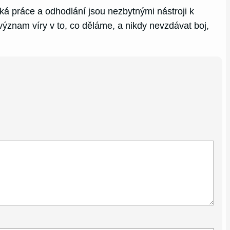
ěžká práce a odhodlání jsou nezbytnými nástroji k
znam víry v to, co děláme, a nikdy nevzdávat boj,