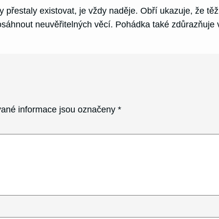
y přestaly existovat, je vždy naděje. Obří ukazuje, že t
hnout neuvěřitelných věcí. Pohádka také zdůrazňuje vý
ané informace jsou označeny
*