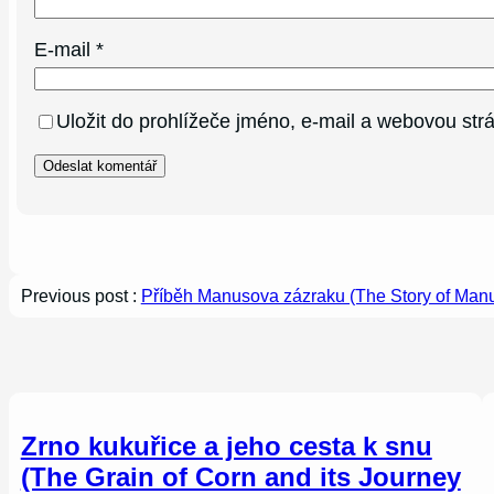
E-mail
*
Uložit do prohlížeče jméno, e-mail a webovou st
Previous post :
Příběh Manusova zázraku (The Story of Manu
Zrno kukuřice a jeho cesta k snu
(The Grain of Corn and its Journey