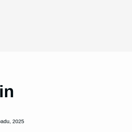
in
opadu, 2025