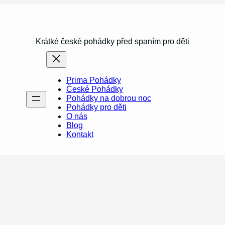
Krátké české pohádky před spaním pro děti
Prima Pohádky
České Pohádky
Pohádky na dobrou noc
Pohádky pro děti
O nás
Blog
Kontakt