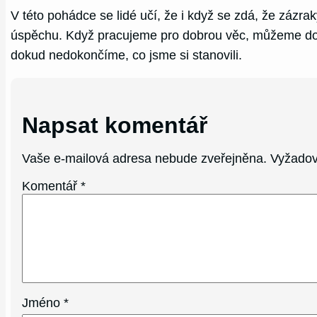
V této pohádce se lidé učí, že i když se zdá, že zázrak
úspěchu. Když pracujeme pro dobrou věc, můžeme dosá
dokud nedokončíme, co jsme si stanovili.
Napsat komentář
Vaše e-mailová adresa nebude zveřejněna.
Vyžadov
Komentář
*
Jméno
*