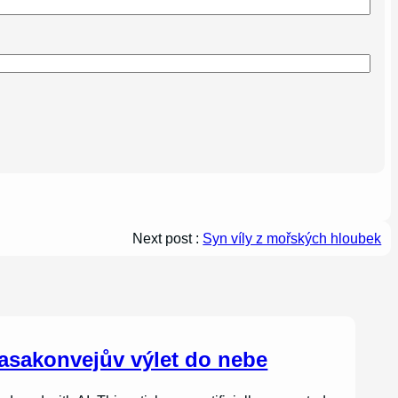
Next post :
Syn víly z mořských hloubek
asakonvejův výlet do nebe