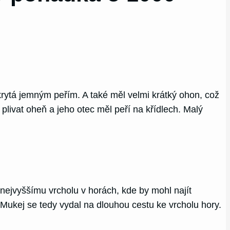
okrytá jemným peřím. A také měl velmi krátký ohon, což
plivat oheň a jeho otec měl peří na křídlech. Malý
 nejvyššímu vrcholu v horách, kde by mohl najít
Mukej se tedy vydal na dlouhou cestu ke vrcholu hory.