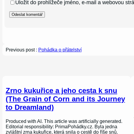
Uložit do prohlížeče jméno, e-mail a webovou st
Previous post :
Pohádka o přátelství
Zrno kukuřice a jeho cesta k snu
(The Grain of Corn and its Journey
to Dreamland)
Produced with AI. This article was artificially generated.
Editorial responsibility: PrimaPohádky.cz. Byla jedna
zvláštní zrna kukuřice, která snila o cestě do říše snů.