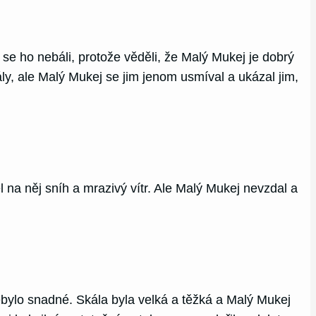
se ho nebáli, protože věděli, že Malý Mukej je dobrý
ály, ale Malý Mukej se jim jenom usmíval a ukázal jim,
na něj sníh a mrazivý vítr. Ale Malý Mukej nevzdal a
bylo snadné. Skála byla velká a těžká a Malý Mukej