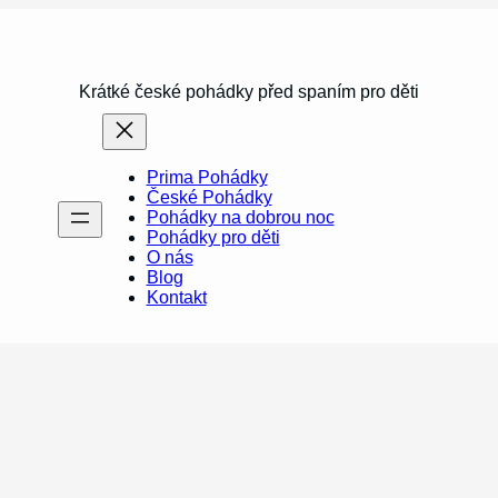
Krátké české pohádky před spaním pro děti
Prima Pohádky
České Pohádky
Pohádky na dobrou noc
Pohádky pro děti
O nás
Blog
Kontakt