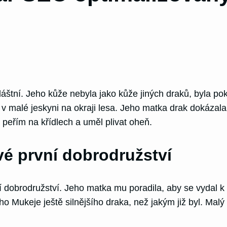
vláštní. Jeho kůže nebyla jako kůže jiných draků, byla p
v malé jeskyni na okraji lesa. Jeho matka drak dokázala 
s peřím na křídlech a uměl plivat oheň.
vé první dobrodružství
í dobrodružství. Jeho matka mu poradila, aby se vydal k
Mukeje ještě silnějšího draka, než jakým již byl. Malý 