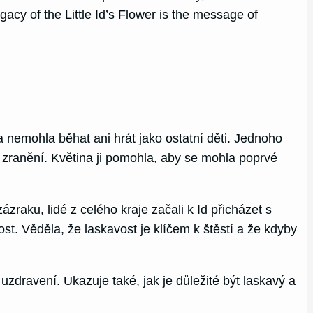
gacy of the Little Id’s Flower is the message of
nemohla běhat ani hrát jako ostatní děti. Jednoho
 zranění. Květina ji pomohla, aby se mohla poprvé
zraku, lidé z celého kraje začali k Id přicházet s
st. Věděla, že laskavost je klíčem k štěstí a že kdyby
dravení. Ukazuje také, jak je důležité být laskavý a