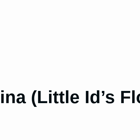
na (Little Id’s F