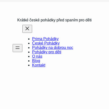
Krátké české pohádky před spaním pro děti
Prima Pohádky
České Pohádky
Pohádky na dobrou noc
Pohádky pro děti
O nás
Blog
Kontakt