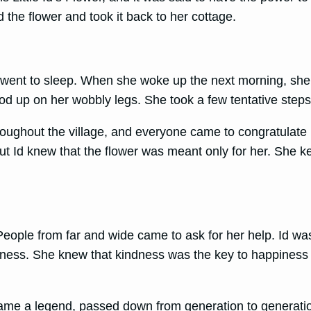
 the flower and took it back to her cottage.
nd went to sleep. When she woke up the next morning, she
ood up on her wobbly legs. She took a few tentative step
oughout the village, and everyone came to congratulate h
t Id knew that the flower was meant only for her. She k
eople from far and wide came to ask for her help. Id was 
ndness. She knew that kindness was the key to happiness 
came a legend, passed down from generation to generation