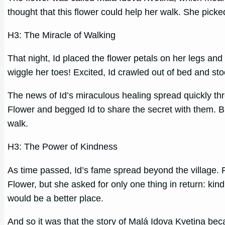
thought that this flower could help her walk. She picked
H3: The Miracle of Walking
That night, Id placed the flower petals on her legs a
wiggle her toes! Excited, Id crawled out of bed and st
The news of Id’s miraculous healing spread quickly thr
Flower and begged Id to share the secret with them. Bu
walk.
H3: The Power of Kindness
As time passed, Id’s fame spread beyond the village. P
Flower, but she asked for only one thing in return: ki
would be a better place.
And so it was that the story of Malá Idova Kvetina be