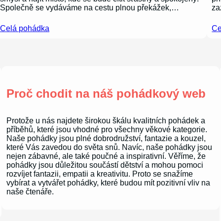
Společně se vydáváme na cestu plnou překážek,…
za
Celá pohádka
Ce
Proč chodit na náš pohádkový web
Protože u nás najdete širokou škálu kvalitních pohádek a
příběhů, které jsou vhodné pro všechny věkové kategorie.
Naše pohádky jsou plné dobrodružství, fantazie a kouzel,
které Vás zavedou do světa snů. Navíc, naše pohádky jsou
nejen zábavné, ale také poučné a inspirativní. Věříme, že
pohádky jsou důležitou součástí dětství a mohou pomoci
rozvíjet fantazii, empatii a kreativitu. Proto se snažíme
vybírat a vytvářet pohádky, které budou mít pozitivní vliv na
naše čtenáře.