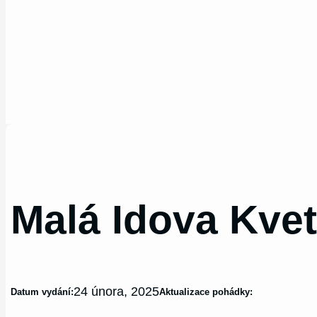
Malá Idova Kveti
24 února, 2025
Datum vydání:
Aktualizace pohádky: