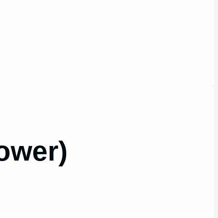
lower)