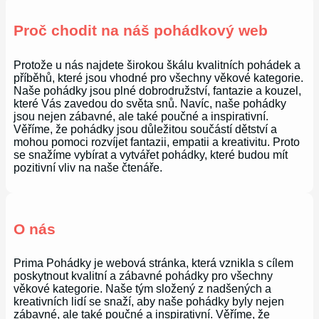
Proč chodit na náš pohádkový web
Protože u nás najdete širokou škálu kvalitních pohádek a
příběhů, které jsou vhodné pro všechny věkové kategorie.
Naše pohádky jsou plné dobrodružství, fantazie a kouzel,
které Vás zavedou do světa snů. Navíc, naše pohádky
jsou nejen zábavné, ale také poučné a inspirativní.
Věříme, že pohádky jsou důležitou součástí dětství a
mohou pomoci rozvíjet fantazii, empatii a kreativitu. Proto
se snažíme vybírat a vytvářet pohádky, které budou mít
pozitivní vliv na naše čtenáře.
O nás
Prima Pohádky je webová stránka, která vznikla s cílem
poskytnout kvalitní a zábavné pohádky pro všechny
věkové kategorie. Naše tým složený z nadšených a
kreativních lidí se snaží, aby naše pohádky byly nejen
zábavné, ale také poučné a inspirativní. Věříme, že