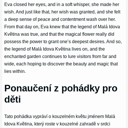
Eva closed her eyes, and in a soft whisper, she made her
wish. And just like that, her wish was granted, and she felt
a deep sense of peace and contentment wash over her.
From that day on, Eva knew that the legend of Malá Idova
Květina was true, and that the magical flower really did
possess the power to grant one’s deepest desires. And so,
the legend of Malá Idova Květina lives on, and the
enchanted garden continues to lure visitors from far and
wide, each hoping to discover the beauty and magic that
lies within.
Ponaučení z pohádky pro
děti
Tato pohádka vypráví o kouzelném květu jménem Malá
Idova Květina, který roste v kouzelné zahradě v srdci