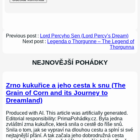
Previous post :
Lord Percyho Sen (Lord Percy’s Dream)
Next post :
Legenda o Thorgunne – The Legend of
Thorgunna
NEJNOVĚJŠÍ POHÁDKY
Zrno kukuřice a jeho cesta k snu (The
Grain of Corn and its Journey to
Dreamland)
Produced with AI. This article was artificially generated.
Editorial responsibility: PrimaPohádky.cz. Byla jedna
zvláštní zrna kukuřice, která snila o cestě do říše snů.
Snila o tom, jak se vypraví na dlouhou cestu a splní si své
nejtajnější přání. A tak začala jeho dobrodružná cesta