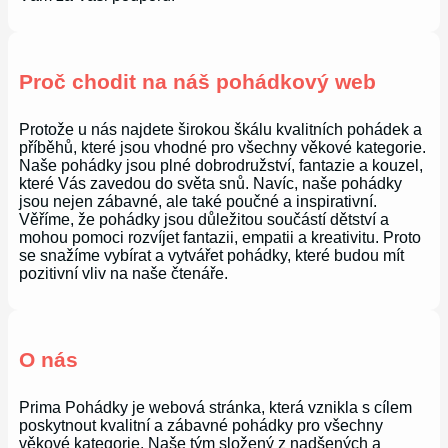
Proč chodit na náš pohádkový web
Protože u nás najdete širokou škálu kvalitních pohádek a
příběhů, které jsou vhodné pro všechny věkové kategorie.
Naše pohádky jsou plné dobrodružství, fantazie a kouzel,
které Vás zavedou do světa snů. Navíc, naše pohádky
jsou nejen zábavné, ale také poučné a inspirativní.
Věříme, že pohádky jsou důležitou součástí dětství a
mohou pomoci rozvíjet fantazii, empatii a kreativitu. Proto
se snažíme vybírat a vytvářet pohádky, které budou mít
pozitivní vliv na naše čtenáře.
O nás
Prima Pohádky je webová stránka, která vznikla s cílem
poskytnout kvalitní a zábavné pohádky pro všechny
věkové kategorie. Naše tým složený z nadšených a