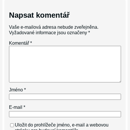
Napsat komentář
Vaše e-mailová adresa nebude zveřejněna.
Vyžadované informace jsou označeny
*
Komentář
*
Jméno
*
E-mail
*
Uložit do prohlížeče jméno, e-mail a webovou