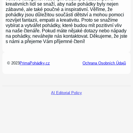
kreativních lidí se snaží, aby naše pohádky byly nejen
zábavné, ale také poučné a inspirativní. Věříme, že
pohádky jsou důležitou součástí dětství a mohou pomoci
rozvíjet fantazii, empatii a kreativitu. Proto se snažíme
vybírat a vytvářet pohádky, které budou mít pozitivní vliv
na naše čtenáře. Pokud máte nějaké dotazy nebo nápady
na pohádky, neváhejte nás kontaktovat. Děkujeme, že jste
s námi a přejeme Vám příjemné čtení!
© 2023
PrimaPohádky.cz
Ochrana Osobních Údajů
AI Editorial Policy