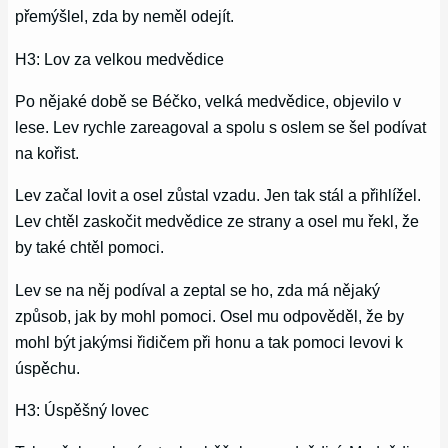
přemýšlel, zda by neměl odejít.
H3: Lov za velkou medvědice
Po nějaké době se Béčko, velká medvědice, objevilo v
lese. Lev rychle zareagoval a spolu s oslem se šel podívat
na kořist.
Lev začal lovit a osel zůstal vzadu. Jen tak stál a přihlížel.
Lev chtěl zaskočit medvědice ze strany a osel mu řekl, že
by také chtěl pomoci.
Lev se na něj podíval a zeptal se ho, zda má nějaký
způsob, jak by mohl pomoci. Osel mu odpověděl, že by
mohl být jakýmsi řidičem při honu a tak pomoci levovi k
úspěchu.
H3: Úspěšný lovec