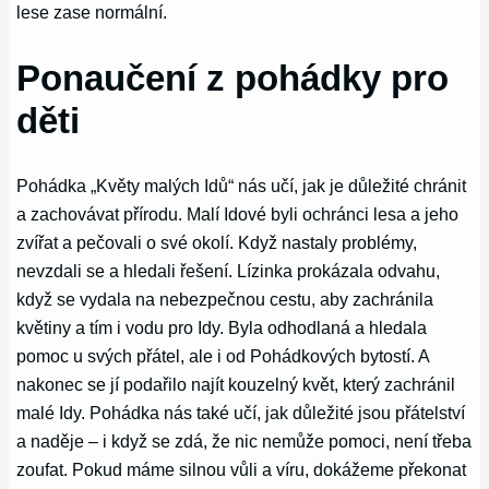
lese zase normální.
Ponaučení z pohádky pro
děti
Pohádka „Květy malých Idů“ nás učí, jak je důležité chránit
a zachovávat přírodu. Malí Idové byli ochránci lesa a jeho
zvířat a pečovali o své okolí. Když nastaly problémy,
nevzdali se a hledali řešení. Lízinka prokázala odvahu,
když se vydala na nebezpečnou cestu, aby zachránila
květiny a tím i vodu pro Idy. Byla odhodlaná a hledala
pomoc u svých přátel, ale i od Pohádkových bytostí. A
nakonec se jí podařilo najít kouzelný květ, který zachránil
malé Idy. Pohádka nás také učí, jak důležité jsou přátelství
a naděje – i když se zdá, že nic nemůže pomoci, není třeba
zoufat. Pokud máme silnou vůli a víru, dokážeme překonat