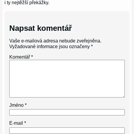
i ty nejtěžší překážky.
Napsat komentář
Vaše e-mailová adresa nebude zveřejněna.
Vyžadované informace jsou označeny
*
Komentář
*
Jméno
*
E-mail
*