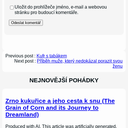
Uložit do prohlížeče jméno, e-mail a webovou
stránku pro budoucí komentáře.
Previous post :
Kufr s tabákem
Next post :
Příběh muže, který nedokázal porazit svou
ženu
NEJNOVĚJŠÍ POHÁDKY
Zrno kukuřice a jeho cesta k snu (The
Grain of Corn and its Journey to
Dreamland)
Produced with AI. This article was artificially generated.