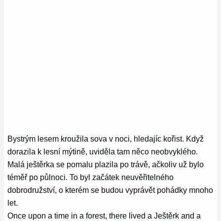
Bystrým lesem kroužila sova v noci, hledajíc kořist. Když
dorazila k lesní mýtině, uviděla tam něco neobvyklého.
Malá ještěrka se pomalu plazila po trávě, ačkoliv už bylo
téměř po půlnoci. To byl začátek neuvěřitelného
dobrodružství, o kterém se budou vyprávět pohádky mnoho
let.
Once upon a time in a forest, there lived a Ještěrk and a