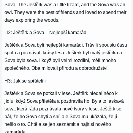
Sova. The Ještěrk was a little lizard, and the Sova was an
owl. They were the best of friends and loved to spend their
days exploring the woods.
H2: Ještěrk a Sova – Nejlepší kamarádi
Ještěrk a Sova byli nejlepší kamarádi. Trávili spoustu času
spolu a poznávali krásy lesa. Ještěrk byl malý ještěrka a
Sova byla sova. I když byli velmi rozdílní, měli mnoho
společného. Oba milovali přírodu a dobrodružství.
H3: Jak se spřátelili
Ještěrk a Sova se potkali v lese. Ještěrk hledal něco k
jídlu, když Sova přiletěla a pozdravila ho. Byla to laskavá
sova, která ráda poznávala nové tvory v lese. Ještěrk se
bál, že ho Sova chytí a sní, ale Sova mu ukázala, že jí
nešlo o to. Chtěla se jen seznámit a najít si nového
kamaráda.