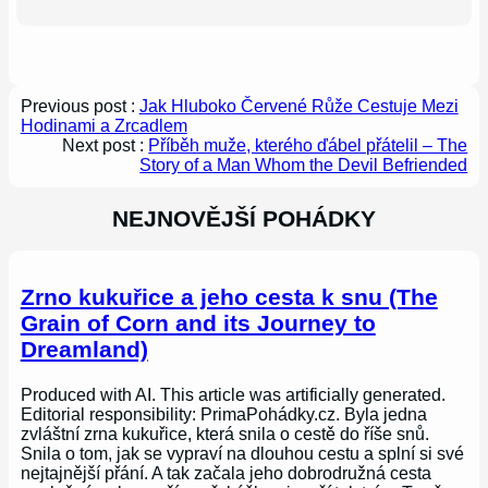
Previous post :
Jak Hluboko Červené Růže Cestuje Mezi
Hodinami a Zrcadlem
Next post :
Příběh muže, kterého ďábel přátelil – The
Story of a Man Whom the Devil Befriended
NEJNOVĚJŠÍ POHÁDKY
Zrno kukuřice a jeho cesta k snu (The
Grain of Corn and its Journey to
Dreamland)
Produced with AI. This article was artificially generated.
Editorial responsibility: PrimaPohádky.cz. Byla jedna
zvláštní zrna kukuřice, která snila o cestě do říše snů.
Snila o tom, jak se vypraví na dlouhou cestu a splní si své
nejtajnější přání. A tak začala jeho dobrodružná cesta