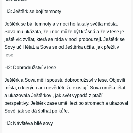
H3: Ještěrk se bojí temnoty
Ještěrk se bál temnoty a v noci ho lákaly světla města.
Sova mu ukázala, že i noc může být krásná a že v lese je
ještě víc zvířat, která se ráda v noci probouzejí. Ještěrk se
Sovy učil létat, a Sova se od Ještěrka učila, jak přežít v
lese.
H2: Dobrodružství v lese
Ještěrk a Sova měli spoustu dobrodružství v lese. Objevili
místa, o kterých ani nevěděli, že existují. Sova uměla létat
a ukazovala Ještěrkovi, jak svět vypadá z ptačí
perspektivy. Ještěrk zase uměl lezt po stromech a ukazoval
Sově, jak se dá šplhat po kůře.
H3: Návštěva bílé sovy