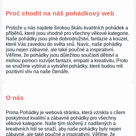
Proč chodit na náš pohádkový web
Protože u nás najdete širokou škálu kvalitních pohádek a
příběhů, které jsou vhodné pro všechny věkové kategorie.
Naše pohádky jsou plné dobrodružství, fantazie a kouzel,
které Vás zavedou do světa snů. Navíc, naše pohádky
jsou nejen zábavné, ale také poučné a inspirativní.
Věříme, že pohádky jsou důležitou součástí dětství a
mohou pomoci rozvíjet fantazii, empatii a kreativitu. Proto
se snažíme vybírat a vytvářet pohádky, které budou mít
pozitivní vliv na naše čtenáře.
O nás
Prima Pohádky je webová stránka, která vznikla s cílem
poskytnout kvalitní a zábavné pohádky pro všechny
věkové kategorie. Naše tým složený z nadšených a
kreativních lidí se snaží, aby naše pohádky byly nejen
zábavné, ale také poučné a inspirativní. Věříme, že