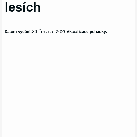
lesích
24 června, 2026
Datum vydání:
Aktualizace pohádky: