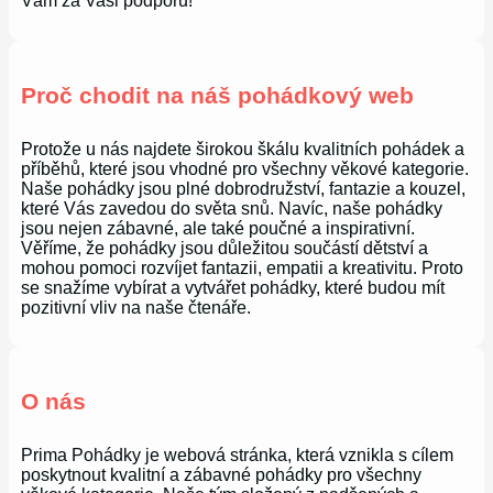
Vám za Vaši podporu!
Proč chodit na náš pohádkový web
Protože u nás najdete širokou škálu kvalitních pohádek a
příběhů, které jsou vhodné pro všechny věkové kategorie.
Naše pohádky jsou plné dobrodružství, fantazie a kouzel,
které Vás zavedou do světa snů. Navíc, naše pohádky
jsou nejen zábavné, ale také poučné a inspirativní.
Věříme, že pohádky jsou důležitou součástí dětství a
mohou pomoci rozvíjet fantazii, empatii a kreativitu. Proto
se snažíme vybírat a vytvářet pohádky, které budou mít
pozitivní vliv na naše čtenáře.
O nás
Prima Pohádky je webová stránka, která vznikla s cílem
poskytnout kvalitní a zábavné pohádky pro všechny