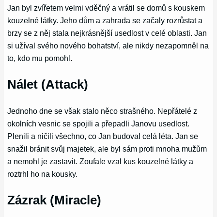
Jan byl zvířetem velmi vděčný a vrátil se domů s kouskem
kouzelné látky. Jeho dům a zahrada se začaly rozrůstat a
brzy se z něj stala nejkrásnější usedlost v celé oblasti. Jan
si užíval svého nového bohatství, ale nikdy nezapomněl na
to, kdo mu pomohl.
Nálet (Attack)
Jednoho dne se však stalo něco strašného. Nepřátelé z
okolních vesnic se spojili a přepadli Janovu usedlost.
Plenili a ničili všechno, co Jan budoval celá léta. Jan se
snažil bránit svůj majetek, ale byl sám proti mnoha mužům
a nemohl je zastavit. Zoufale vzal kus kouzelné látky a
roztrhl ho na kousky.
Zázrak (Miracle)