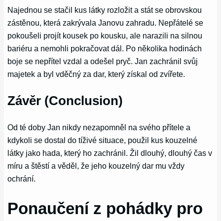
Najednou se stačil kus látky rozložit a stát se obrovskou
zástěnou, která zakrývala Janovu zahradu. Nepřátelé se
pokoušeli projít kousek po kousku, ale narazili na silnou
bariéru a nemohli pokračovat dál. Po několika hodinách
boje se nepřítel vzdal a odešel pryč. Jan zachránil svůj
majetek a byl vděčný za dar, který získal od zvířete.
Závěr (Conclusion)
Od té doby Jan nikdy nezapomněl na svého přítele a
kdykoli se dostal do tíživé situace, použil kus kouzelné
látky jako hada, který ho zachránil. Žil dlouhý, dlouhý čas v
míru a štěstí a věděl, že jeho kouzelný dar mu vždy
ochrání.
Ponaučení z pohádky pro