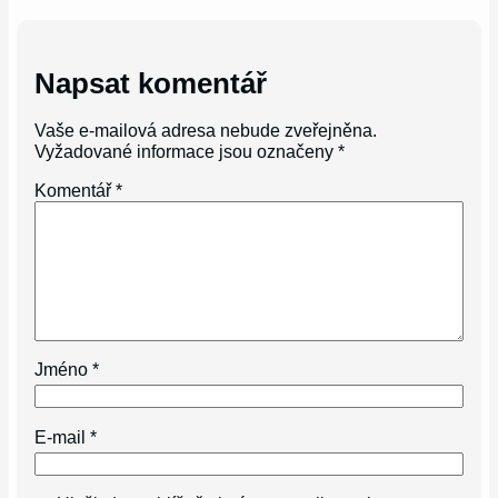
Napsat komentář
Vaše e-mailová adresa nebude zveřejněna.
Vyžadované informace jsou označeny
*
Komentář
*
Jméno
*
E-mail
*