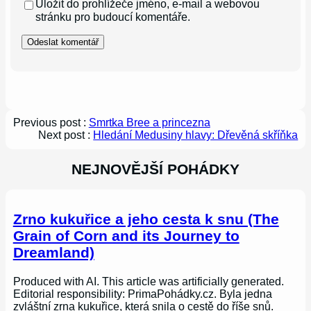
Uložit do prohlížeče jméno, e-mail a webovou
stránku pro budoucí komentáře.
Previous post :
Smrtka Bree a princezna
Next post :
Hledání Medusiny hlavy: Dřevěná skříňka
NEJNOVĚJŠÍ POHÁDKY
Zrno kukuřice a jeho cesta k snu (The
Grain of Corn and its Journey to
Dreamland)
Produced with AI. This article was artificially generated.
Editorial responsibility: PrimaPohádky.cz. Byla jedna
zvláštní zrna kukuřice, která snila o cestě do říše snů.