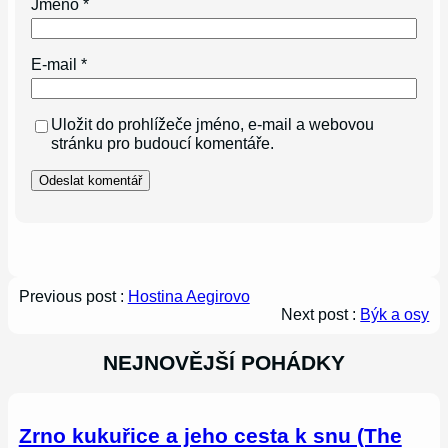
Jméno
*
E-mail
*
Uložit do prohlížeče jméno, e-mail a webovou
stránku pro budoucí komentáře.
Previous post :
Hostina Aegirovo
Next post :
Býk a osy
NEJNOVĚJŠÍ POHÁDKY
Zrno kukuřice a jeho cesta k snu (The