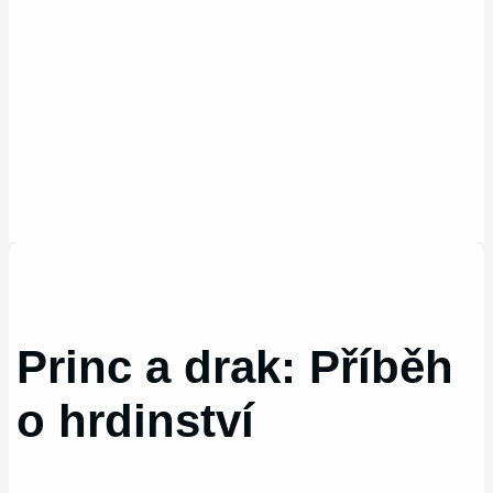
Princ a drak: Příběh
o hrdinství