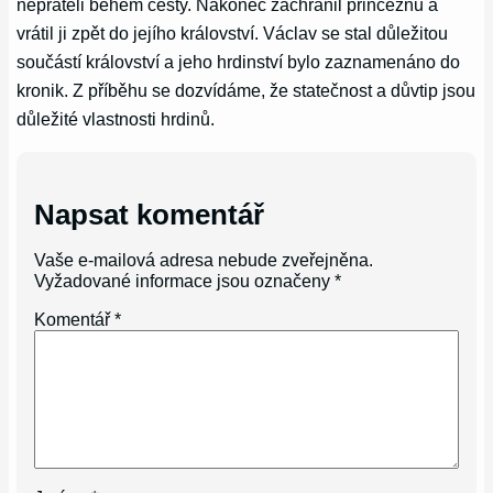
nepřáteli během cesty. Nakonec zachránil princeznu a
vrátil ji zpět do jejího království. Václav se stal důležitou
součástí království a jeho hrdinství bylo zaznamenáno do
kronik. Z příběhu se dozvídáme, že statečnost a důvtip jsou
důležité vlastnosti hrdinů.
Napsat komentář
Vaše e-mailová adresa nebude zveřejněna.
Vyžadované informace jsou označeny
*
Komentář
*