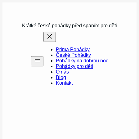
Přeskočit
na
obsah
Krátké české pohádky před spaním pro děti
Prima Pohádky
České Pohádky
Pohádky na dobrou noc
Pohádky pro děti
O nás
Blog
Kontakt