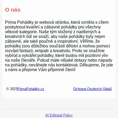
O nás
Prima Pohádky je webová stránka, která vznikla s cílem
poskytnout kvalitní a zábavné pohádky pro všechny
věkové kategorie. Naše tým složený z nadšených a
kreativních lidí se snaží, aby naše pohádky byly nejen
zábavné, ale také poučné a inspirativní. Věříme, že
pohádky jsou důležitou součástí dětství a mohou pomoci
rozvíjet fantazii, empatii a kreativitu. Proto se snažíme
vybírat a vytvářet pohádky, které budou mít pozitivní vliv
na naše čtenáře. Pokud máte nějaké dotazy nebo nápady
na pohádky, neváhejte nás kontaktovat. Děkujeme, že jste
s námi a přejeme Vám příjemné čtení!
© 2023
PrimaPohádky.cz
Ochrana Osobních Údajů
AI Editorial Policy