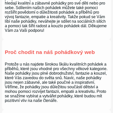
hledají kvalitní a zábavné pohádky pro své děti nebo pro
sebe. Sdílením našich pohádek můžete také pomoci
rozšířit povědomí o důležitosti pohádek a příběhů pro
vývoj fantazie, empatie a kreativity. Takže pokud se Vám
líbí naše pohádky, neváhejte je sdílet na sociálních sítích
a pomoci tak šířit radost a kouzlo pohádek dál. Děkujeme
Vám za Vaši podporu!
Proč chodit na náš pohádkový web
Protože u nás najdete širokou škálu kvalitních pohádek a
příběhů, které jsou vhodné pro všechny věkové kategorie.
Naše pohádky jsou plné dobrodružství, fantazie a kouzel,
které Vás zavedou do světa snů. Navíc, naše pohádky
jsou nejen zábavné, ale také poučné a inspirativní.
Věříme, že pohádky jsou důležitou součástí dětství a
mohou pomoci rozvíjet fantazii, empatii a kreativitu. Proto
se snažíme vybírat a vytvářet pohádky, které budou mít
pozitivní vliv na naše čtenáře.