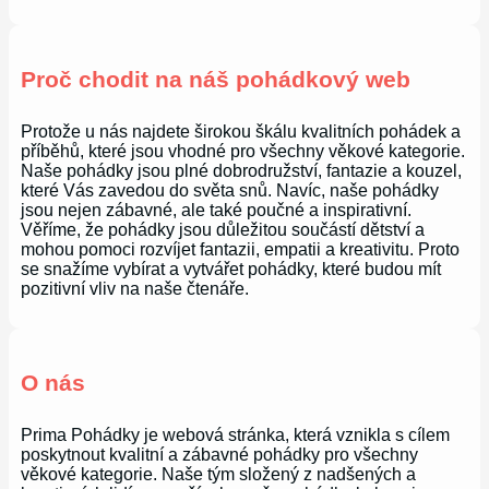
Proč chodit na náš pohádkový web
Protože u nás najdete širokou škálu kvalitních pohádek a
příběhů, které jsou vhodné pro všechny věkové kategorie.
Naše pohádky jsou plné dobrodružství, fantazie a kouzel,
které Vás zavedou do světa snů. Navíc, naše pohádky
jsou nejen zábavné, ale také poučné a inspirativní.
Věříme, že pohádky jsou důležitou součástí dětství a
mohou pomoci rozvíjet fantazii, empatii a kreativitu. Proto
se snažíme vybírat a vytvářet pohádky, které budou mít
pozitivní vliv na naše čtenáře.
O nás
Prima Pohádky je webová stránka, která vznikla s cílem
poskytnout kvalitní a zábavné pohádky pro všechny
věkové kategorie. Naše tým složený z nadšených a