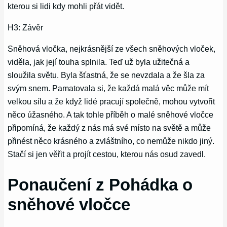
kterou si lidi kdy mohli přát vidět.
H3: Závěr
Sněhová vločka, nejkrásnější ze všech sněhových vloček,
viděla, jak její touha splnila. Teď už byla užitečná a
sloužila světu. Byla šťastná, že se nevzdala a že šla za
svým snem. Pamatovala si, že každá malá věc může mít
velkou sílu a že když lidé pracují společně, mohou vytvořit
něco úžasného. A tak tohle příběh o malé sněhové vločce
připomíná, že každý z nás má své místo na světě a může
přinést něco krásného a zvláštního, co nemůže nikdo jiný.
Stačí si jen věřit a projít cestou, kterou nás osud zavedl.
Ponaučení z Pohádka o
sněhové vločce