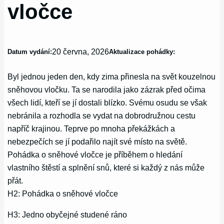
vločce
20 června, 2026
Datum vydání:
Aktualizace pohádky:
Byl jednou jeden den, kdy zima přinesla na svět kouzelnou
sněhovou vločku. Ta se narodila jako zázrak před očima
všech lidí, kteří se jí dostali blízko. Svému osudu se však
nebránila a rozhodla se vydat na dobrodružnou cestu
napříč krajinou. Teprve po mnoha překážkách a
nebezpečích se jí podařilo najít své místo na světě.
Pohádka o sněhové vločce je příběhem o hledání
vlastního štěstí a splnění snů, které si každý z nás může
přát.
H2: Pohádka o sněhové vločce
H3: Jedno obyčejné studené ráno