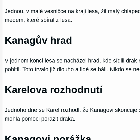
Jednou, v malé vesničce na kraji lesa, žil malý chlapec
medem, které sbíral z lesa.
Kanagův hrad
V jednom konci lesa se nacházel hrad, kde sídlil drak 
pohltil. Toto trvalo již dlouho a lidé se báli. Nikdo se
Karelova rozhodnutí
Jednoho dne se Karel rozhodl, že Kanagovi skoncuje s j
mohla pomoci porazit draka.
Kanagovi porážka