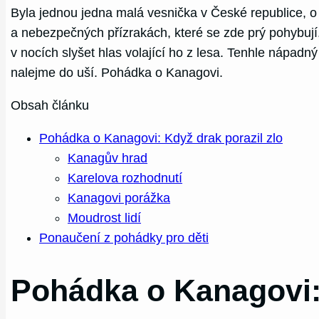
Byla jednou jedna malá vesnička v České republice, o
a nebezpečných přízrakách, které se zde prý pohybují
v nocích slyšet hlas volající ho z lesa. Tenhle nápadn
nalejme do uší. Pohádka o Kanagovi.
Obsah článku
Pohádka o Kanagovi: Když drak porazil zlo
Kanagův hrad
Karelova rozhodnutí
Kanagovi porážka
Moudrost lidí
Ponaučení z pohádky pro děti
Pohádka o Kanagovi: 