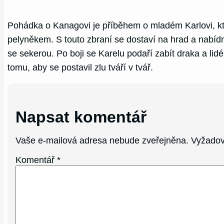
Pohádka o Kanagovi je příběhem o mladém Karlovi, kte
pelyněkem. S touto zbraní se dostaví na hrad a nabídne
se sekerou. Po boji se Karelu podaří zabít draka a li
tomu, aby se postavil zlu tváří v tvář.
Napsat komentář
Vaše e-mailová adresa nebude zveřejněna.
Vyžadov
Komentář
*