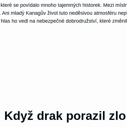
 které se povídalo mnoho tajemných historek. Mezi místn
. Ani mladý Kanagův život tuto neděsivou atmosféru nep
ý hlas ho vedl na nebezpečné dobrodružství, které změnil
Když drak porazil zlo