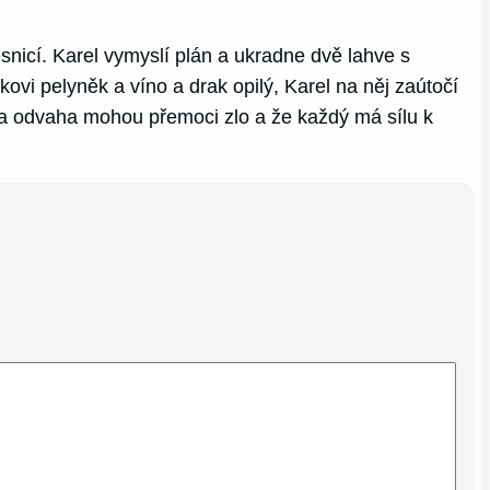
nicí. Karel vymyslí plán a ukradne dvě lahve s
ovi pelyněk a víno a drak opilý, Karel na něj zaútočí
t a odvaha mohou přemoci zlo a že každý má sílu k