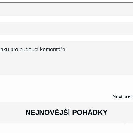
ránku pro budoucí komentáře.
Next post
NEJNOVĚJŠÍ POHÁDKY