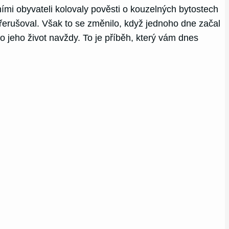
ími obyvateli kolovaly pověsti o kouzelných bytostech
řerušoval. Však to se změnilo, když jednoho dne začal
o jeho život navždy. To je příběh, který vám dnes