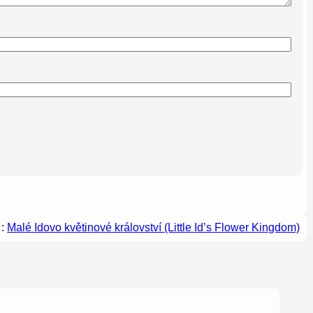
 :
Malé Idovo květinové království (Little Id’s Flower Kingdom)