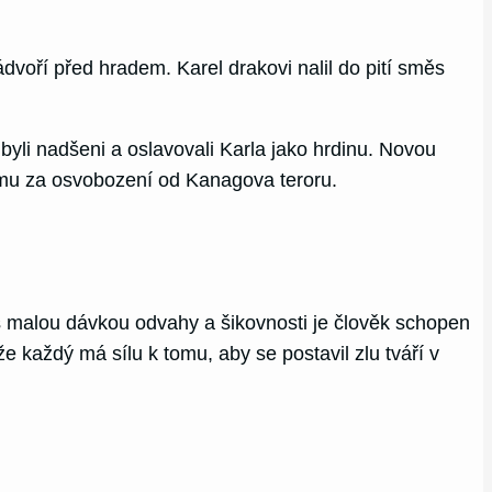
dvoří před hradem. Karel drakovi nalil do pití směs
, byli nadšeni a oslavovali Karla jako hrdinu. Novou
li mu za osvobození od Kanagova teroru.
 malou dávkou odvahy a šikovnosti je člověk schopen
e každý má sílu k tomu, aby se postavil zlu tváří v