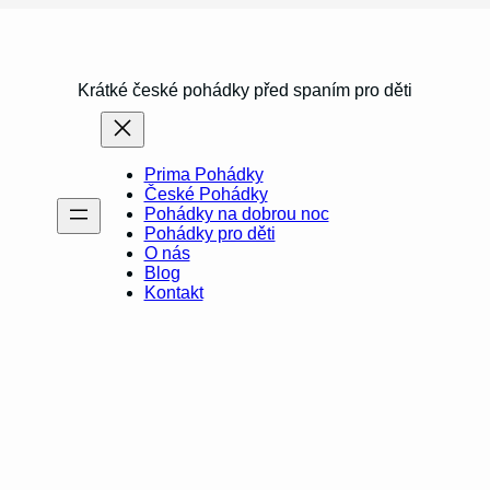
Krátké české pohádky před spaním pro děti
Prima Pohádky
České Pohádky
Pohádky na dobrou noc
Pohádky pro děti
O nás
Blog
Kontakt