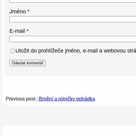
Jméno
*
E-mail
*
Uložit do prohlížeče jméno, e-mail a webovou st
Previous post :
Brnění a rolničky pohádka