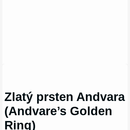
Zlatý prsten Andvara
(Andvare’s Golden
Ring)