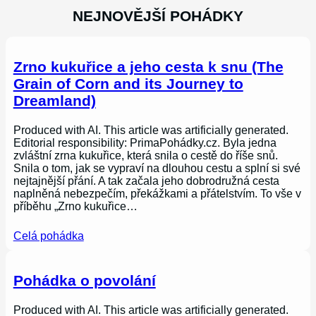
NEJNOVĚJŠÍ POHÁDKY
Zrno kukuřice a jeho cesta k snu (The
Grain of Corn and its Journey to
Dreamland)
Produced with AI. This article was artificially generated.
Editorial responsibility: PrimaPohádky.cz. Byla jedna
zvláštní zrna kukuřice, která snila o cestě do říše snů.
Snila o tom, jak se vypraví na dlouhou cestu a splní si své
nejtajnější přání. A tak začala jeho dobrodružná cesta
naplněná nebezpečím, překážkami a přátelstvím. To vše v
příběhu „Zrno kukuřice…
Celá pohádka
Pohádka o povolání
Produced with AI. This article was artificially generated.