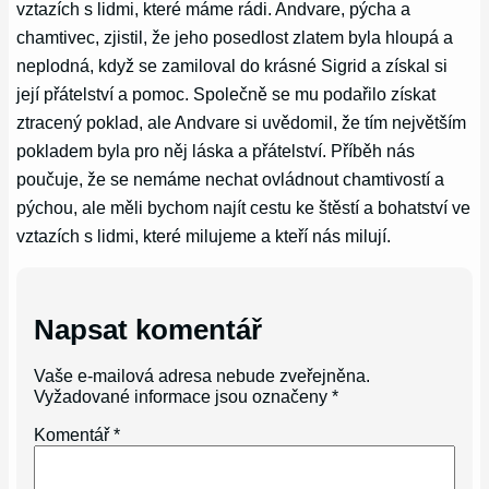
vztazích s lidmi, které máme rádi. Andvare, pýcha a
chamtivec, zjistil, že jeho posedlost zlatem byla hloupá a
neplodná, když se zamiloval do krásné Sigrid a získal si
její přátelství a pomoc. Společně se mu podařilo získat
ztracený poklad, ale Andvare si uvědomil, že tím největším
pokladem byla pro něj láska a přátelství. Příběh nás
poučuje, že se nemáme nechat ovládnout chamtivostí a
pýchou, ale měli bychom najít cestu ke štěstí a bohatství ve
vztazích s lidmi, které milujeme a kteří nás milují.
Napsat komentář
Vaše e-mailová adresa nebude zveřejněna.
Vyžadované informace jsou označeny
*
Komentář
*