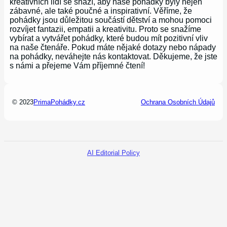
kreativních lidí se snaží, aby naše pohádky byly nejen
zábavné, ale také poučné a inspirativní. Věříme, že
pohádky jsou důležitou součástí dětství a mohou pomoci
rozvíjet fantazii, empatii a kreativitu. Proto se snažíme
vybírat a vytvářet pohádky, které budou mít pozitivní vliv
na naše čtenáře. Pokud máte nějaké dotazy nebo nápady
na pohádky, neváhejte nás kontaktovat. Děkujeme, že jste
s námi a přejeme Vám příjemné čtení!
© 2023
PrimaPohádky.cz
Ochrana Osobních Údajů
AI Editorial Policy