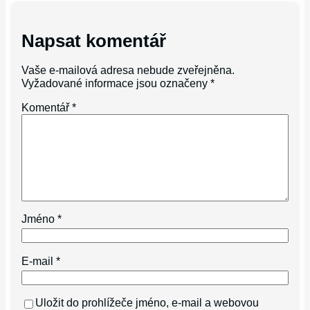
Napsat komentář
Vaše e-mailová adresa nebude zveřejněna.
Vyžadované informace jsou označeny
*
Komentář
*
Jméno
*
E-mail
*
Uložit do prohlížeče jméno, e-mail a webovou