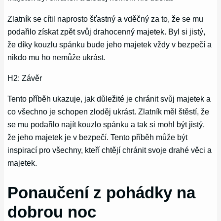
Zlatník se cítil naprosto šťastný a vděčný za to, že se mu
podařilo získat zpět svůj drahocenný majetek. Byl si jistý,
že díky kouzlu spánku bude jeho majetek vždy v bezpečí a
nikdo mu ho nemůže ukrást.
H2: Závěr
Tento příběh ukazuje, jak důležité je chránit svůj majetek a
co všechno je schopen zloděj ukrást. Zlatník měl štěstí, že
se mu podařilo najít kouzlo spánku a tak si mohl být jistý,
že jeho majetek je v bezpečí. Tento příběh může být
inspirací pro všechny, kteří chtějí chránit svoje drahé věci a
majetek.
Ponaučení z pohádky na
dobrou noc