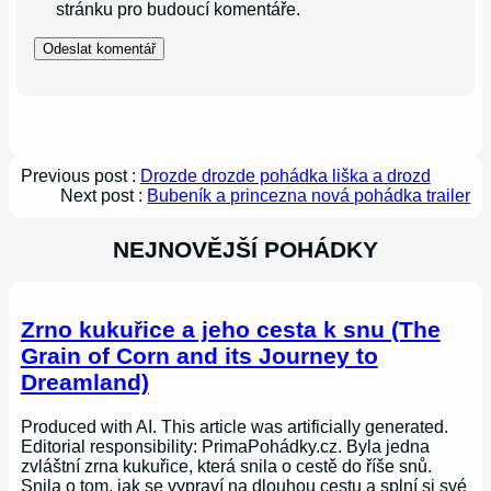
stránku pro budoucí komentáře.
Previous post :
Drozde drozde pohádka liška a drozd
Next post :
Bubeník a princezna nová pohádka trailer
NEJNOVĚJŠÍ POHÁDKY
Zrno kukuřice a jeho cesta k snu (The
Grain of Corn and its Journey to
Dreamland)
Produced with AI. This article was artificially generated.
Editorial responsibility: PrimaPohádky.cz. Byla jedna
zvláštní zrna kukuřice, která snila o cestě do říše snů.
Snila o tom, jak se vypraví na dlouhou cestu a splní si své