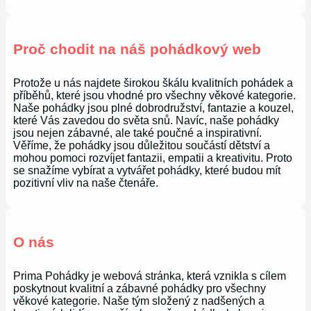
Proč chodit na náš pohádkový web
Protože u nás najdete širokou škálu kvalitních pohádek a
příběhů, které jsou vhodné pro všechny věkové kategorie.
Naše pohádky jsou plné dobrodružství, fantazie a kouzel,
které Vás zavedou do světa snů. Navíc, naše pohádky
jsou nejen zábavné, ale také poučné a inspirativní.
Věříme, že pohádky jsou důležitou součástí dětství a
mohou pomoci rozvíjet fantazii, empatii a kreativitu. Proto
se snažíme vybírat a vytvářet pohádky, které budou mít
pozitivní vliv na naše čtenáře.
O nás
Prima Pohádky je webová stránka, která vznikla s cílem
poskytnout kvalitní a zábavné pohádky pro všechny
věkové kategorie. Naše tým složený z nadšených a