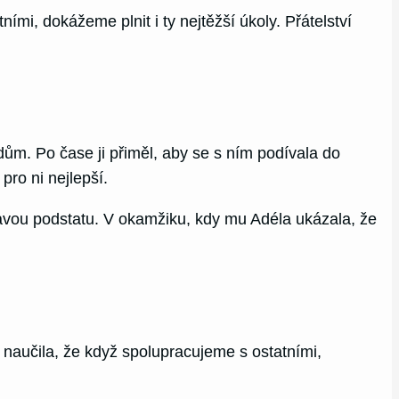
ními, dokážeme plnit i ty nejtěžší úkoly. Přátelství
ům. Po čase ji přiměl, aby se s ním podívala do
 pro ni nejlepší.
vou podstatu. V okamžiku, kdy mu Adéla ukázala, že
i naučila, že když spolupracujeme s ostatními,