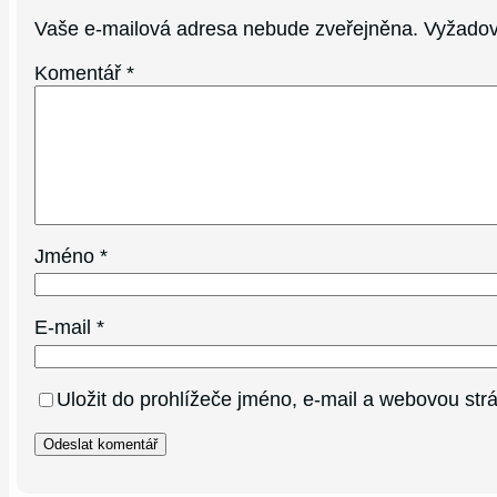
Vaše e-mailová adresa nebude zveřejněna.
Vyžadov
Komentář
*
Jméno
*
E-mail
*
Uložit do prohlížeče jméno, e-mail a webovou st