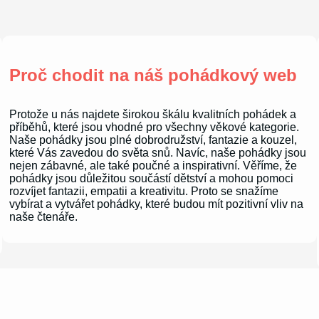
Proč chodit na náš pohádkový web
Protože u nás najdete širokou škálu kvalitních pohádek a
příběhů, které jsou vhodné pro všechny věkové kategorie.
Naše pohádky jsou plné dobrodružství, fantazie a kouzel,
které Vás zavedou do světa snů. Navíc, naše pohádky jsou
nejen zábavné, ale také poučné a inspirativní. Věříme, že
pohádky jsou důležitou součástí dětství a mohou pomoci
rozvíjet fantazii, empatii a kreativitu. Proto se snažíme
vybírat a vytvářet pohádky, které budou mít pozitivní vliv na
naše čtenáře.