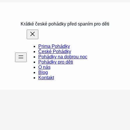
Krátké české pohádky před spaním pro děti
Prima Pohádky
České Pohádky
Pohádky na dobrou noc
Pohádky pro děti
O nás
Blog
Kontakt