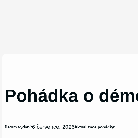
Pohádka o dém
6 července, 2026
Datum vydání:
Aktualizace pohádky: