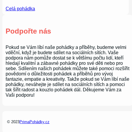
Celá pohádka
Podpořte nás
Pokud se Vám líbí naše pohádky a příběhy, budeme velmi
vděční, když je budete sdílet na sociálních sítích. Vaše
podpora nám pomůže dostat se k většímu počtu lidí, kteří
hledají kvalitní a zábavné pohádky pro své děti nebo pro
sebe. Sdílením našich pohádek můžete také pomoci rozšířit
povědomí o důležitosti pohádek a příběhů pro vývoj
fantazie, empatie a kreativity. Takže pokud se Vám líbí naše
pohádky, neváhejte je sdílet na sociálních sítích a pomoci
tak šířit radost a kouzlo pohádek dál. Děkujeme Vám za
Vaši podporu!
© 2023
PrimaPohádky.cz