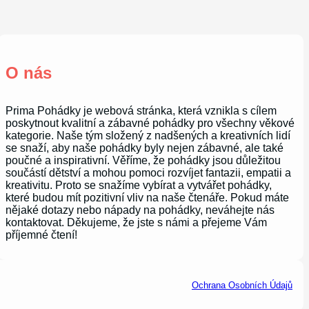
O nás
Prima Pohádky je webová stránka, která vznikla s cílem
poskytnout kvalitní a zábavné pohádky pro všechny věkové
kategorie. Naše tým složený z nadšených a kreativních lidí
se snaží, aby naše pohádky byly nejen zábavné, ale také
poučné a inspirativní. Věříme, že pohádky jsou důležitou
součástí dětství a mohou pomoci rozvíjet fantazii, empatii a
kreativitu. Proto se snažíme vybírat a vytvářet pohádky,
které budou mít pozitivní vliv na naše čtenáře. Pokud máte
nějaké dotazy nebo nápady na pohádky, neváhejte nás
kontaktovat. Děkujeme, že jste s námi a přejeme Vám
příjemné čtení!
Ochrana Osobních Údajů