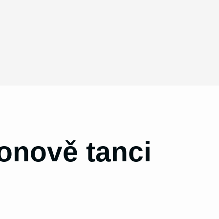
onově tanci