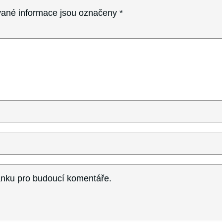
ané informace jsou označeny
*
ránku pro budoucí komentáře.