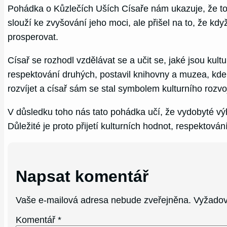
Pohádka o Kůzlečích Uších Císaře nám ukazuje, že touh
slouží ke zvyšování jeho moci, ale přišel na to, že kdy
prosperovat.
Císař se rozhodl vzdělávat se a učit se, jaké jsou kult
respektování druhých, postavil knihovny a muzea, kde 
rozvíjet a císař sám se stal symbolem kulturního rozvo
V důsledku toho nás tato pohádka učí, že vydobyté výh
Důležité je proto přijetí kulturních hodnot, respektov
Napsat komentář
Vaše e-mailová adresa nebude zveřejněna.
Vyžadov
Komentář
*