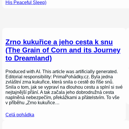
His Peaceful Sleep)
Zrno kukuřice a jeho cesta k snu
(The Grain of Corn and its Journey
to Dreamland)
Produced with AI. This article was artificially generated.
Editorial responsibility: PrimaPohádky.cz. Byla jedna
zvláštní zrna kukuřice, která snila o cestě do říše snů.
Snila o tom, jak se vypraví na dlouhou cestu a splní si své
nejtajnější přání. A tak začala jeho dobrodružná cesta
naplněná nebezpečím, překážkami a přátelstvím. To vše
v příběhu „Zrno kukuřice…
Celá pohádka