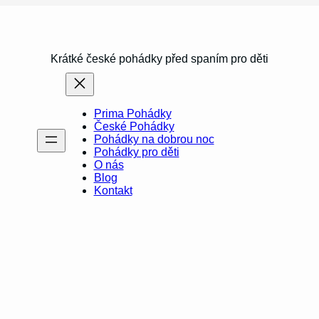
Krátké české pohádky před spaním pro děti
Prima Pohádky
České Pohádky
Pohádky na dobrou noc
Pohádky pro děti
O nás
Blog
Kontakt