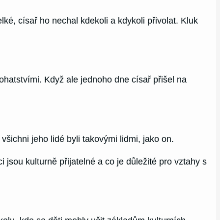
lké, císař ho nechal kdekoli a kdykoli přivolat. Kluk
 bohatstvími. Když ale jednoho dne císař přišel na
šichni jeho lidé byli takovými lidmi, jako on.
 jsou kulturně přijatelné a co je důležité pro vztahy s