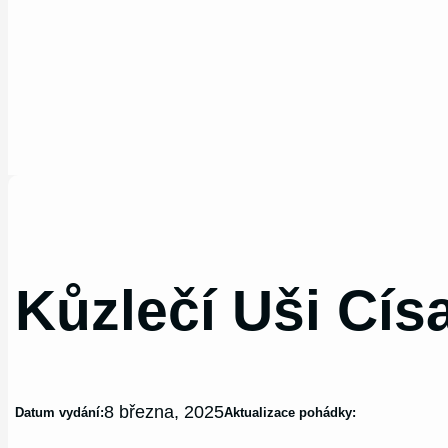
Kůzlečí Uši Cís
8 března, 2025
Datum vydání:
Aktualizace pohádky: