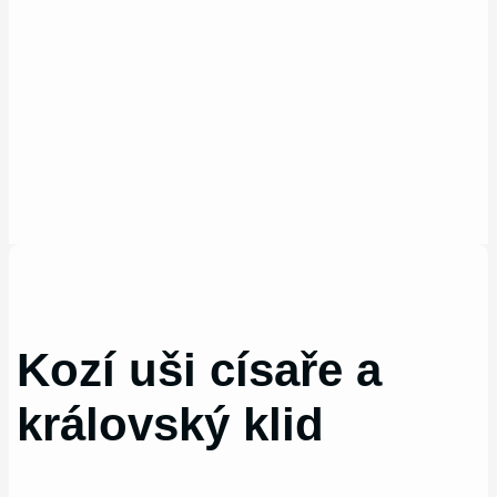
Kozí uši císaře a
královský klid