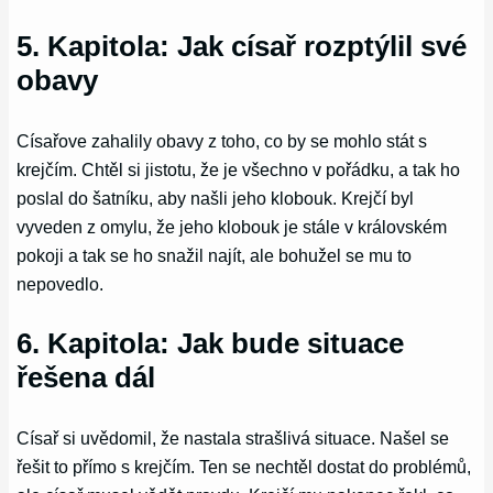
5. Kapitola: Jak císař rozptýlil své
obavy
Císařove zahalily obavy z toho, co by se mohlo stát s
krejčím. Chtěl si jistotu, že je všechno v pořádku, a tak ho
poslal do šatníku, aby našli jeho klobouk. Krejčí byl
vyveden z omylu, že jeho klobouk je stále v královském
pokoji a tak se ho snažil najít, ale bohužel se mu to
nepovedlo.
6. Kapitola: Jak bude situace
řešena dál
Císař si uvědomil, že nastala strašlivá situace. Našel se
řešit to přímo s krejčím. Ten se nechtěl dostat do problémů,