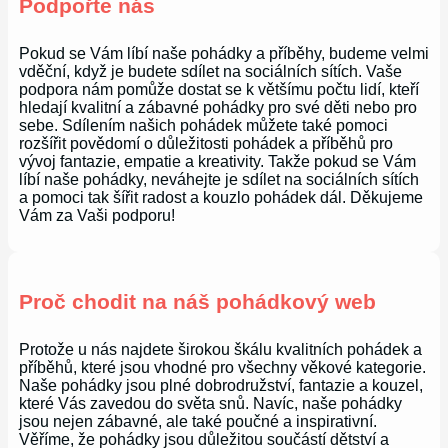
Podpořte nás
Pokud se Vám líbí naše pohádky a příběhy, budeme velmi
vděční, když je budete sdílet na sociálních sítích. Vaše
podpora nám pomůže dostat se k většímu počtu lidí, kteří
hledají kvalitní a zábavné pohádky pro své děti nebo pro
sebe. Sdílením našich pohádek můžete také pomoci
rozšířit povědomí o důležitosti pohádek a příběhů pro
vývoj fantazie, empatie a kreativity. Takže pokud se Vám
líbí naše pohádky, neváhejte je sdílet na sociálních sítích
a pomoci tak šířit radost a kouzlo pohádek dál. Děkujeme
Vám za Vaši podporu!
Proč chodit na náš pohádkový web
Protože u nás najdete širokou škálu kvalitních pohádek a
příběhů, které jsou vhodné pro všechny věkové kategorie.
Naše pohádky jsou plné dobrodružství, fantazie a kouzel,
které Vás zavedou do světa snů. Navíc, naše pohádky
jsou nejen zábavné, ale také poučné a inspirativní.
Věříme, že pohádky jsou důležitou součástí dětství a