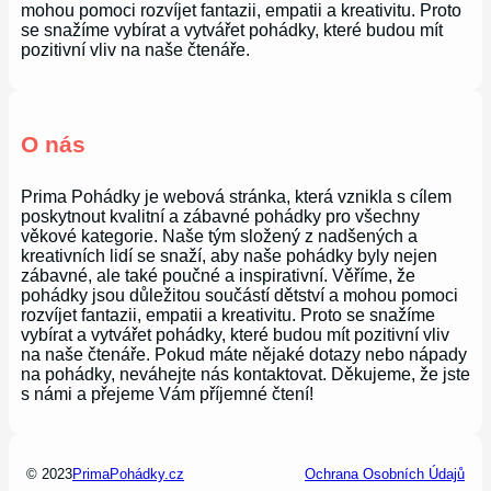
mohou pomoci rozvíjet fantazii, empatii a kreativitu. Proto
se snažíme vybírat a vytvářet pohádky, které budou mít
pozitivní vliv na naše čtenáře.
O nás
Prima Pohádky je webová stránka, která vznikla s cílem
poskytnout kvalitní a zábavné pohádky pro všechny
věkové kategorie. Naše tým složený z nadšených a
kreativních lidí se snaží, aby naše pohádky byly nejen
zábavné, ale také poučné a inspirativní. Věříme, že
pohádky jsou důležitou součástí dětství a mohou pomoci
rozvíjet fantazii, empatii a kreativitu. Proto se snažíme
vybírat a vytvářet pohádky, které budou mít pozitivní vliv
na naše čtenáře. Pokud máte nějaké dotazy nebo nápady
na pohádky, neváhejte nás kontaktovat. Děkujeme, že jste
s námi a přejeme Vám příjemné čtení!
© 2023
PrimaPohádky.cz
Ochrana Osobních Údajů