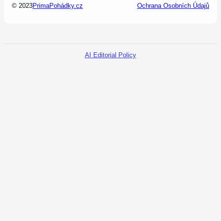
© 2023
PrimaPohádky.cz
Ochrana Osobních Údajů
AI Editorial Policy