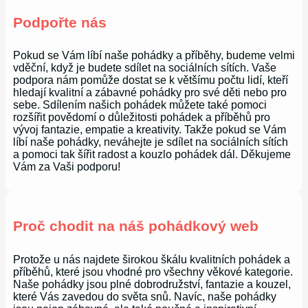
Podpořte nás
Pokud se Vám líbí naše pohádky a příběhy, budeme velmi
vděční, když je budete sdílet na sociálních sítích. Vaše
podpora nám pomůže dostat se k většímu počtu lidí, kteří
hledají kvalitní a zábavné pohádky pro své děti nebo pro
sebe. Sdílením našich pohádek můžete také pomoci
rozšířit povědomí o důležitosti pohádek a příběhů pro
vývoj fantazie, empatie a kreativity. Takže pokud se Vám
líbí naše pohádky, neváhejte je sdílet na sociálních sítích
a pomoci tak šířit radost a kouzlo pohádek dál. Děkujeme
Vám za Vaši podporu!
Proč chodit na náš pohádkový web
Protože u nás najdete širokou škálu kvalitních pohádek a
příběhů, které jsou vhodné pro všechny věkové kategorie.
Naše pohádky jsou plné dobrodružství, fantazie a kouzel,
které Vás zavedou do světa snů. Navíc, naše pohádky