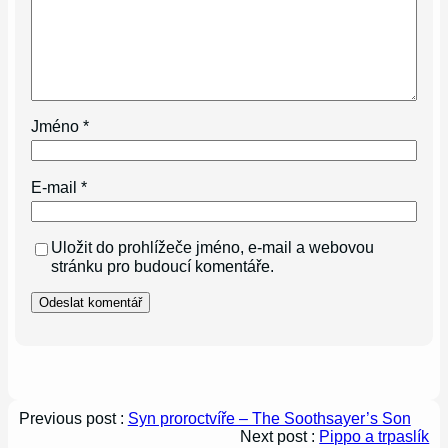
Jméno
*
E-mail
*
Uložit do prohlížeče jméno, e-mail a webovou
stránku pro budoucí komentáře.
Previous post :
Syn proroctvíře – The Soothsayer’s Son
Next post :
Pippo a trpaslík