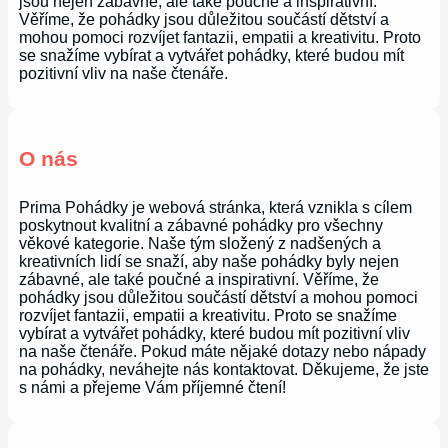
jsou nejen zábavné, ale také poučné a inspirativní.
Věříme, že pohádky jsou důležitou součástí dětství a
mohou pomoci rozvíjet fantazii, empatii a kreativitu. Proto
se snažíme vybírat a vytvářet pohádky, které budou mít
pozitivní vliv na naše čtenáře.
O nás
Prima Pohádky je webová stránka, která vznikla s cílem
poskytnout kvalitní a zábavné pohádky pro všechny
věkové kategorie. Naše tým složený z nadšených a
kreativních lidí se snaží, aby naše pohádky byly nejen
zábavné, ale také poučné a inspirativní. Věříme, že
pohádky jsou důležitou součástí dětství a mohou pomoci
rozvíjet fantazii, empatii a kreativitu. Proto se snažíme
vybírat a vytvářet pohádky, které budou mít pozitivní vliv
na naše čtenáře. Pokud máte nějaké dotazy nebo nápady
na pohádky, neváhejte nás kontaktovat. Děkujeme, že jste
s námi a přejeme Vám příjemné čtení!