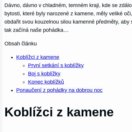
Dávno, dávno v chladném, temném kraji, kde se zdálo, ž
bytosti, které byly narozené z kamene, měly veliké oči
obdařit svou kouzelnou silou kamenné předměty, aby s
tak začíná naše pohádka…
Obsah článku
Koblížci z kamene
První setkání s koblížky
Boj s koblížky
Konec koblížků
Ponaučení z pohádky na dobrou noc
Koblížci z kamene