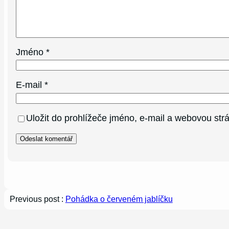
Jméno
*
E-mail
*
Uložit do prohlížeče jméno, e-mail a webovou st
Previous post :
Pohádka o červeném jablíčku