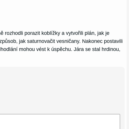
ozhodli porazit koblížky a vytvořili plán, jak je
t způsob, jak saturnovačit vesničany. Nakonec postavili
hodlání mohou vést k úspěchu. Jára se stal hrdinou,