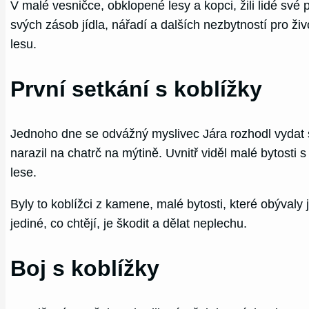
V malé vesničce, obklopené lesy a kopci, žili lidé své 
svých zásob jídla, nářadí a dalších nezbytností pro živ
lesu.
První setkání s koblížky
Jednoho dne se odvážný myslivec Jára rozhodl vydat se
narazil na chatrč na mýtině. Uvnitř viděl malé bytosti s
lese.
Byly to koblížci z kamene, malé bytosti, které obývaly 
jediné, co chtějí, je škodit a dělat neplechu.
Boj s koblížky