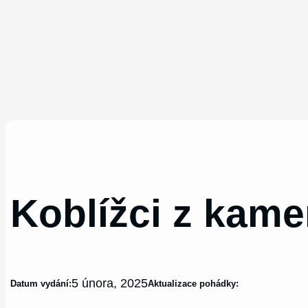
Koblížci z kame
5 února, 2025
Datum vydání:
Aktualizace pohádky: