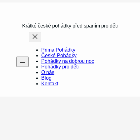
Krátké české pohádky před spaním pro děti
Prima Pohádky
České Pohádky
Pohádky na dobrou noc
Pohádky pro děti
O nás
Blog
Kontakt