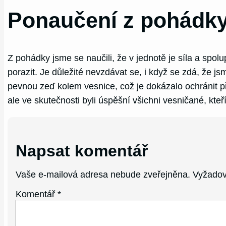
Ponaučení z pohádky
Z pohádky jsme se naučili, že v jednotě je síla a spolu
porazit. Je důležité nevzdávat se, i když se zdá, že js
pevnou zeď kolem vesnice, což je dokázalo ochránit p
ale ve skutečnosti byli úspěšní všichni vesničané, kteř
Napsat komentář
Vaše e-mailová adresa nebude zveřejněna.
Vyžadov
Komentář
*