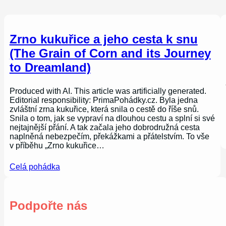
Zrno kukuřice a jeho cesta k snu
(The Grain of Corn and its Journey
to Dreamland)
Produced with AI. This article was artificially generated.
Editorial responsibility: PrimaPohádky.cz. Byla jedna
zvláštní zrna kukuřice, která snila o cestě do říše snů.
Snila o tom, jak se vypraví na dlouhou cestu a splní si své
nejtajnější přání. A tak začala jeho dobrodružná cesta
naplněná nebezpečím, překážkami a přátelstvím. To vše
v příběhu „Zrno kukuřice…
Celá pohádka
Podpořte nás