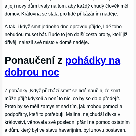
a její nový dům trvaly na tom, aby každý chudý člověk měl
domov. Královna se stala pro lidé přikázáním naděje.
A tak, i když smrt jednoho dne opravdu přijde, lidé toho
nebudou muset bát. Bude to jen další cesta pro ty, kteří již
dřívěji nalezli své místo v domě naděje.
Ponaučení z
pohádky na
dobrou noc
Z pohádky „Když přichází smrt“ se lidé naučili, že smrt
může přijít kdykoli a není to nic, co by se dalo předejít.
Proto by se měli zamyslet nad tím, jak mohou pomoci a
podpořit ty, kteří to potřebují. Malina, nejchudší dívka v
království, věnovala své poslední přání na pomoc ostatním
a dům, který byl ve stavu havarijním, byl znovu postaven,