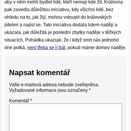
aby v něm mohli bydlet lidé, kteří nemají kde žít. Královna
pak zavedla důležitou iniciativu, kdy všichni lidé, bez
ohledu na to, jak žijí, mohou vstoupit do královských
jídelen a najíst se. Tato iniciativa dodala lidem naději a
ukázala, jak důležitá je poslední zbytky naděje v těžkých
situacích. Pohádka ukazuje, že i když smrt nás jednoho
dne potká,
není třeba se jí bát
, pokud máme domov naděje.
Napsat komentář
Vaše e-mailová adresa nebude zveřejněna.
Vyžadované informace jsou označeny
*
Komentář
*