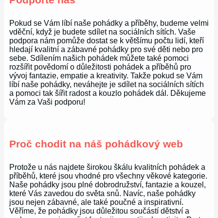
Pokud se Vám líbí naše pohádky a příběhy, budeme velmi
vděční, když je budete sdílet na sociálních sítích. Vaše
podpora nám pomůže dostat se k většímu počtu lidí, kteří
hledají kvalitní a zábavné pohádky pro své děti nebo pro
sebe. Sdílením našich pohádek můžete také pomoci
rozšířit povědomí o důležitosti pohádek a příběhů pro
vývoj fantazie, empatie a kreativity. Takže pokud se Vám
líbí naše pohádky, neváhejte je sdílet na sociálních sítích
a pomoci tak šířit radost a kouzlo pohádek dál. Děkujeme
Vám za Vaši podporu!
Proč chodit na náš pohádkový web
Protože u nás najdete širokou škálu kvalitních pohádek a
příběhů, které jsou vhodné pro všechny věkové kategorie.
Naše pohádky jsou plné dobrodružství, fantazie a kouzel,
které Vás zavedou do světa snů. Navíc, naše pohádky
jsou nejen zábavné, ale také poučné a inspirativní.
Věříme, že pohádky jsou důležitou součástí dětství a