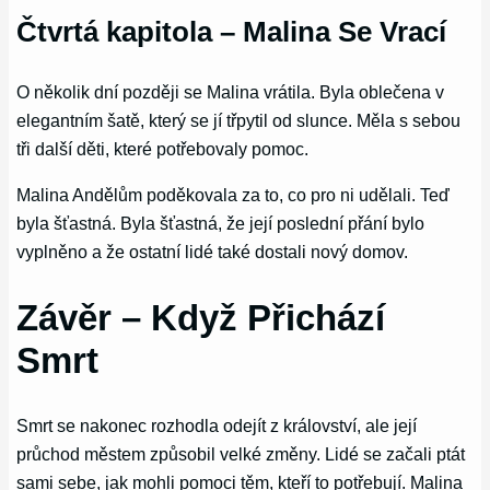
Čtvrtá kapitola – Malina Se Vrací
O několik dní později se Malina vrátila. Byla oblečena v
elegantním šatě, který se jí třpytil od slunce. Měla s sebou
tři další děti, které potřebovaly pomoc.
Malina Andělům poděkovala za to, co pro ni udělali. Teď
byla šťastná. Byla šťastná, že její poslední přání bylo
vyplněno a že ostatní lidé také dostali nový domov.
Závěr – Když Přichází
Smrt
Smrt se nakonec rozhodla odejít z království, ale její
průchod městem způsobil velké změny. Lidé se začali ptát
sami sebe, jak mohli pomoci těm, kteří to potřebují. Malina