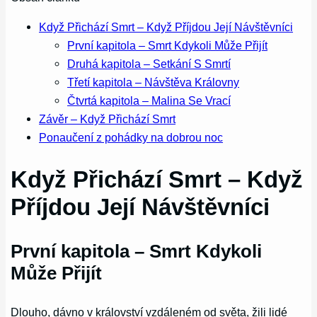
Když Přichází Smrt – Když Příjdou Její Návštěvníci
První kapitola – Smrt Kdykoli Může Přijít
Druhá kapitola – Setkání S Smrtí
Třetí kapitola – Návštěva Královny
Čtvrtá kapitola – Malina Se Vrací
Závěr – Když Přichází Smrt
Ponaučení z pohádky na dobrou noc
Když Přichází Smrt – Když
Příjdou Její Návštěvníci
První kapitola – Smrt Kdykoli
Může Přijít
Dlouho, dávno v království vzdáleném od světa, žili lidé