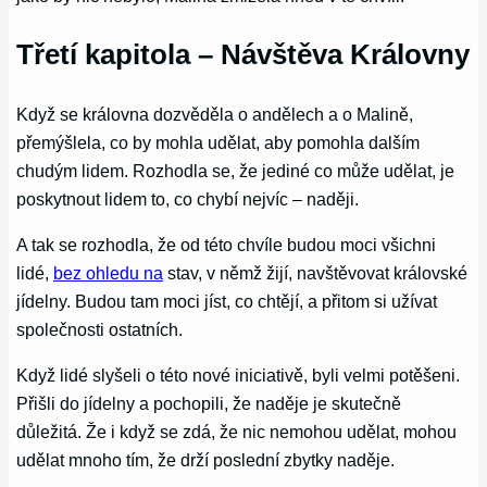
Třetí kapitola – Návštěva Královny
Když se královna dozvěděla o andělech a o Malině,
přemýšlela, co by mohla udělat, aby pomohla dalším
chudým lidem. Rozhodla se, že jediné co může udělat, je
poskytnout lidem to, co chybí nejvíc – naději.
A tak se rozhodla, že od této chvíle budou moci všichni
lidé,
bez ohledu na
stav, v němž žijí, navštěvovat královské
jídelny. Budou tam moci jíst, co chtějí, a přitom si užívat
společnosti ostatních.
Když lidé slyšeli o této nové iniciativě, byli velmi potěšeni.
Přišli do jídelny a pochopili, že naděje je skutečně
důležitá. Že i když se zdá, že nic nemohou udělat, mohou
udělat mnoho tím, že drží poslední zbytky naděje.