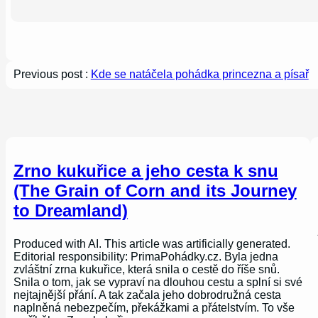
Previous post :
Kde se natáčela pohádka princezna a písař
Zrno kukuřice a jeho cesta k snu
(The Grain of Corn and its Journey
to Dreamland)
Produced with AI. This article was artificially generated.
Editorial responsibility: PrimaPohádky.cz. Byla jedna
zvláštní zrna kukuřice, která snila o cestě do říše snů.
Snila o tom, jak se vypraví na dlouhou cestu a splní si své
nejtajnější přání. A tak začala jeho dobrodružná cesta
naplněná nebezpečím, překážkami a přátelstvím. To vše