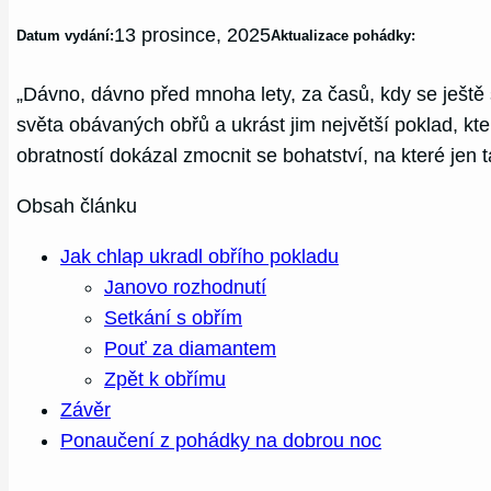
13 prosince, 2025
Datum vydání:
Aktualizace pohádky:
„Dávno, dávno před mnoha lety, za časů, kdy se ještě s
světa obávaných obřů a ukrást jim největší poklad, kte
obratností dokázal zmocnit se bohatství, na které jen
Obsah článku
Jak chlap ukradl obřího pokladu
Janovo rozhodnutí
Setkání s obřím
Pouť za diamantem
Zpět k obřímu
Závěr
Ponaučení z pohádky na dobrou noc