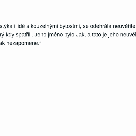
týkali lidé s kouzelnými bytostmi, se odehrála neuvěřite
rý kdy spatřili. Jeho jméno bylo Jak, a tato je jeho neuv
 tak nezapomene.“