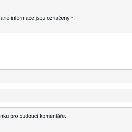
ané informace jsou označeny
*
ránku pro budoucí komentáře.