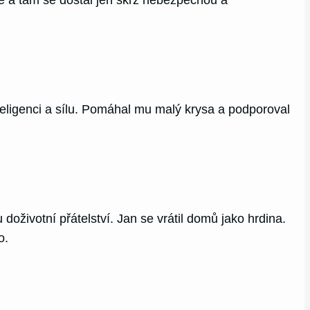
eligenci a sílu. Pomáhal mu malý krysa a podporoval
životní přátelství. Jan se vrátil domů jako hrdina.
o.