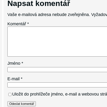
Napsat komentář
Vaše e-mailová adresa nebude zveřejněna.
Vyžadov
Komentář
*
Jméno
*
E-mail
*
Uložit do prohlížeče jméno, e-mail a webovou st