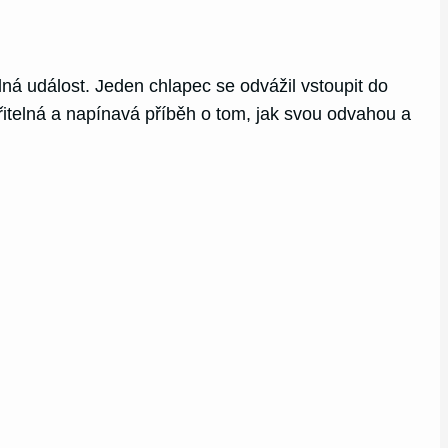
lná událost. Jeden chlapec se odvážil vstoupit do
ěřitelná a napínavá příběh o tom, jak svou odvahou a