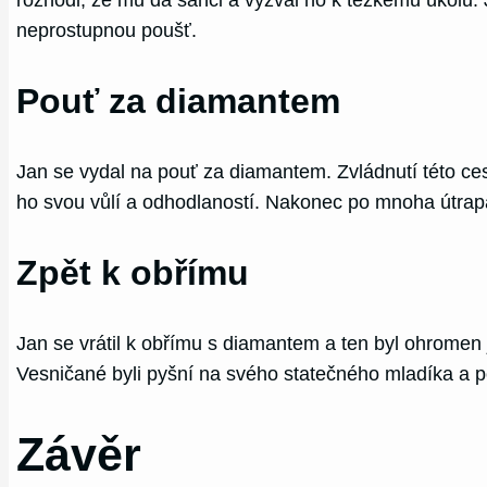
neprostupnou poušť.
Pouť za diamantem
Jan se vydal na pouť za diamantem. Zvládnutí této ce
ho svou vůlí a odhodlaností. Nakonec po mnoha útrap
Zpět k obřímu
Jan se vrátil k obřímu s diamantem a ten byl ohromen 
Vesničané byli pyšní na svého statečného mladíka a p
Závěr