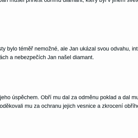
sty bylo téměř nemožné, ale Jan ukázal svou odvahu, int
ách a nebezpečích Jan našel diamant.
jeho úspěchem. Obří mu dal za odměnu poklad a dal mu do
oděkovali mu za ochranu jejich vesnice a zkrocení obříh