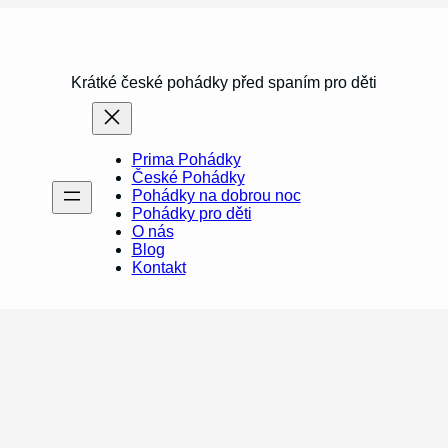
Krátké české pohádky před spaním pro děti
Prima Pohádky
České Pohádky
Pohádky na dobrou noc
Pohádky pro děti
O nás
Blog
Kontakt