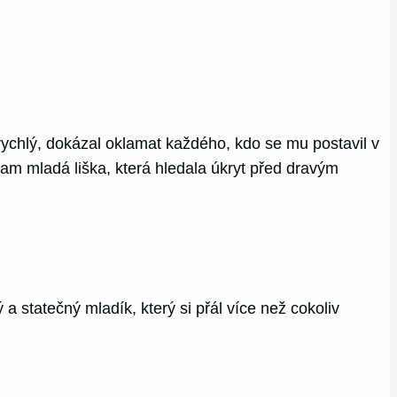
 rychlý, dokázal oklamat každého, kdo se mu postavil v
tam mladá liška, která hledala úkryt před dravým
ý a statečný mladík, který si přál více než cokoliv