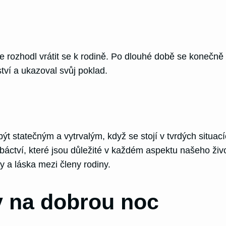
 se rozhodl vrátit se k rodině. Po dlouhé době se konečně
tví a ukazoval svůj poklad.
být statečným a vytrvalým, když se stojí v tvrdých situa
ebáctví, které jsou důležité v každém aspektu našeho ži
hy a láska mezi členy rodiny.
 na dobrou noc