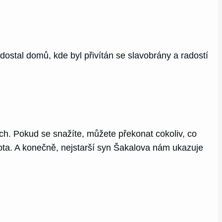
 dostal domů, kde byl přivítán se slavobrány a radostí
cích. Pokud se snažíte, můžete překonat cokoliv, co
vota. A konečně, nejstarší syn Šakalova nám ukazuje