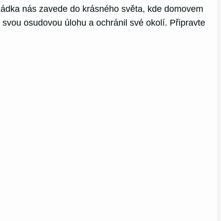
 pohádka nás zavede do krásného světa, kde domovem
 svou osudovou úlohu a ochránil své okolí. Připravte