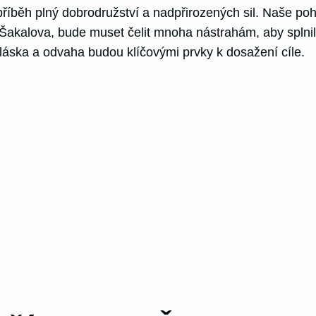
 příběh plný dobrodružství a nadpřirozených sil. Naše
n Šakalova, bude muset čelit mnoha nástrahám, aby splnil
láska a odvaha budou klíčovými prvky k dosažení cíle.