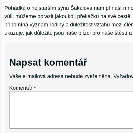
Pohádka o nejstarším synu Šakalova nám přináší mnoh
vůli, můžeme porazit jakoukoli překážku na své cestě.
připomíná význam rodiny a důležitost vztahů mezi člen
ukazuje, jak důležité jsou naše blízcí pro naše štěstí 
Napsat komentář
Vaše e-mailová adresa nebude zveřejněna.
Vyžadov
Komentář
*