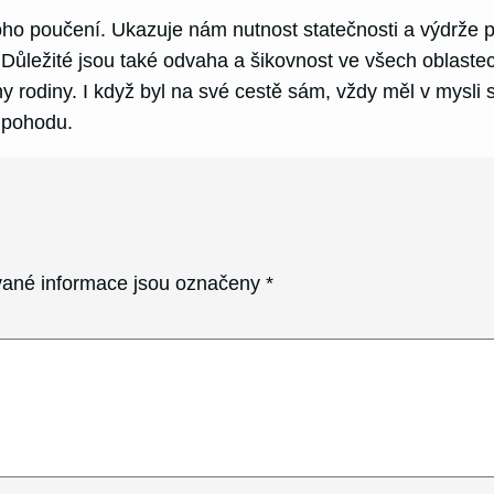
o poučení. Ukazuje nám nutnost statečnosti a výdrže p
 Důležité jsou také odvaha a šikovnost ve všech oblaste
y rodiny. I když byl na své cestě sám, vždy měl v mysli 
a pohodu.
ané informace jsou označeny
*