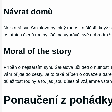
Návrat domů
Nejstarší syn Šakalova byl plný radosti a štěstí, když
ostatních členů rodiny. Očima vyprávěl své dobrodružs
Moral of the story
Příběh o nejstarším synu Šakalova učí děti o nutnosti 
vám přijde do cesty. Je to také příběh o odvaze a dar
důležitost rodiny a to, jak jsou důležité vzájemné vzta
Ponaučení z pohádky