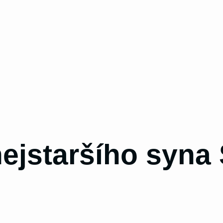
ejstaršího syna