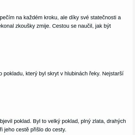
pečím na každém kroku, ale díky své statečnosti a
ekonal zkoušky zmije. Cestou se naučil, jak být
pokladu, který byl skryt v hlubinách řeky. Nejstarší
il poklad. Byl to velký poklad, plný zlata, drahých
jeho cestě přišlo do cesty.