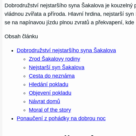
Dobrodružství nejstaršího syna Šakalova je kouzelný
vládnou zvířata a příroda. Hlavní hrdina, nejstarší sy
se na napínavou jízdu plnou zvratů a překvapení, kde 
Obsah článku
Dobrodružství nejstaršího syna Šakalova
Zrod Šakalovy rodiny
Nejstarší syn Šakalova
Cesta do neznáma
Hledání pokladu
Objevení pokladu
Návrat domů
Moral of the story
Ponaučení z pohádky na dobrou noc