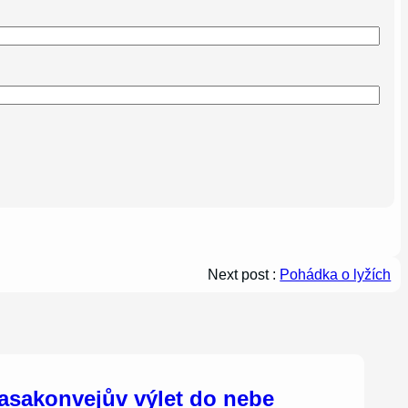
Next post :
Pohádka o lyžích
asakonvejův výlet do nebe