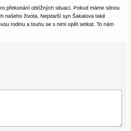
ro překonání obtížných situací. Pokud máme silnou
ch našeho života. Nejstarší syn Šakalova také
svou rodinu a touhu se s nimi opět setkat. To nám