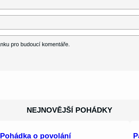
ránku pro budoucí komentáře.
NEJNOVĚJŠÍ POHÁDKY
Pohádka o povolání
P