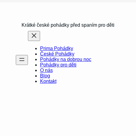
Krátké české pohádky před spaním pro děti
Prima Pohádky
České Pohádky
Pohádky na dobrou noc
Pohádky pro děti
O nás
Blog
Kontakt