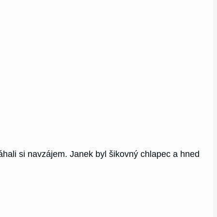
áhali si navzájem. Janek byl šikovný chlapec a hned