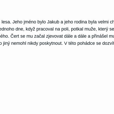
o lesa. Jeho jméno bylo Jakub a jeho rodina byla velmi c
Jednoho dne, když pracoval na poli, potkal muže, který se
ého. Čert se mu začal zjevovat dále a dále a přinášel mu 
o jiný nemohl nikdy poskytnout. V této pohádce se dozví