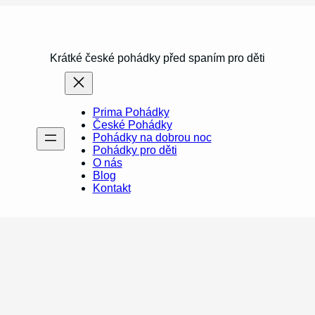
Krátké české pohádky před spaním pro děti
Prima Pohádky
České Pohádky
Pohádky na dobrou noc
Pohádky pro děti
O nás
Blog
Kontakt