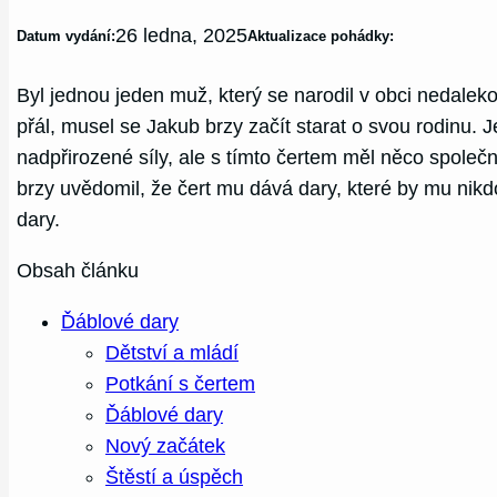
26 ledna, 2025
Datum vydání:
Aktualizace pohádky:
Byl jednou jeden muž, který se narodil v obci nedalek
přál, musel se Jakub brzy začít starat o svou rodinu. 
nadpřirozené síly, ale s tímto čertem měl něco společn
brzy uvědomil, že čert mu dává dary, které by mu nikd
dary.
Obsah článku
Ďáblové dary
Dětství a mládí
Potkání s čertem
Ďáblové dary
Nový začátek
Štěstí a úspěch