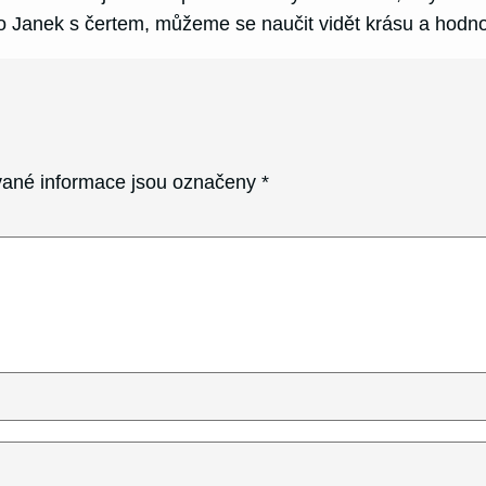
ko Janek s čertem, můžeme se naučit vidět krásu a hodn
ané informace jsou označeny
*