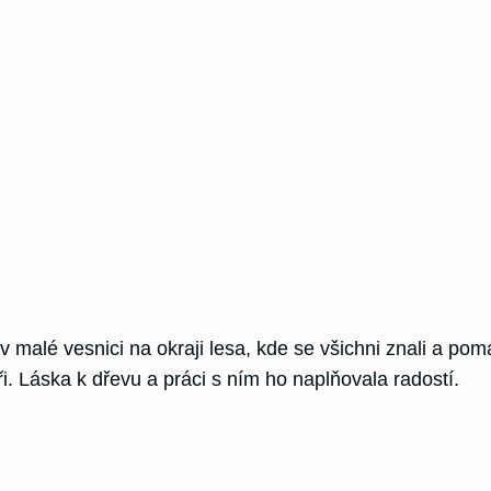
malé vesnici na okraji lesa, kde se všichni znali a pom
ři. Láska k dřevu a práci s ním ho naplňovala radostí.