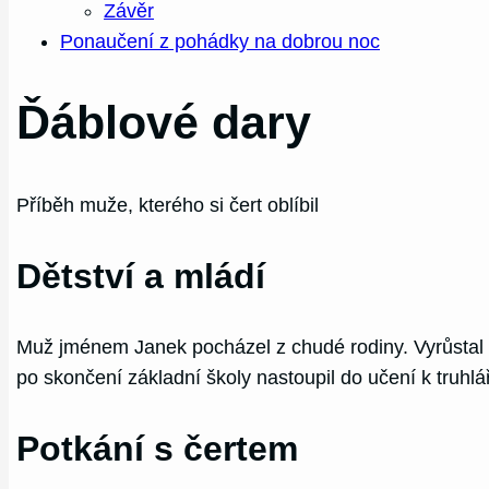
Závěr
Ponaučení z pohádky na dobrou noc
Ďáblové dary
Příběh muže, kterého si čert oblíbil
Dětství a mládí
Muž jménem Janek pocházel z chudé rodiny. Vyrůstal v 
po skončení základní školy nastoupil do učení k truhlá
Potkání s čertem