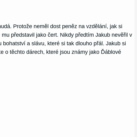
hudá. Protože neměl dost peněz na vzdělání, jak si
 mu představil jako čert. Nikdy předtím Jakub nevěřil v
bohatství a slávu, které si tak dlouho přál. Jakub si
te o těchto dárech, které jsou známy jako Ďáblové