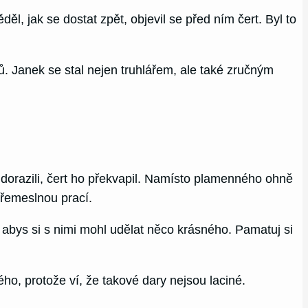
l, jak se dostat zpět, objevil se před ním čert. Byl to
. Janek se stal nejen truhlářem, ale také zručným
 dorazili, čert ho překvapil. Namísto plamenného ohně
řemeslnou prací.
, abys si s nimi mohl udělat něco krásného. Pamatuj si
ho, protože ví, že takové dary nejsou laciné.