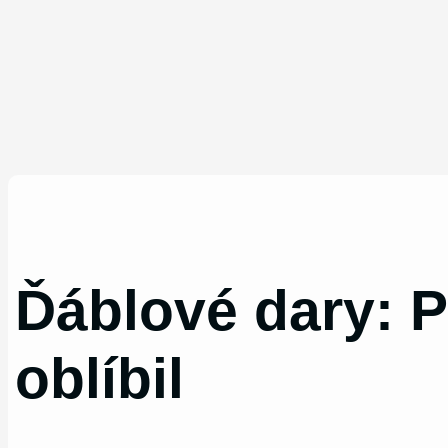
Ďáblové dary: P
oblíbil