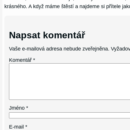
krásného. A když máme štěstí a najdeme si přítele ja
Napsat komentář
Vaše e-mailová adresa nebude zveřejněna.
Vyžadov
Komentář
*
Jméno
*
E-mail
*