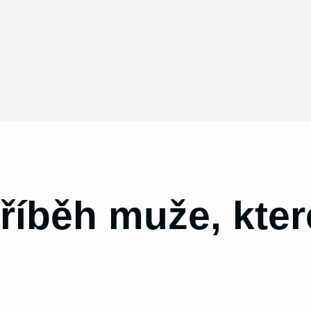
říběh muže, kter