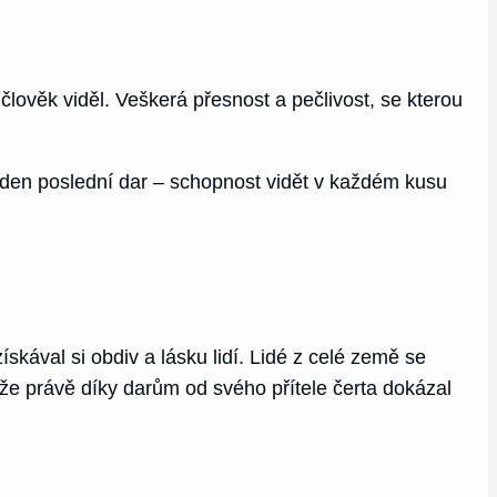
 člověk viděl. Veškerá přesnost a pečlivost, se kterou
jeden poslední dar – schopnost vidět v každém kusu
kával si obdiv a lásku lidí. Lidé z celé země se
, že právě díky darům od svého přítele čerta dokázal